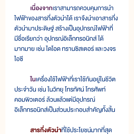
เนื่องจาก
เราสามารถควบคุมการนำ
ไฟฟ้าของสารกึ่งตัวนำได้ เราจึงนำเอาสารกึ่ง
ตัวนำมาประดิษฐ์ สร้างเป็นอุปกรณ์ไฟฟ้าที่
มีชื่อเรียกว่า อุปกรณ์อิเล็กทรอนิกส์ ได้
มากมาย เช่น ไดโอด ทรานซิสเตอร์ และวงจร
ไอซี
ใน
เครื่องใช้ไฟฟ้าที่เราใช้กันอยู่ในชีวิต
ประจำวัน เช่น ในวิทยุ โทรทัศน์ โทรศัพท์
คอมพิวเตอร์ ล้วนแล้วแต่มีอุปกรณ์
อิเล็กทรอนิกส์เป็นส่วนประกอบสำคัญทั้งสิ้น
สารกึ่งตัวนำ
ที่ใช้ประโยชน์มากที่สุด