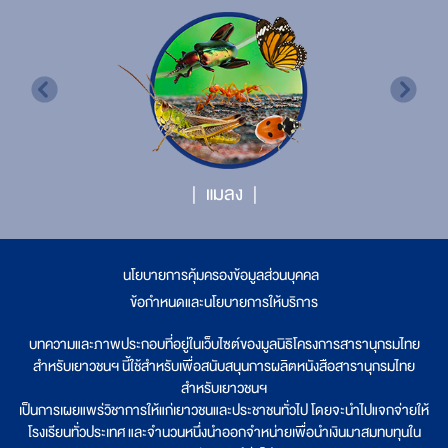
แมลง
นโยบายการคุ้มครองข้อมูลส่วนบุคคล
|
ข้อกำหนดและนโยบายการให้บริการ
บทความและภาพประกอบที่อยู่ในเว็บไซต์ของมูลนิธิโครงการสารานุกรมไทย
สำหรับเยาวชนฯ นี้ใช้สำหรับเพื่อสนับสนุนการผลิตหนังสือสารานุกรมไทย
สำหรับเยาวชนฯ
เป็นการเผยแพร่วิชาการให้แก่เยาวชนและประชาชนทั่วไป โดยจะนำไปแจกจ่ายให้
โรงเรียนทั่วประเทศ และจำนวนหนึ่งนำออกจำหน่ายเพื่อนำเงินมาสมทบทุนใน