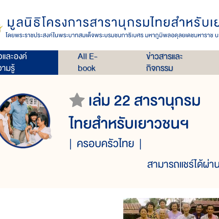
่อและองค์
All E-
ข่าวสารและ
ามรู้
book
กิจกรรม
เล่ม 22 สารานุกรม
ไทยสำหรับเยาวชนฯ
ครอบครัวไทย
สามารถแชร์ได้ผ่าน