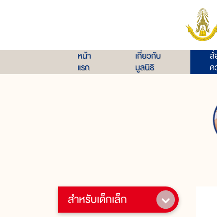
หน้า
เกี่ยวกับ
สื
แรก
มูลนิธิ
คว
สำหรับเด็กเล็ก