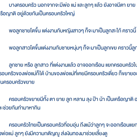
างครอบครัว นอกจากจะมีพ่อ แม่ และลูกๆ แล้ว ยังอาจมีตา ยาย หรือ ปู
ครือญาติ อยู่ด้วยกันเป็นครอบครัวใหญ่
อลูกชายโตขึ้น แต่งงานกับหญิงสาวๆ ก็จะมาเป็นลูกสะใภ้ คราวนี้ 
อลูกสาวโตขึ้นแต่งงานกับชายหนุ่มๆ ก็จะมาเป็นลูกเขย คราวนี้ลูก
ูกชาย หรือ ลูกสาว ที่แต่งงานแล้ว อาจออกเรือน แยกครอบครัวไปอยู
รอบครัวของพ่อแม่ก็ได้ บ้านของพ่อแม่ที่เคยมีครอบครัวเดี่ยว ก็ขยาย
ป็นครอบครัวขยาย
รอบครัวขยายมีทั้ง ตา ยาย ลูก หลาน ลุง ป้า น้า เป็นเครือญาติ อยู
ละช่วยกันทำมาหากิน
รอบครัวไทยเป็นครอบครัวที่อบอุ่น ถึงแม้ว่าลูกๆ จะออกเรือนแยกไ
้งพ่อแม่ ลูกๆ ยังมีความกตัญญู ส่งเงินทองมาช่วยเลี้ยงดู