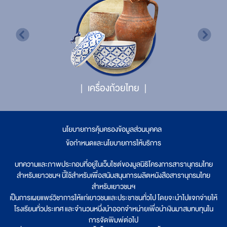
เครื่องถ้วยไทย
นโยบายการคุ้มครองข้อมูลส่วนบุคคล
|
ข้อกำหนดและนโยบายการให้บริการ
บทความและภาพประกอบที่อยู่ในเว็บไซต์ของมูลนิธิโครงการสารานุกรมไทย
สำหรับเยาวชนฯ นี้ใช้สำหรับเพื่อสนับสนุนการผลิตหนังสือสารานุกรมไทย
สำหรับเยาวชนฯ
เป็นการเผยแพร่วิชาการให้แก่เยาวชนและประชาชนทั่วไป โดยจะนำไปแจกจ่ายให้
โรงเรียนทั่วประเทศ และจำนวนหนึ่งนำออกจำหน่ายเพื่อนำเงินมาสมทบทุนใน
การจัดพิมพ์ต่อไป