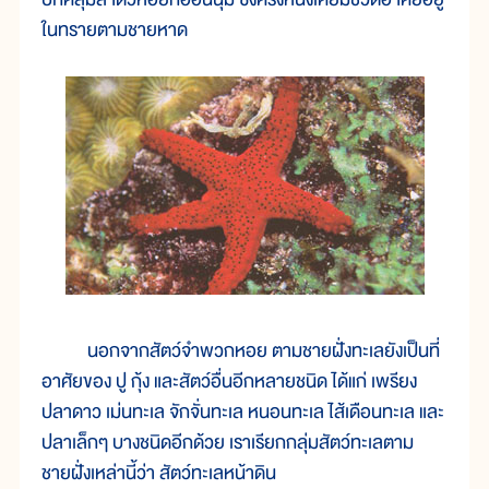
ในทรายตามชายหาด
นอกจากสัตว์จำพวกหอย ตามชายฝั่งทะเลยังเป็นที่
อาศัยของ ปู กุ้ง และสัตว์อื่นอีกหลายชนิด ได้แก่ เพรียง
ปลาดาว เม่นทะเล จักจั่นทะเล หนอนทะเล ไส้เดือนทะเล และ
ปลาเล็กๆ บางชนิดอีกด้วย เราเรียกกลุ่มสัตว์ทะเลตาม
ชายฝั่งเหล่านี้ว่า สัตว์ทะเลหน้าดิน