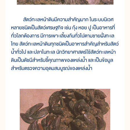
สัตว์ทะเลหน้าดินมีความสำคัญมาก ในระบบนิเวศ
หลายชนิดเป็นสัตว์เศรษฐกิจ เช่น กุ้ง หอย ปู เป็นอาหารที่
ทั่วโลกต้องการ มีการเพาะเลี้ยงกันทั่วไปตามชายฝั่งทะเล
ไทย สัตว์ทะเลหน้าดินทุกชนิดเป็นอาหารสำคัญสำหรับสัตว์
น้ำทั่วไป และปลาในทะเล นักวิทยาศาสตร์ใช้สัตว์ทะเลหน้า
ดินเป็นดัชนีสำหรับชี้คุณภาพของแหล่งน้ำ และเป็นข้อมูล
สำหรับตรวจความอุดมสมบูรณ์ของแหล่งน้ำ