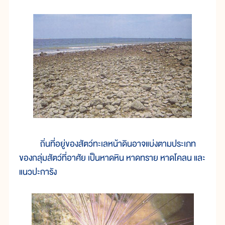
ถิ่นที่อยู่ของสัตว์ทะเลหน้าดินอาจแบ่งตามประเภท
ของกลุ่มสัตว์ที่อาศัย เป็นหาดหิน หาดทราย หาดโคลน และ
แนวปะการัง