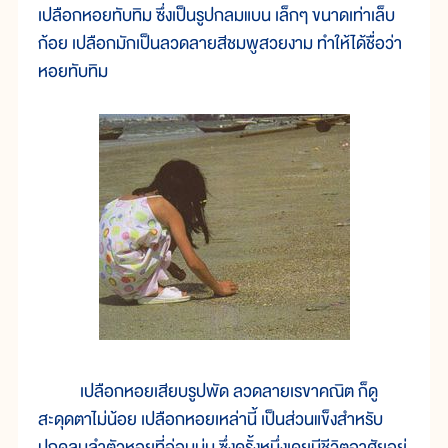
เปลือกหอยทับทิม ซึ่งเป็นรูปกลมแบน เล็กๆ ขนาดเท่าเล็บ
ก้อย เปลือกมักเป็นลวดลายสีชมพูสวยงาม ทำให้ได้ชื่อว่า
หอยทับทิม
เปลือกหอยเสียบรูปพัด ลวดลายเรขาคณิต ก็ดู
สะดุดตาไม่น้อย เปลือกหอยเหล่านี้ เป็นส่วนแข็งสำหรับ
ปกคลุมลำตัวหอยที่อ่อนนุ่ม ซึ่งครั้งหนึ่งเคยมีชีวิตอาศัยอยู่