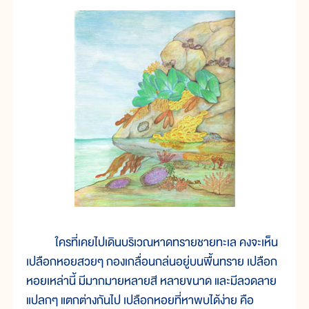
ใครที่เคยไปเดินบริเวณหาดทรายชายทะเล คงจะเห็น
เปลือกหอยสวยๆ กองเกลื่อนกล่นอยู่บนพื้นทราย เปลือก
หอยเหล่านี้ มีมากมายหลายสี หลายขนาด และมีลวดลาย
แปลกๆ แตกต่างกันไป เปลือกหอยที่หาพบได้ง่าย คือ