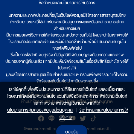
ข้อกำหนดและนโยบายการให้บริการ
บทความและภาพประกอบที่อยู่ในเว็บไซต์ของมูลนิธิโครงการสารานุกรมไทย
สำหรับเยาวชนฯ นี้ใช้สำหรับเพื่อสนับสนุนการผลิตหนังสือสารานุกรมไทย
สำหรับเยาวชนฯ
เป็นการเผยแพร่วิชาการให้แก่เยาวชนและประชาชนทั่วไป โดยจะนำไปแจกจ่ายให้
โรงเรียนทั่วประเทศ และจำนวนหนึ่งนำออกจำหน่ายเพื่อนำเงินมาสมทบทุนใน
การจัดพิมพ์ต่อไป
ซึ่งเป็นการใช้สิทธิโดยสุจริต ทั้งนี้มูลนิธิได้รับอนุญาตทั้งบทความและภาพ
ประกอบจากผู้เขียนแล้ว หากมีประเด็นขัดข้องสงสัยในเรื่องลิขสิทธิ์อย่างใด ขอได้
โปรดแจ้งให้
มูลนิธิโครงการสารานุกรมไทยสำหรับเยาวชนฯ ทราบเพื่อพิจารณาแก้ไขความ
ขัดข้องสงสัยนั้นต่อไป จะเป็นพระคุณยิ่ง
เราใช้คุกกี้เพื่อเพิ่มประสบการณ์ที่ดีในการใช้เว็บไซต์ แสดงเนื้อหาและ
ลิขสิทธิ์เป็นของมูลนิธิโครงการสารานุกรมไทยสำหรับเยาวชนฯ
โฆษณาให้ตรงกับความสนใจ รวมถึงเพื่อวิเคราะห์การเข้าใช้งานเว็บไซต์
ห้ามนำข้อความและรูปภาพไปเผยแพร่โดยไม่ได้รับอนุญาต
และทำความเข้าใจว่าผู้ใช้งานมาจากที่ใด๋
นโยบายการคุ้มครองข้อมูลส่วนบุคคล
|
ข้อกำหนดและนโยบายการให้
บริการ
@saranukromthai
|
www.saranukromthai.or.th
ยอมรับ