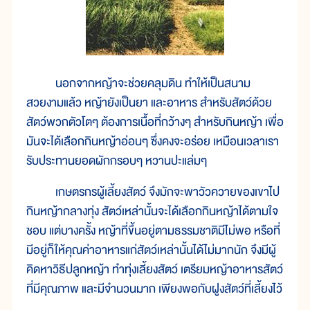
นอกจากหญ้าจะช่วยคลุมดิน ทำให้เป็นสนาม
สวยงามแล้ว หญ้ายังเป็นยา และอาหาร สำหรับสัตว์ด้วย
สัตว์พวกตัวโตๆ ต้องการเนื้อที่กว้างๆ สำหรับกินหญ้า เพื่อ
มันจะได้เลือกกินหญ้าอ่อนๆ ซึ่งคงจะอร่อย เหมือนเวลาเรา
รับประทานยอดผักกรอบๆ หวานปะแล่มๆ
เกษตรกรผู้เลี้ยงสัตว์ จึงมักจะพาวัวควายของเขาไป
กินหญ้ากลางทุ่ง สัตว์เหล่านั้นจะได้เลือกกินหญ้าได้ตามใจ
ชอบ แต่บางครั้ง หญ้าที่ขึ้นอยู่ตามธรรมชาติมีไม่พอ หรือที่
มีอยู่ก็ให้คุณค่าอาหารแก่สัตว์เหล่านั้นได้ไม่มากนัก จึงมีผู้
คิดหาวิธีปลูกหญ้า ทำทุ่งเลี้ยงสัตว์ เตรียมหญ้าอาหารสัตว์
ที่มีคุณภาพ และมีจำนวนมาก เพียงพอกับฝูงสัตว์ที่เลี้ยงไว้