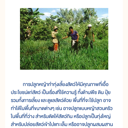
การปลูกหญ้าทำทุ่งเลี้ยงสัตว์ให้มีคุณภาพที่เอื้อ
ประโยชน์แก่สัตว์ เป็นเรื่องที่ใช้ความรู้ ทั้งด้านพืช ดิน ปุ๋ย
รวมทั้งการเลี้ยง และดูแลสัตว์ด้วย พื้นที่ที่จะใช้ปลูก อาจ
ทำได้ในพื้นที่ขนาดต่างๆ เช่น อาจปลูกแบบหญ้าสวนครัว
ในพื้นที่ที่ว่าง สำหรับตัดให้สัตว์กิน หรือปลูกเป็นทุ่งใหญ่
สำหรับปล่อยสัตว์เข้าไปแทะเล็ม หรืออาจปลูกผสมผสาน