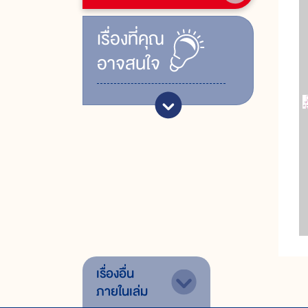
เรื่ิองที่คุณ
อาจสนใจ
เรื่องอื่น
ภายในเล่ม