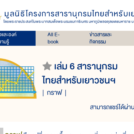
่อและองค์
All E-
ข่าวสารและ
ามรู้
book
กิจกรรม
เล่ม 6 สารานุกรม
ไทยสำหรับเยาวชนฯ
กราฟ
สามารถแชร์ได้ผ่าน