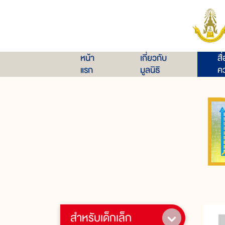
หน้า
เกี่ยวกับ
สื
แรก
มูลนิธิ
คว
สำหรับเด็กเล็ก