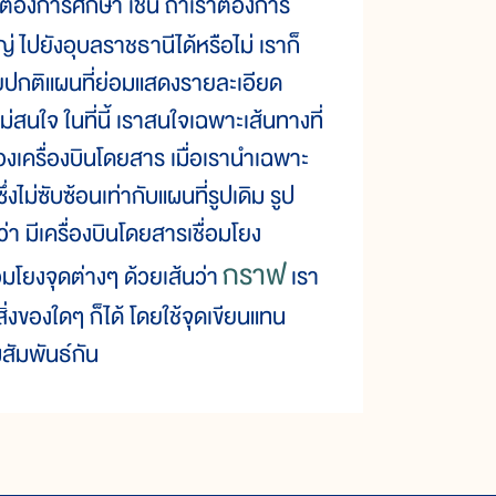
ราต้องการศึกษา เช่น ถ้าเราต้องการ
ไปยังอุบลราชธานีได้หรือไม่ เราก็
โดยปกติแผนที่ย่อมแสดงรายละเอียด
่สนใจ ในที่นี้ เราสนใจเฉพาะเส้นทางที่
ลงของเครื่องบินโดยสาร เมื่อเรานำเฉพาะ
่งไม่ซับซ้อนเท่ากับแผนที่รูปเดิม รูป
่า มีเครื่องบินโดยสารเชื่อมโยง
กราฟ
ื่อมโยงจุดต่างๆ ด้วยเส้นว่า
เรา
่งของใดๆ ก็ได้ โดยใช้จุดเขียนแทน
มสัมพันธ์กัน