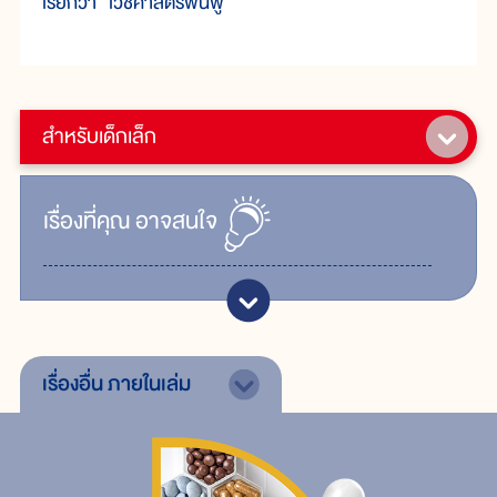
เรียกว่า "เวชศาสตร์ฟื้นฟู"
สำหรับเด็กเล็ก
เรื่ิองที่คุณ
อาจสนใจ
เรื่องอื่น
ภายในเล่ม