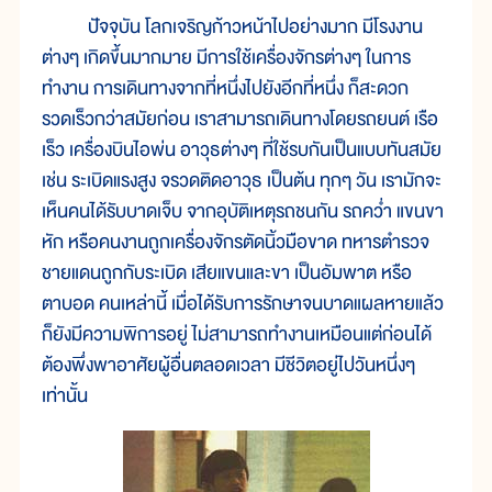
ปัจจุบัน โลกเจริญก้าวหน้าไปอย่างมาก มีโรงงาน
ต่างๆ เกิดขึ้นมากมาย มีการใช้เครื่องจักรต่างๆ ในการ
ทำงาน การเดินทางจากที่หนึ่งไปยังอีกที่หนึ่ง ก็สะดวก
รวดเร็วกว่าสมัยก่อน เราสามารถเดินทางโดยรถยนต์ เรือ
เร็ว เครื่องบินไอพ่น อาวุธต่างๆ ที่ใช้รบกันเป็นแบบทันสมัย
เช่น ระเบิดแรงสูง จรวดติดอาวุธ เป็นต้น ทุกๆ วัน เรามักจะ
เห็นคนได้รับบาดเจ็บ จากอุบัติเหตุรถชนกัน รถคว่ำ แขนขา
หัก หรือคนงานถูกเครื่องจักรตัดนิ้วมือขาด ทหารตำรวจ
ชายแดนถูกกับระเบิด เสียแขนและขา เป็นอัมพาต หรือ
ตาบอด คนเหล่านี้ เมื่อได้รับการรักษาจนบาดแผลหายแล้ว
ก็ยังมีความพิการอยู่ ไม่สามารถทำงานเหมือนแต่ก่อนได้
ต้องพึ่งพาอาศัยผู้อื่นตลอดเวลา มีชีวิตอยู่ไปวันหนึ่งๆ
เท่านั้น