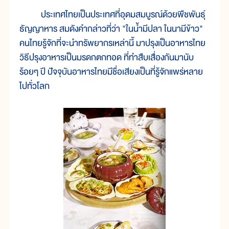
ประเทศไทยเป็นประเทศที่อุดมสมบูรณ์ด้วยพืชพันธุ์
ธัญญาหาร สมดังคำกล่าวที่ว่า "ในน้ำมีปลา ในนามีข้าว"
คนไทยรู้จักที่จะนำทรัพยากรเหล่านี้ มาปรุงเป็นอาหารไทย
วิธีปรุงอาหารเป็นมรดกตกทอด ที่ทำสืบเสื่องกันมานับ
ร้อยๆ ปี ปัจจุบันอาหารไทยมีชื่อเสียงเป็นที่รู้จักแพร่หลาย
ไปทั่วโลก