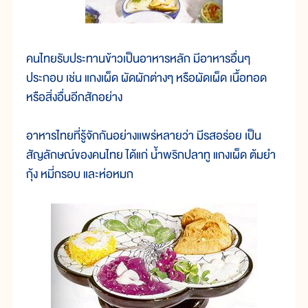
คนไทยรับประทานข้าวเป็นอาหารหลัก มีอาหารอื่นๆ
ประกอบ เช่น แกงเผ็ด ผัดผักต่างๆ หรือผัดเผ็ด เนื้อทอด
หรือสิ่งอื่นอีกสักอย่าง
อาหารไทยที่รู้จักกันอย่างแพร่หลายว่า มีรสอร่อย เป็น
สัญลักษณ์ของคนไทย ได้แก่ น้ำพริกปลาทู แกงเผ็ด ต้มยำ
กุ้ง หมี่กรอบ และห่อหมก