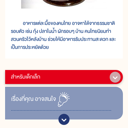
อาหารแต่ละมื้อของคนไทย อาจหาได้จากธรรมชาติ
รอบตัว เช่น กุ้ง ปลาในน้ำ ผักรอบๆ บ้าน คนไทยนิยมทำ
สวนครัวไว้หลังบ้าน ช่วยให้มีอาหารรับประทานสะดวก และ
เป็นการประหยัดด้วย
สำหรับเด็กเล็ก
เรื่ิองที่คุณ
อาจสนใจ