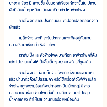
บางๆ สีเขียว มีหลายชั้น ชั้นนอกสีเขียวแก่กว่าชั้นใน ปลาย
ฝักมีเส้นเล็กๆ เหมือนเส้นผม เรียกว่า ไหมข้าวโพด
ข้าวโพดที่เรารับประทานนั้น เขาปอกเปลือกออกจาก
ฝักแล้ว
เมล็ดข้าวโพดที่เรารับประทานเกาะติดอยู่กับแกน
กลาง ซึ่งเราเรียกว่า ซังข้าวโพด
เราต้ม ปิ้ง และคั่วข้าวโพด บางทีเราเอาข้าวโพดที่ต้ม
แล้ว ไปฝานเมล็ดให้เป็นชิ้นเล็กๆ คลุกมะพร้าวที่ขูดแล้ว
ข้าวโพดคั่ว คือ เมล็ดข้าวโพดที่แก่จัด และตากแห้ง
แล้ว นำมาคั่วด้วยไปธรรมดา หรือใช้เครื่องคั่วไฟฟ้า เมล็ด
ข้าวโพดถูกความร้อนก็จะปะทุออกเป็นเม็ดใหญ่ สีขาว
กรอบ และอร่อย ข้าวโพดคั่วนี้ บางทีคนขายนำไปคลุก
น้ำตาลเคี่ยว ทำให้รสหวานกินอร่อยเหมือนกัน