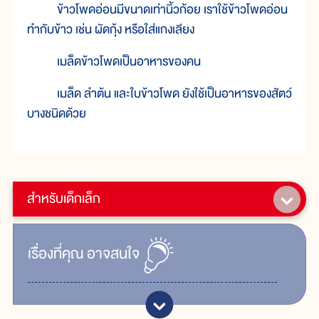
ข้าวโพดอ่อนมีขนาดเท่านิ้วก้อย เราใช้ข้าวโพดอ่อน
ทำกับข้าว เช่น ผัดกุ้ง หรือใส่แกงเลียง
เมล็ดข้าวโพดเป็นอาหารของคน
เมล็ด ลำต้น และใบข้าวโพด ยังใช้เป็นอาหารของสัตว์
บางชนิดด้วย
สำหรับเด็กเล็ก
เรื่ิองที่คุณ
อาจสนใจ