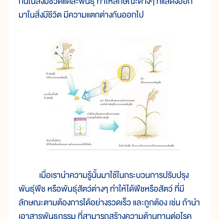
กันในสิ่งมีชีวิตแต่ละพันธุ์ ทำให้ลักษณะต่างๆ ที่แสดงออก
มาในสิ่งมีชีวิต มีความแตกต่างกันออกไป
เมื่อเรานำความรู้นั้นมาใช้ในกระบวนการปรับปรุง
พันธุ์พืช หรือพันธุ์สัตว์ต่างๆ ทำให้ได้พืชหรือสัตว์ ที่มี
ลักษณะตามต้องการได้อย่างรวดเร็ว และถูกต้อง เช่น ถ้านำ
เอาสารพันธุกรรม ที่สามารถสร้างความต้านทานต่อโรค