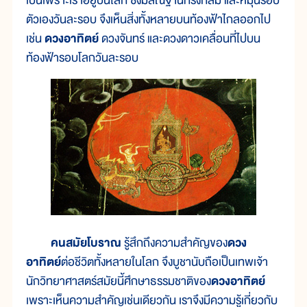
เป็นเพราะเราอยู่บนโลก ซึ่งมีสัณฐานทรงกลม และหมุนรอบ
ตัวเองวันละรอบ จึงเห็นสิ่งทั้งหลายบนท้องฟ้าไกลออกไป
เช่น
ดวงอาทิตย์
ดวงจันทร์ และดวงดาวเคลื่อนที่ไปบน
ท้องฟ้ารอบโลกวันละรอบ
คนสมัยโบราณ
รู้สึกถึงความสำคัญของ
ดวง
อาทิตย์
ต่อชีวิตทั้งหลายในโลก จึงบูชานับถือเป็นเทพเจ้า
นักวิทยาศาสตร์สมัยนี้ศึกษาธรรมชาติของ
ดวงอาทิตย์
เพราะเห็นความสำคัญเช่นเดียวกัน เราจึงมีความรู้เกี่ยวกับ