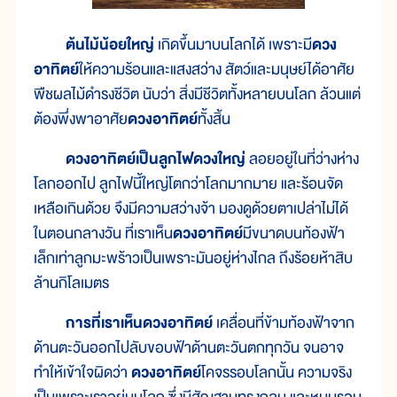
ต้นไม้น้อยใหญ่
เกิดขึ้นมาบนโลกได้ เพราะมี
ดวง
อาทิตย์
ให้ความร้อนและแสงสว่าง สัตว์และมนุษย์ได้อาศัย
พืชผลไม้ดำรงชีวิต นับว่า สิ่งมีชีวิตทั้งหลายบนโลก ล้วนแต่
ต้องพึ่งพาอาศัย
ดวงอาทิตย์
ทั้งสิ้น
ดวงอาทิตย์เป็นลูกไฟดวงใหญ่
ลอยอยู่ในที่ว่างห่าง
โลกออกไป ลูกไฟนี้ใหญ่โตกว่าโลกมากมาย และร้อนจัด
เหลือเกินด้วย จึงมีความสว่างจ้า มองดูด้วยตาเปล่าไม่ได้
ในตอนกลางวัน ที่เราเห็น
ดวงอาทิตย์
มีขนาดบนท้องฟ้า
เล็กเท่าลูกมะพร้าวเป็นเพราะมันอยู่ห่างไกล ถึงร้อยห้าสิบ
ล้านกิโลเมตร
การที่เราเห็นดวงอาทิตย์
เคลื่อนที่ข้ามท้องฟ้าจาก
ด้านตะวันออกไปลับขอบฟ้าด้านตะวันตกทุกวัน จนอาจ
ทำให้เข้าใจผิดว่า
ดวงอาทิตย์
โคจรรอบโลกนั้น ความจริง