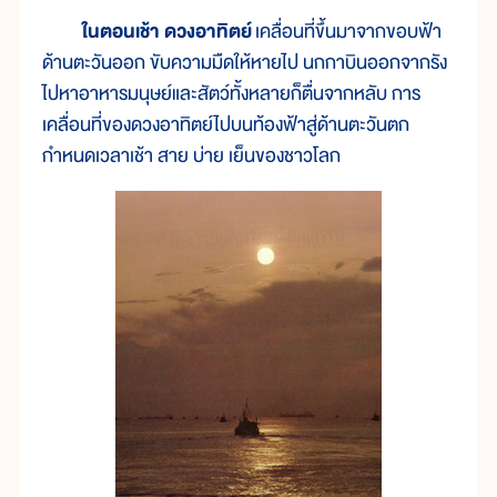
ในตอนเช้า ดวงอาทิตย์
เคลื่อนที่ขึ้นมาจากขอบฟ้า
ด้านตะวันออก ขับความมืดให้หายไป นกกาบินออกจากรัง
ไปหาอาหารมนุษย์และสัตว์ทั้งหลายก็ตื่นจากหลับ การ
เคลื่อนที่ของดวงอาทิตย์ไปบนท้องฟ้าสู่ด้านตะวันตก
กำหนดเวลาเช้า สาย บ่าย เย็นของชาวโลก