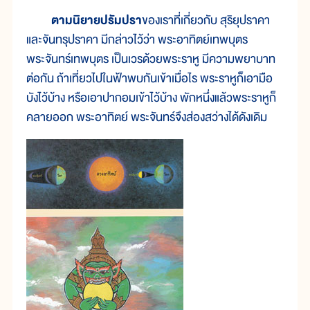
ตามนิยายปรัมปรา
ของเราที่เกี่ยวกับ สุริยุปราคา
และจันทรุปราคา มีกล่าวไว้ว่า พระอาทิตย์เทพบุตร
พระจันทร์เทพบุตร เป็นเวรด้วยพระราหู มีความพยาบาท
ต่อกัน ถ้าเที่ยวไปในฟ้าพบกันเข้าเมื่อไร พระราหูก็เอามือ
บังไว้บ้าง หรือเอาปากอมเข้าไว้บ้าง พักหนึ่งแล้วพระราหูก็
คลายออก พระอาทิตย์ พระจันทร์จึงส่องสว่างได้ดังเดิม