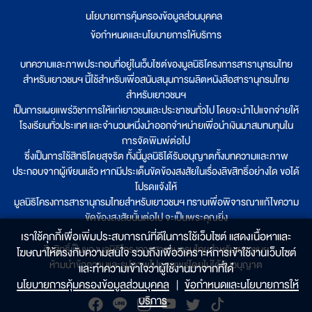
นโยบายการคุ้มครองข้อมูลส่วนบุคคล
|
ข้อกำหนดและนโยบายการให้บริการ
บทความและภาพประกอบที่อยู่ในเว็บไซต์ของมูลนิธิโครงการสารานุกรมไทย
สำหรับเยาวชนฯ นี้ใช้สำหรับเพื่อสนับสนุนการผลิตหนังสือสารานุกรมไทย
สำหรับเยาวชนฯ
เป็นการเผยแพร่วิชาการให้แก่เยาวชนและประชาชนทั่วไป โดยจะนำไปแจกจ่ายให้
โรงเรียนทั่วประเทศ และจำนวนหนึ่งนำออกจำหน่ายเพื่อนำเงินมาสมทบทุนใน
การจัดพิมพ์ต่อไป
ซึ่งเป็นการใช้สิทธิโดยสุจริต ทั้งนี้มูลนิธิได้รับอนุญาตทั้งบทความและภาพ
ประกอบจากผู้เขียนแล้ว หากมีประเด็นขัดข้องสงสัยในเรื่องลิขสิทธิ์อย่างใด ขอได้
โปรดแจ้งให้
มูลนิธิโครงการสารานุกรมไทยสำหรับเยาวชนฯ ทราบเพื่อพิจารณาแก้ไขความ
ขัดข้องสงสัยนั้นต่อไป จะเป็นพระคุณยิ่ง
เราใช้คุกกี้เพื่อเพิ่มประสบการณ์ที่ดีในการใช้เว็บไซต์ แสดงเนื้อหาและ
ลิขสิทธิ์เป็นของมูลนิธิโครงการสารานุกรมไทยสำหรับเยาวชนฯ
โฆษณาให้ตรงกับความสนใจ รวมถึงเพื่อวิเคราะห์การเข้าใช้งานเว็บไซต์
ห้ามนำข้อความและรูปภาพไปเผยแพร่โดยไม่ได้รับอนุญาต
และทำความเข้าใจว่าผู้ใช้งานมาจากที่ใด๋
นโยบายการคุ้มครองข้อมูลส่วนบุคคล
|
ข้อกำหนดและนโยบายการให้
บริการ