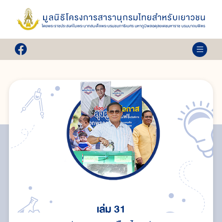
เล่ม 31