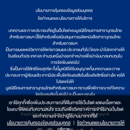
นโยบายการคุ้มครองข้อมูลส่วนบุคคล
|
ข้อกำหนดและนโยบายการให้บริการ
บทความและภาพประกอบที่อยู่ในเว็บไซต์ของมูลนิธิโครงการสารานุกรมไทย
สำหรับเยาวชนฯ นี้ใช้สำหรับเพื่อสนับสนุนการผลิตหนังสือสารานุกรมไทย
สำหรับเยาวชนฯ
เป็นการเผยแพร่วิชาการให้แก่เยาวชนและประชาชนทั่วไป โดยจะนำไปแจกจ่ายให้
โรงเรียนทั่วประเทศ และจำนวนหนึ่งนำออกจำหน่ายเพื่อนำเงินมาสมทบทุนใน
การจัดพิมพ์ต่อไป
ซึ่งเป็นการใช้สิทธิโดยสุจริต ทั้งนี้มูลนิธิได้รับอนุญาตทั้งบทความและภาพ
ประกอบจากผู้เขียนแล้ว หากมีประเด็นขัดข้องสงสัยในเรื่องลิขสิทธิ์อย่างใด ขอได้
โปรดแจ้งให้
มูลนิธิโครงการสารานุกรมไทยสำหรับเยาวชนฯ ทราบเพื่อพิจารณาแก้ไขความ
ขัดข้องสงสัยนั้นต่อไป จะเป็นพระคุณยิ่ง
เราใช้คุกกี้เพื่อเพิ่มประสบการณ์ที่ดีในการใช้เว็บไซต์ แสดงเนื้อหาและ
ลิขสิทธิ์เป็นของมูลนิธิโครงการสารานุกรมไทยสำหรับเยาวชนฯ
โฆษณาให้ตรงกับความสนใจ รวมถึงเพื่อวิเคราะห์การเข้าใช้งานเว็บไซต์
ห้ามนำข้อความและรูปภาพไปเผยแพร่โดยไม่ได้รับอนุญาต
และทำความเข้าใจว่าผู้ใช้งานมาจากที่ใด๋
นโยบายการคุ้มครองข้อมูลส่วนบุคคล
|
ข้อกำหนดและนโยบายการให้
บริการ