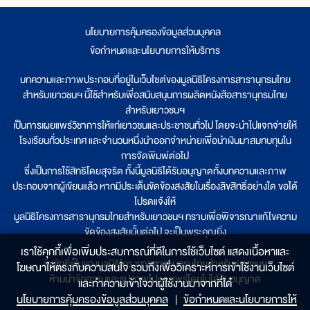
นโยบายการคุ้มครองข้อมูลส่วนบุคคล
|
ข้อกำหนดและนโยบายการให้บริการ
บทความและภาพประกอบที่อยู่ในเว็บไซต์ของมูลนิธิโครงการสารานุกรมไทย
สำหรับเยาวชนฯ นี้ใช้สำหรับเพื่อสนับสนุนการผลิตหนังสือสารานุกรมไทย
สำหรับเยาวชนฯ
เป็นการเผยแพร่วิชาการให้แก่เยาวชนและประชาชนทั่วไป โดยจะนำไปแจกจ่ายให้
โรงเรียนทั่วประเทศ และจำนวนหนึ่งนำออกจำหน่ายเพื่อนำเงินมาสมทบทุนใน
การจัดพิมพ์ต่อไป
ซึ่งเป็นการใช้สิทธิโดยสุจริต ทั้งนี้มูลนิธิได้รับอนุญาตทั้งบทความและภาพ
ประกอบจากผู้เขียนแล้ว หากมีประเด็นขัดข้องสงสัยในเรื่องลิขสิทธิ์อย่างใด ขอได้
โปรดแจ้งให้
มูลนิธิโครงการสารานุกรมไทยสำหรับเยาวชนฯ ทราบเพื่อพิจารณาแก้ไขความ
ขัดข้องสงสัยนั้นต่อไป จะเป็นพระคุณยิ่ง
เราใช้คุกกี้เพื่อเพิ่มประสบการณ์ที่ดีในการใช้เว็บไซต์ แสดงเนื้อหาและ
ลิขสิทธิ์เป็นของมูลนิธิโครงการสารานุกรมไทยสำหรับเยาวชนฯ
โฆษณาให้ตรงกับความสนใจ รวมถึงเพื่อวิเคราะห์การเข้าใช้งานเว็บไซต์
ห้ามนำข้อความและรูปภาพไปเผยแพร่โดยไม่ได้รับอนุญาต
และทำความเข้าใจว่าผู้ใช้งานมาจากที่ใด๋
นโยบายการคุ้มครองข้อมูลส่วนบุคคล
|
ข้อกำหนดและนโยบายการให้