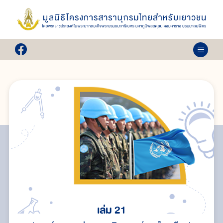
เล่ม 21