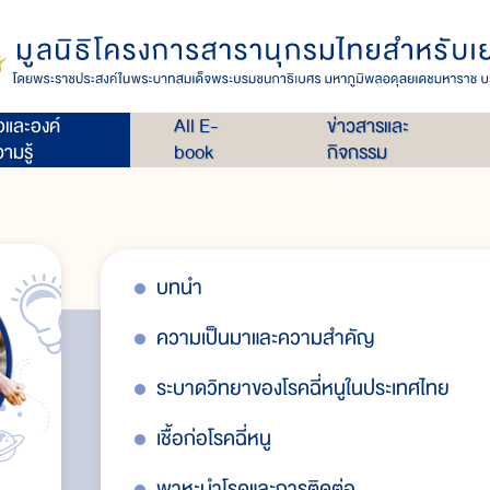
่อและองค์
All E-
ข่าวสารและ
ามรู้
book
กิจกรรม
บทนำ
ความเป็นมาและความสำคัญ
ระบาดวิทยาของโรคฉี่หนูในประเทศไทย
เชื้อก่อโรคฉี่หนู
พาหะนำโรคและการติดต่อ