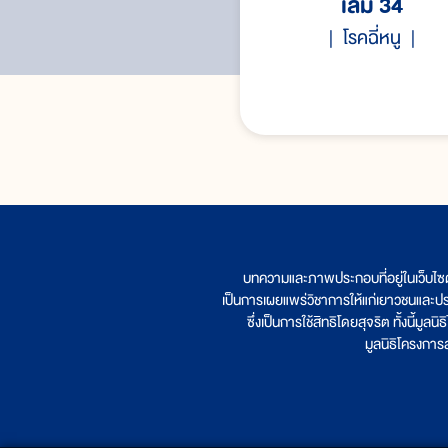
เล่ม 34
โรคฉี่หนู
บทความและภาพประกอบที่อยู่ในเว็บไซ
เป็นการเผยแพร่วิชาการให้แก่เยาวชนและป
ซึ่งเป็นการใช้สิทธิโดยสุจริต ทั้งนี้ม
มูลนิธิโครงกา