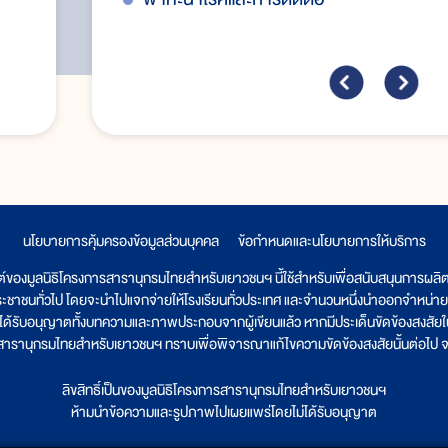
นโยบายการคุ้มครองข้อมูลส่วนบุคคล
|
ข้อกำหนดและนโยบายการให้บริการ
ต์ของมูลนิธิโครงการสารานุกรมไทยสำหรับเยาวชนฯ นี้ใช้สำหรับเพื่อสนับสนุนการผล
ระชาชนทั่วไป โดยจะนำไปแจกจ่ายให้โรงเรียนทั่วประเทศ และจำนวนหนึ่งนำออกจำหน่าย
ูลนิธิได้รับอนุญาตทั้งบทความและภาพประกอบจากผู้เขียนแล้ว หากมีประเด็นขัดข้องสงสัยในเ
รสารานุกรมไทยสำหรับเยาวชนฯ ทราบเพื่อพิจารณาแก้ไขความขัดข้องสงสัยนั้นต่อไป จะ
ลิขสิทธิ์เป็นของมูลนิธิโครงการสารานุกรมไทยสำหรับเยาวชนฯ
ห้ามนำข้อความและรูปภาพไปเผยแพร่โดยไม่ได้รับอนุญาต