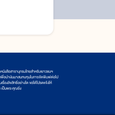
ิตหนังสือสารานุกรมไทยสำหรับเยาวชนฯ
เพื่อนำเงินมาสมทบทุนในการจัดพิมพ์ต่อไป
รื่องลิขสิทธิ์อย่างใด ขอได้โปรดแจ้งให้
เป็นพระคุณยิ่ง