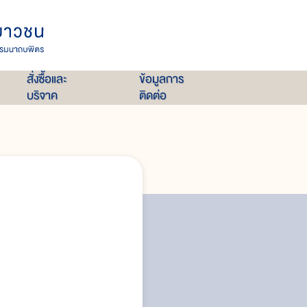
สั่งซื้อและ
ข้อมูลการ
บริจาค
ติดต่อ
ผู้ที่เสี่ยงต่อการติดเชื้อ
กลไกการเกิดโรคและพยาธิสรีรวิทย
กลุ่มอาการของโรค
การวินิจฉัยโรค
การรักษา