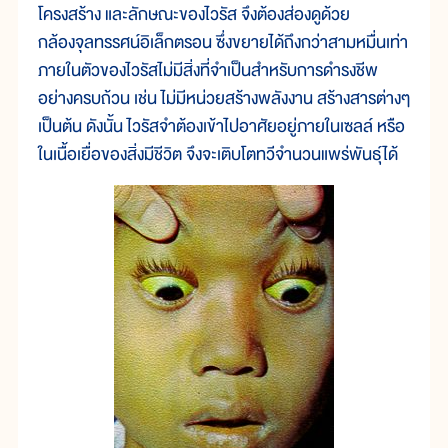
โครงสร้าง และลักษณะของไวรัส จึงต้องส่องดูด้วย
กล้องจุลทรรศน์อิเล็กตรอน ซึ่งขยายได้ถึงกว่าสามหมื่นเท่า
ภายในตัวของไวรัสไม่มีสิ่งที่จำเป็นสำหรับการดำรงชีพ
อย่างครบถ้วน เช่น ไม่มีหน่วยสร้างพลังงาน สร้างสารต่างๆ
เป็นต้น ดังนั้น ไวรัสจำต้องเข้าไปอาศัยอยู่ภายในเซลล์ หรือ
ในเนื้อเยื่อของสิ่งมีชีวิต จึงจะเติบโตทวีจำนวนแพร่พันธุ์ได้