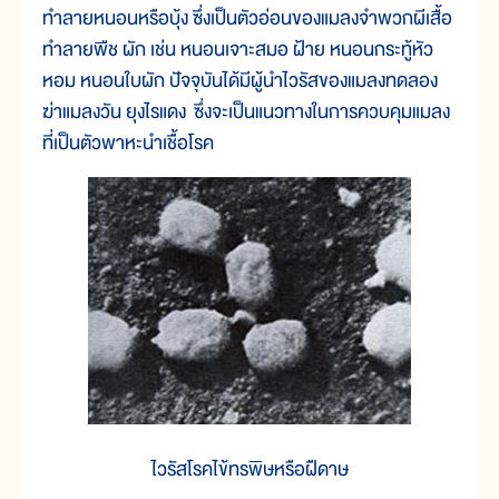
ทำลายหนอนหรือบุ้ง ซึ่งเป็นตัวอ่อนของแมลงจำพวกผีเสื้อ
ทำลายพืช ผัก เช่น หนอนเจาะสมอ ฝ้าย หนอนกระทู้หัว
หอม หนอนใบผัก ปัจจุบันได้มีผู้นำไวรัสของแมลงทดลอง
ฆ่าแมลงวัน ยุงไรแดง ซึ่งจะเป็นแนวทางในการควบคุมแมลง
ที่เป็นตัวพาหะนำเชื้อโรค
ไวรัสโรคไข้ทรพิษหรือฝืดาษ