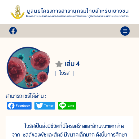
เล่ม 4
ไวรัส
สามารถแชร์ได้ผ่าน :
ไวรัสเป็นสิ่งมีชีวิตที่มีโครงสร้างและลักษณะแตกต่าง
จาก เซลล์ของพืชและสัตว์ มีขนาดเล็กมาก ดังนั้นการศึกษา