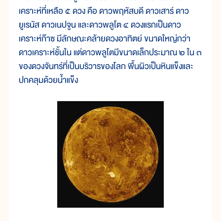
เคราะห์ที่เหลือ ๕ ดวง คือ ดาวพฤหัสบดี ดาวเสาร์ ดาว
ยูเรนัส ดาวเนปจูน และดาวพลูโต ๔ ดวงแรกเป็นดาว
เคราะห์ก๊าซ มีลักษณะคล้ายดวงอาทิตย์ ขนาดใหญ่กว่า
ดาวเคราะห์ชั้นใน แต่ดาวพลูโตมีขนาดเล็กประมาณ ๒ ใน ๓
ของดวงจันทร์ที่เป็นบริวารของโลก พื้นผิวเป็นหินแข็งและ
ปกคลุมด้วยน้ำแข็ง