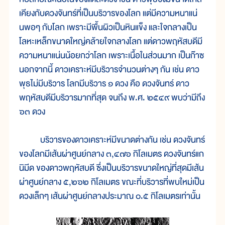
เคียงกับดวงจันทร์ที่เป็นบริวารของโลก แต่มีความหนาแน่
นพอๆ กับโลก เพราะมีพื้นผิวเป็นหินแข็ง และใจกลางเป็น
โลหะเหล็กขนาดใหญ่คล้ายใจกลางโลก แต่ดาวพฤหัสบดีมี
ความหนาแน่นน้อยกว่าโลก เพราะเนื้อในส่วนมาก เป็นก๊าซ
นอกจากนี้ ดาวเคราะห์มีบริวารจำนวนต่างๆ กัน เช่น ดาว
พุธไม่มีบริวาร โลกมีบริวาร ๑ ดวง คือ ดวงจันทร์ ดาว
พฤหัสบดีมีบริวารมากที่สุด จนถึง พ.ศ. ๒๕๔๙ พบว่ามีถึง
๖๓ ดวง
บริวารของดาวเคราะห์มีขนาดต่างกัน เช่น ดวงจันทร์
ของโลกมีเส้นผ่าศูนย์กลาง ๓,๔๗๖ กิโลเมตร ดวงจันทร์แก
นิมีด ของดาวพฤหัสบดี ซึ่งเป็นบริวารขนาดใหญ่ที่สุดมีเส้น
ผ่าศูนย์กลาง ๕,๒๖๒ กิโลเมตร ขณะที่บริวารที่พบใหม่เป็น
ดวงเล็กๆ เส้นผ่าศูนย์กลางประมาณ ๐.๕ กิโลเมตรเท่านั้น