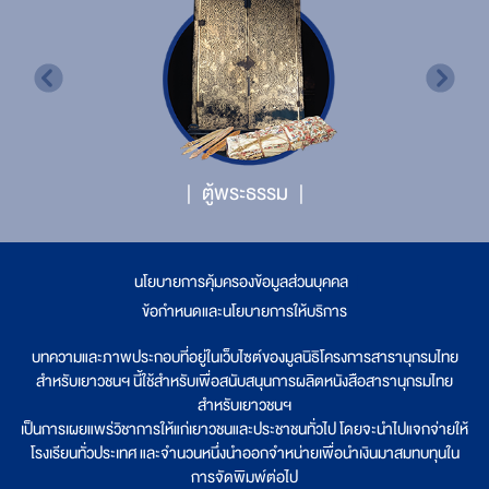
ตู้พระธรรม
นโยบายการคุ้มครองข้อมูลส่วนบุคคล
|
ข้อกำหนดและนโยบายการให้บริการ
บทความและภาพประกอบที่อยู่ในเว็บไซต์ของมูลนิธิโครงการสารานุกรมไทย
สำหรับเยาวชนฯ นี้ใช้สำหรับเพื่อสนับสนุนการผลิตหนังสือสารานุกรมไทย
สำหรับเยาวชนฯ
เป็นการเผยแพร่วิชาการให้แก่เยาวชนและประชาชนทั่วไป โดยจะนำไปแจกจ่ายให้
โรงเรียนทั่วประเทศ และจำนวนหนึ่งนำออกจำหน่ายเพื่อนำเงินมาสมทบทุนใน
การจัดพิมพ์ต่อไป