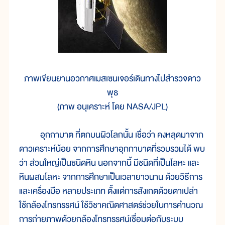
ภาพเขียนยานอวกาศเมสเซนเจอร์เดินทางไปสำรวจดาว
พุธ
(ภาพ อนุเคราะห์ โดย NASA/JPL)
อุกกาบาต ที่ตกบนผิวโลกนั้น เชื่อว่า คงหลุดมาจาก
ดาวเคราะห์น้อย จากการศึกษาอุกกาบาตที่รวบรวมได้ พบ
ว่า ส่วนใหญ่เป็นชนิดหิน นอกจากนี้ มีชนิดที่เป็นโลหะ และ
หินผสมโลหะ จากการศึกษาเป็นเวลายาวนาน ด้วยวิธีการ
และเครื่องมือ หลายประเภท ตั้งแต่การสังเกตด้วยตาเปล่า
ใช้กล้องโทรทรรศน์ ใช้วิชาคณิตศาสตร์ช่วยในการคำนวณ
การถ่ายภาพด้วยกล้องโทรทรรศน์เชื่อมต่อกับระบบ