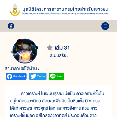
เล่ม 31
ระบบสุริยะ
สามารถแชร์ได้ผ่าน :
ดาวเคราะห์ ในระบบสุริยะแบ่งเป็น ดาวเคราะห์ชั้นใน
อยู่ใกล้ดวงอาทิตย์ ลักษณะพื้นผิวเป็นหินแข็ง มี ๔ ดวง
ได้แก่ ดาวพุธ ดาวศุกร์ โลก และดาวอังคาร ส่วน ดาว
เคราะห์ชั้นนอก อยู่ไกลดวงอาทิตย์ ประกอบด้วยดาว