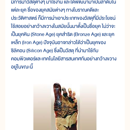
มีการนำวัสดุต่างๆ มาใช้งาน และได้พัฒนามาเป็นลำดับใน
แต่ละยุค ชื่อของยุคสมัยต่างๆ ทางโบราณคดีและ
ประวัติศาสตร์ ก็มีการนำเอาประเภทของวัสดุที่มีประโยชน์
ใช้สอยอย่างกว้างขวางในสมัยนั้นมาตั้งเป็นชื่อยุค ไม่ว่าจะ
เป็นยุคหิน (Stone Age) ยุคสำริด (Bronze Age) และยุค
เหล็ก (Iron Age) ปัจจุบันอาจกล่าวได้ว่าเป็นยุคของ
ซิลิคอน (Silicon Age) ซึ่งเป็นวัสดุ ที่นำมาใช้กับ
คอมพิวเตอร์และเทคโนโลยีสารสนเทศกันอย่างกว้างขวาง
อยู่ในขณะนี้