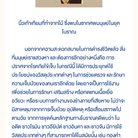
นิ้วเท้าเทียมที่ทำจากไม้ ซึ่งพบในซากศพมนุษย์ในยุค
โบราณ
นอกจากความสะดวกสบายในการดำรงชีวิตแล้ว สิ่ง
ที่มนุษย์เราแสวงหา และต้องการอีกอย่างหนึ่งคือ การ
ปราศจากโรคภัยไข้เจ็บ ในกรณีนี้ ได้มีการประยุกต์ใช้
ประโยชน์ของวัสดุประเภทต่างๆ ในการช่วยตรวจ และรักษา
ความเจ็บป่วยของคนเราอีกด้วย โดยอาจเป็นการใช้งาน
เพื่อช่วยในการรักษา เสริมสร้าง หรือทดแทนเนื้อเยื่อ
อวัยวะ หรือระบบการทำงานของร่างกายที่เสียหาย ไม่ว่าจะ
มีสาเหตุมาจากการเจ็บป่วย อุบัติเหตุ หรือเสื่อมสภาพไป
ตามวัย จากการขุดค้นหลักฐานทางโบราณคดีพบว่า ใน
อดีต ชาวโรมัน ชาวอียิปต์ ชาวอินคา และชาวจีน มีการใช้
วัสดุประเภทต่างๆ ที่สามารถหาได้ในสมัยนั้น เช่น ทองคำ