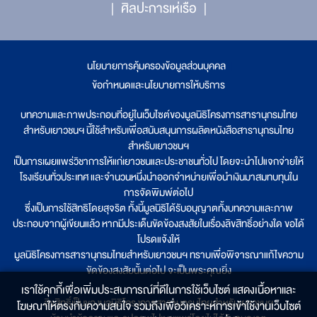
ศิลปะการเห่เรือ
นโยบายการคุ้มครองข้อมูลส่วนบุคคล
|
ข้อกำหนดและนโยบายการให้บริการ
บทความและภาพประกอบที่อยู่ในเว็บไซต์ของมูลนิธิโครงการสารานุกรมไทย
สำหรับเยาวชนฯ นี้ใช้สำหรับเพื่อสนับสนุนการผลิตหนังสือสารานุกรมไทย
สำหรับเยาวชนฯ
เป็นการเผยแพร่วิชาการให้แก่เยาวชนและประชาชนทั่วไป โดยจะนำไปแจกจ่ายให้
โรงเรียนทั่วประเทศ และจำนวนหนึ่งนำออกจำหน่ายเพื่อนำเงินมาสมทบทุนใน
การจัดพิมพ์ต่อไป
ซึ่งเป็นการใช้สิทธิโดยสุจริต ทั้งนี้มูลนิธิได้รับอนุญาตทั้งบทความและภาพ
ประกอบจากผู้เขียนแล้ว หากมีประเด็นขัดข้องสงสัยในเรื่องลิขสิทธิ์อย่างใด ขอได้
โปรดแจ้งให้
มูลนิธิโครงการสารานุกรมไทยสำหรับเยาวชนฯ ทราบเพื่อพิจารณาแก้ไขความ
ขัดข้องสงสัยนั้นต่อไป จะเป็นพระคุณยิ่ง
เราใช้คุกกี้เพื่อเพิ่มประสบการณ์ที่ดีในการใช้เว็บไซต์ แสดงเนื้อหาและ
ลิขสิทธิ์เป็นของมูลนิธิโครงการสารานุกรมไทยสำหรับเยาวชนฯ
โฆษณาให้ตรงกับความสนใจ รวมถึงเพื่อวิเคราะห์การเข้าใช้งานเว็บไซต์