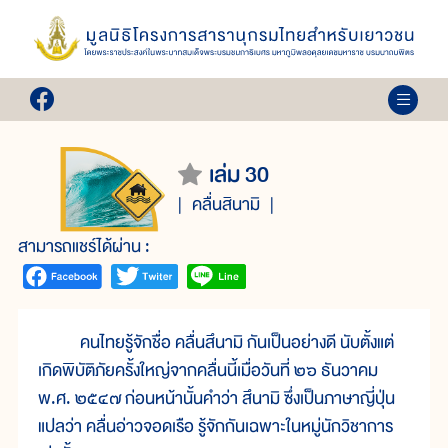
เล่ม 30
คลื่นสินามิ
สามารถแชร์ได้ผ่าน :
คนไทยรู้จักชื่อ คลื่นสึนามิ กันเป็นอย่างดี นับตั้งแต่
เกิดพิบัติภัยครั้งใหญ่จากคลื่นนี้เมื่อวันที่ ๒๖ ธันวาคม
พ.ศ. ๒๕๔๗ ก่อนหน้านั้นคำว่า สึนามิ ซึ่งเป็นภาษาญี่ปุ่น
แปลว่า คลื่นอ่าวจอดเรือ รู้จักกันเฉพาะในหมู่นักวิชาการ