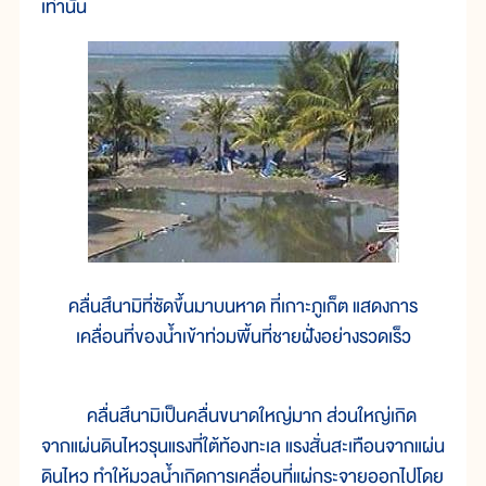
เท่านั้น
คลื่นสึนามิที่ซัดขึ้นมาบนหาด ที่เกาะภูเก็ต แสดงการ
เคลื่อนที่ของน้ำเข้าท่วมพื้นที่ชายฝั่งอย่างรวดเร็ว
คลื่นสึนามิเป็นคลื่นขนาดใหญ่มาก ส่วนใหญ่เกิด
จากแผ่นดินไหวรุนแรงที่ใต้ท้องทะเล แรงสั่นสะเทือนจากแผ่น
ดินไหว ทำให้มวลน้ำเกิดการเคลื่อนที่แผ่กระจายออกไปโดย