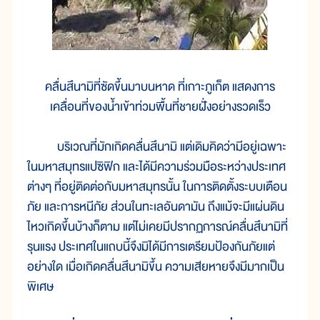
คลื่นสึนามิที่ซัดขึ้นมาบนหาด ที่เกาะภูเก็ต แสดงการ
เคลื่อนที่ของน้ำเข้าท่วมพื้นที่ชายฝั่งอย่างรวดเร็ว
บริเวณที่มักเกิดคลื่นสึนามิ แต่เดิมคิดว่ามีอยู่เฉพาะ
ในมหาสมุทรแปซิฟิก และได้มีความร่วมมือระหว่างประเทศ
ต่างๆ ที่อยู่ติดต่อกับมหาสมุทรนั้น ในการติดตั้งระบบเตือน
ภัย และการหนีภัย ส่วนในทะเลอันดามัน ถึงแม้จะมีแผ่นดิน
ไหวเกิดขึ้นบ้างก็ตาม แต่ไม่เคยมีปรากฏการณ์คลื่นสึนามิที่
รุนแรง ประเทศในแถบนี้จึงมิได้มีการเตรียมป้องกันภัยแต่
อย่างใด เมื่อเกิดคลื่นสึนามิขึ้น ความเสียหายจึงมีมากเป็น
พิเศษ