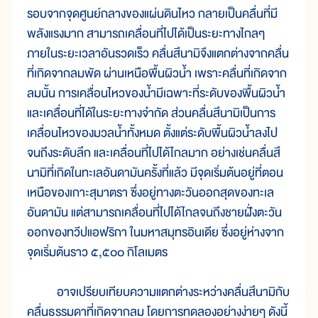
รอบจากจุดศูนย์กลางของแผ่นดินไหว กลายเป็นคลื่นที่มี
พลังแรงมาก สามารถเคลื่อนที่ไปได้เป็นระยะทางไกลๆ
ภายในระยะเวลาอันรวดเร็ว คลื่นสึนามิจึงแตกต่างจากคลื่น
ที่เกิดจากลมพัด ผ่านเหนือพื้นผิวน้ำ เพราะคลื่นที่เกิดจาก
ลมนั้น การเคลื่อนไหวของน้ำมีเฉพาะที่ระดับของพื้นผิวน้ำ
และเคลื่อนที่ได้ในระยะทางจำกัด ส่วนคลื่นสึนามิเป็นการ
เคลื่อนไหวของมวลน้ำทั้งหมด ตั้งแต่ระดับพื้นผิวน้ำลงไป
จนถึงระดับลึก และเคลื่อนที่ไปได้ไกลมาก อย่างเช่นคลื่นสึ
นามิที่เกิดในทะเลอันดามันครั้งที่แล้ว มีจุดเริ่มต้นอยู่ที่ตอน
เหนือของเกาะสุมาตรา ซึ่งอยู่ทางตะวันออกสุดของทะเล
อันดามัน แต่สามารถเคลื่อนที่ไปได้ไกลจนถึงชายฝั่งตะวัน
ออกของทวีปแอฟริกา ในมหาสมุทรอินเดีย ซึ่งอยู่ห่างจาก
จุดเริ่มต้นราว ๕,๕๐๐ กิโลเมตร
อาจเปรียบเทียบความแตกต่างระหว่างคลื่นสึนามิกับ
คลื่นธรรมดาที่เกิดจากลม โดยการทดลองอย่างง่ายๆ ดังนี้