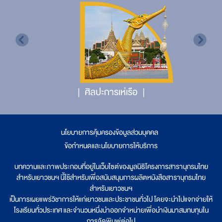
ศิลปะการเห่เรือ
นโยบายการคุ้มครองข้อมูลส่วนบุคคล
|
ข้อกำหนดและนโยบายการให้บริการ
บทความและภาพประกอบที่อยู่ในเว็บไซต์ของมูลนิธิโครงการสารานุกรมไทย
สำหรับเยาวชนฯ นี้ใช้สำหรับเพื่อสนับสนุนการผลิตหนังสือสารานุกรมไทย
สำหรับเยาวชนฯ
เป็นการเผยแพร่วิชาการให้แก่เยาวชนและประชาชนทั่วไป โดยจะนำไปแจกจ่ายให้
โรงเรียนทั่วประเทศ และจำนวนหนึ่งนำออกจำหน่ายเพื่อนำเงินมาสมทบทุนใน
การจัดพิมพ์ต่อไป