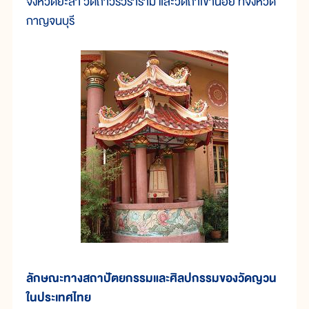
จังหวัดยะลา วัดถาวรวราราม และวัดถ้ำเขาน้อย ที่จังหวัด
กาญจนบุรี
ลักษณะทางสถาปัตยกรรมและศิลปกรรมของวัดญวน
ในประเทศไทย