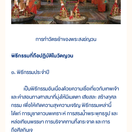
การทำวัตรเช้าของพระสงฆ์ญวน
พิธีกรรมที่ถือปฏิบัติในวัดญวน
๑. พิธีกรรมประจำปี
เป็นพิธีกรรมอันเนื่องด้วยความเชื่อเกี่ยวกับเทพเจ้า
และคำสอนทางศาสนาที่มุ่งให้มีเมตตา เสียสละ สร้างกุศล
กรรม เพื่อให้เกิดความสุขความเจริญ พิธีกรรมเหล่านี้
ได้แก่ การบูชาดาวนพเคราะห์ การสรงน้ำพระพุทธรูป และ
หล่อเทียนพรรษา การบริจาคทานทิ้งกระจาด และการ
ถือศีลกินเจ