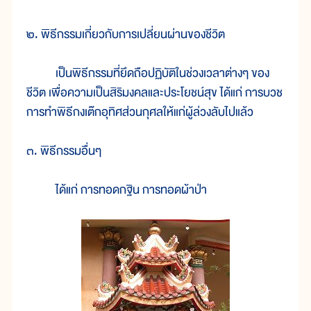
๒. พิธีกรรมเกี่ยวกับการเปลี่ยนผ่านของชีวิต
เป็นพิธีกรรมที่ยึดถือปฏิบัติในช่วงเวลาต่างๆ ของ
ชีวิต เพื่อความเป็นสิริมงคลและประโยชน์สุข ได้แก่ การบวช
การทำพิธีกงเต๊กอุทิศส่วนกุศลให้แก่ผู้ล่วงลับไปแล้ว
๓. พิธีกรรมอื่นๆ
ได้แก่ การทอดกฐิน การทอดผ้าป่า