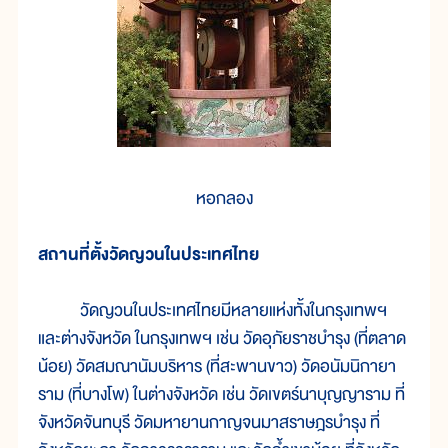
หอกลอง
สถานที่ตั้งวัดญวนในประเทศไทย
วัดญวนในประเทศไทยมีหลายแห่งทั้งในกรุงเทพฯ
และต่างจังหวัด ในกรุงเทพฯ เช่น วัดอุภัยราชบำรุง (ที่ตลาด
น้อย) วัดสมณานัมบริหาร (ที่สะพานขาว) วัดอนัมนิกายา
ราม (ที่บางโพ) ในต่างจังหวัด เช่น วัดเขตร์นาบุญญาราม ที่
จังหวัดจันทบุรี วัดมหายานกาญจนมาสราษฎรบำรุง ที่