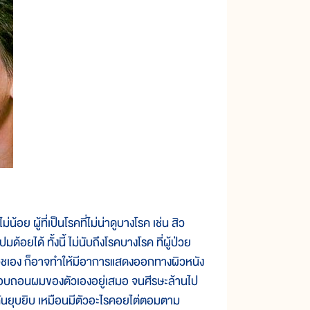
 ผู้ที่เป็นโรคที่ไม่น่าดูบางโรค เช่น สิว
ด้อยได้ ทั้งนี้ ไม่นับถึงโรคบางโรค ที่ผู้ป่วย
เวชเอง ก็อาจทำให้มีอาการแสดงออกทางผิวหนัง
ักจะชอบถอนผมของตัวเองอยู่เสมอ จนศีรษะล้านไป
ึกคันยุบยิบ เหมือนมีตัวอะไรคอยไต่ตอมตาม