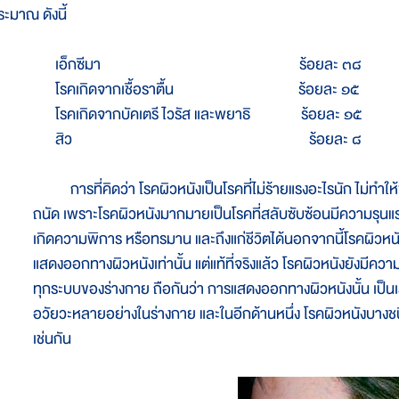
ระมาณ ดังนี้
เอ็กซีมา
ร้อยละ ๓๘
โรคเกิดจากเชื้อราตื้น ร้อยละ ๑๕
โรคเกิดจากบัคเตรี ไวรัส และพยาธิ ร้อยละ ๑๕
สิว ร้อยละ ๘
การที่คิดว่า โรคผิวหนังเป็นโรคที่ไม่ร้ายแรงอะไรนัก ไม่ทำให้พิ
ถนัด เพราะโรคผิวหนังมากมายเป็นโรคที่สลับซับซ้อนมีความรุนแรง
เกิดความพิการ หรือทรมาน และถึงแก่ชีวิตได้นอกจากนี้โรคผิวหนัง
แสดงออกทางผิวหนังเท่านั้น แต่แท้ที่จริงแล้ว โรคผิวหนังยังมีคว
ทุกระบบของร่างกาย ถือกันว่า การแสดงออกทางผิวหนังนั้น เป็น
อวัยวะหลายอย่างในร่างกาย และในอีกด้านหนึ่ง โรคผิวหนังบางชน
เช่นกัน