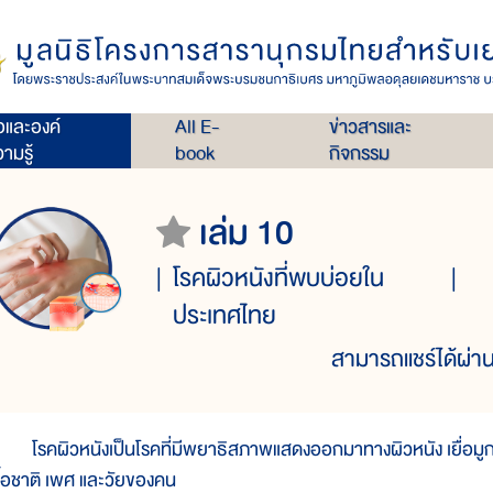
่อและองค์
All E-
ข่าวสารและ
ามรู้
book
กิจกรรม
เล่ม 10
โรคผิวหนังที่พบบ่อยใน
ประเทศไทย
สามารถแชร์ได้ผ่าน
รคผิวหนังเป็นโรคที่มีพยาธิสภาพแสดงออกมาทางผิวหนัง เยื่อมูก 
ชื้อชาติ เพศ และวัยของคน