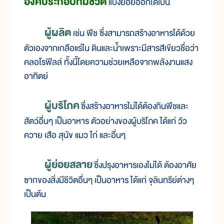
องค์ประกอบที่มีชีวิต
แบ่งย่อยออกได้เป็น
ผู้ผลิต
เช่น พืช ซึ่งสามารถสร้างอาหารได้ด้วย
ตัวเองจากเกลือแร่ใน ดินและน้ำเพราะมีสารสีเขียวชื่อว่า
คลอโรฟีลล์ ทั้งนี้โดยความช่วยเหลือจากพลังงานแสง
อาทิตย์
ผู้บริโภค
ซึ่งสร้างอาหารไม่ได้ต้องกินพืชและ
สัตว์อื่นๆ เป็นอาหาร ตัวอย่างของผู้บริโภค ได้แก่ วัว
ควาย เสือ สุนัข แมว ไก่ และอื่นๆ
ผู้ย่อยสลาย
ซึ่งปรุงอาหารเองไม่ได้ ต้องอาศัย
ซากของสิ่งมีชีวิตอื่นๆ เป็นอาหาร ได้แก่ จุลินทรีย์ต่างๆ
เป็นต้น