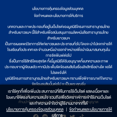
นโยบายการคุ้มครองข้อมูลส่วนบุคคล
|
ข้อกำหนดและนโยบายการให้บริการ
บทความและภาพประกอบที่อยู่ในเว็บไซต์ของมูลนิธิโครงการสารานุกรมไทย
สำหรับเยาวชนฯ นี้ใช้สำหรับเพื่อสนับสนุนการผลิตหนังสือสารานุกรมไทย
สำหรับเยาวชนฯ
เป็นการเผยแพร่วิชาการให้แก่เยาวชนและประชาชนทั่วไป โดยจะนำไปแจกจ่ายให้
โรงเรียนทั่วประเทศ และจำนวนหนึ่งนำออกจำหน่ายเพื่อนำเงินมาสมทบทุนใน
การจัดพิมพ์ต่อไป
ซึ่งเป็นการใช้สิทธิโดยสุจริต ทั้งนี้มูลนิธิได้รับอนุญาตทั้งบทความและภาพ
ประกอบจากผู้เขียนแล้ว หากมีประเด็นขัดข้องสงสัยในเรื่องลิขสิทธิ์อย่างใด ขอได้
โปรดแจ้งให้
มูลนิธิโครงการสารานุกรมไทยสำหรับเยาวชนฯ ทราบเพื่อพิจารณาแก้ไขความ
ขัดข้องสงสัยนั้นต่อไป จะเป็นพระคุณยิ่ง
เราใช้คุกกี้เพื่อเพิ่มประสบการณ์ที่ดีในการใช้เว็บไซต์ แสดงเนื้อหาและ
ลิขสิทธิ์เป็นของมูลนิธิโครงการสารานุกรมไทยสำหรับเยาวชนฯ
โฆษณาให้ตรงกับความสนใจ รวมถึงเพื่อวิเคราะห์การเข้าใช้งานเว็บไซต์
ห้ามนำข้อความและรูปภาพไปเผยแพร่โดยไม่ได้รับอนุญาต
และทำความเข้าใจว่าผู้ใช้งานมาจากที่ใด๋
นโยบายการคุ้มครองข้อมูลส่วนบุคคล
|
ข้อกำหนดและนโยบายการให้
บริการ