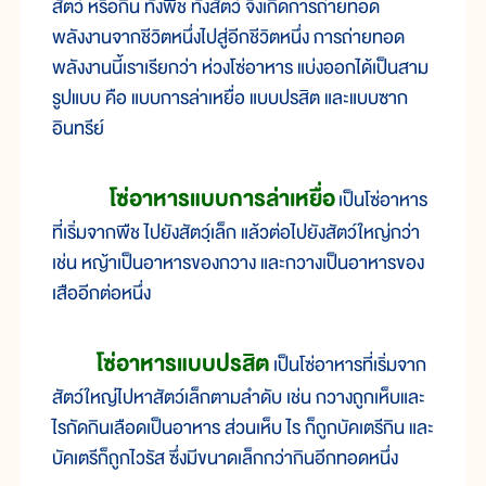
สัตว์ หรือกิน ทั้งพืช ทั้งสัตว์ จึงเกิดการถ่ายทอด
พลังงานจากชีวิตหนึ่งไปสู่อีกชีวิตหนึ่ง การถ่ายทอด
พลังงานนี้เราเรียกว่า ห่วงโซ่อาหาร แบ่งออกได้เป็นสาม
รูปแบบ คือ แบบการล่าเหยื่อ แบบปรสิต และแบบซาก
อินทรีย์
โซ่อาหารแบบการล่าเหยื่อ
เป็นโซ่อาหาร
ที่เริ่มจากพืช ไปยังสัตวฺ์เล็ก แล้วต่อไปยังสัตว์ใหญ่กว่า
เช่น หญ้าเป็นอาหารของกวาง และกวางเป็นอาหารของ
เสืออีกต่อหนึ่ง
โซ่อาหารแบบปรสิต
เป็นโซ่อาหารที่เริ่มจาก
สัตว์ใหญ่ไปหาสัตว์เล็กตามลำดับ เช่น กวางถูกเห็บและ
ไรกัดกินเลือดเป็นอาหาร ส่วนเห็บ ไร ก็ถูกบัคเตรีกิน และ
บัคเตรีก็ถูกไวรัส ซึ่งมีขนาดเล็กกว่ากินอีกทอดหนึ่ง