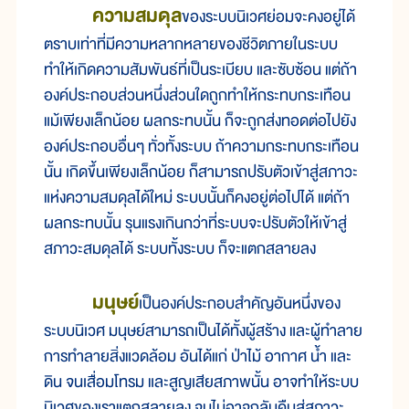
ความสมดุล
ของระบบนิเวศย่อมจะคงอยู่ได้
ตราบเท่าที่มีความหลากหลายของชีวิตภายในระบบ
ทำให้เกิดความสัมพันธ์ที่เป็นระเบียบ และซับซ้อน แต่ถ้า
องค์ประกอบส่วนหนึ่งส่วนใดถูกทำให้กระทบกระเทือน
แม้เพียงเล็กน้อย ผลกระทบนั้น ก็จะถูกส่งทอดต่อไปยัง
องค์ประกอบอื่นๆ ทั่วทั้งระบบ ถ้าความกระทบกระเทือน
นั้น เกิดขึ้นเพียงเล็กน้อย ก็สามารถปรับตัวเข้าสู่สภาวะ
แห่งความสมดุลได้ใหม่ ระบบนั้นก็คงอยู่ต่อไปได้ แต่ถ้า
ผลกระทบนั้น รุนแรงเกินกว่าที่ระบบจะปรับตัวให้เข้าสู่
สภาวะสมดุลได้ ระบบทั้งระบบ ก็จะแตกสลายลง
มนุษย์
เป็นองค์ประกอบสำคัญอันหนึ่งของ
ระบบนิเวศ มนุษย์สามารถเป็นได้ทั้งผู้สร้าง และผู้ทำลาย
การทำลายสิ่งแวดล้อม อันได้แก่ ป่าไม้ อากาศ น้ำ และ
ดิน จนเสื่อมโทรม และสูญเสียสภาพนั้น อาจทำให้ระบบ
นิเวศของเราแตกสลายลง จนไม่อาจกลับคืนสู่สภาวะ