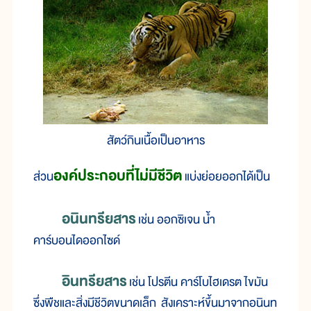
สัตว์กินเนื้อเป็นอาหาร
องค์ประกอบที่ไม่มีชีวิต
ส่วน
แบ่งย่อยออกได้เป็น
อนินทรียสาร
เช่น ออกซิเจน น้ำ
คาร์บอนไดออกไซด์
อินทรียสาร
เช่น โปรตีน คาร์โบไฮเดรต ไขมัน
ซึ่งพืชและสิ่งมีชีวิตขนาดเล็ก สังเคราะห์ขึ้นมาจากอนินท