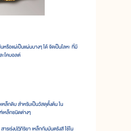
นหรือแผ่เป็นแผ่นบางๆ ได้ จัดเป็นโลหะ ที่มี
และโคบอลต์
็กดิบ สำหรับเป็นวัสดุตั้งต้น ใน
์เหล็กชนิดต่างๆ
ร่งปฏิกิริยา เหล็กกัมมันตรังสี ใช้ใน