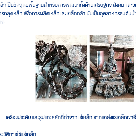
หล็กเป็นวัตถุดิบพื้นฐานสำหรับการพัฒนาทั้งด้านเศรษฐกิจ สังคม และวิท
ารถลุงเหล็ก เพื่อการผลิตเหล็กและเหล็กกล้า นับเป็นอุตสาหกรรมต้นน้ำ
าก
เครื่องประดับ และรูปแกะสลักที่ทำจากแร่เหล็ก จากแหล่งแร่เหล็กเ
ะวัติการใช้แร่เหล็ก