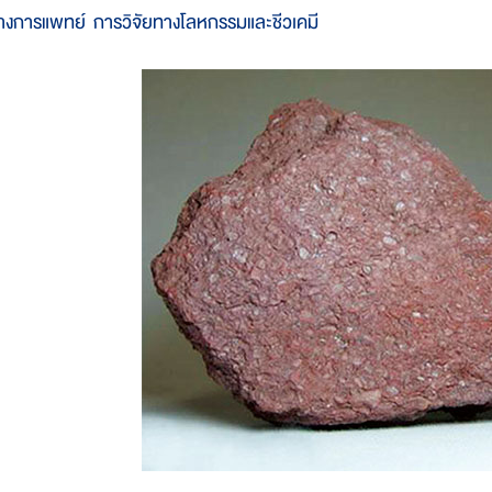
างการแพทย์ การวิจัยทางโลหกรรมและชีวเคมี