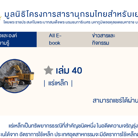
่อและองค์
All E-
ข่าวสารและ
ามรู้
book
กิจกรรม
เล่ม 40
แร่เหล็ก
สามารถแชร์ได้ผ่าน
ร่เหล็กเป็นทรัพยากรธรณีที่สำคัญชนิดหนึ่ง ในอดีตความเจริญรุ่งเ
ะเนได้จาก อัตราการใช้เหล็ก ประเทศอุตสาหกรรมจะมีอัตราการใช้เหล็ก