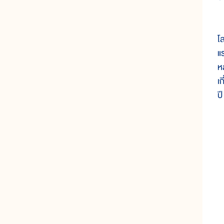
ช
โ
แ
ห
เ
ป