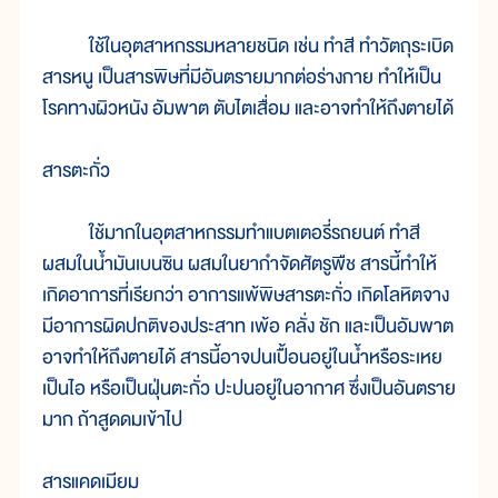
ใช้ในอุตสาหกรรมหลายชนิด เช่น ทำสี ทำวัตถุระเบิด
สารหนู เป็นสารพิษที่มีอันตรายมากต่อร่างกาย ทำให้เป็น
โรคทางผิวหนัง อัมพาต ตับไตเสื่อม และอาจทำให้ถึงตายได้
สารตะกั่ว
ใช้มากในอุตสาหกรรมทำแบตเตอรี่รถยนต์ ทำสี
ผสมในน้ำมันเบนซิน ผสมในยากำจัดศัตรูพืช สารนี้ทำให้
เกิดอาการที่เรียกว่า อาการแพ้พิษสารตะกั่ว เกิดโลหิตจาง
มีอาการผิดปกติของประสาท เพ้อ คลั่ง ชัก และเป็นอัมพาต
อาจทำให้ถึงตายได้ สารนี้อาจปนเปื้อนอยู่ในน้ำหรือระเหย
เป็นไอ หรือเป็นฝุ่นตะกั่ว ปะปนอยู่ในอากาศ ซึ่งเป็นอันตราย
มาก ถ้าสูดดมเข้าไป
สารแคดเมียม