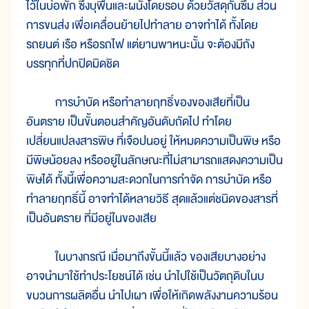
ไว้ในบ่อพัก ซึ่งบุพื้นและผนังโดยรอบ ด้วยวัสดุกันซึม ส่วน
การขนส่ง เพื่อเคลื่อนย้ายไปทำลาย อาจทำได้ ทั้งโดย
รถยนต์ เรือ หรือรถไฟ แต่ยานพาหนะนั้น จะต้องมีถัง
บรรทุกที่ปกปิดมิดชิด
การบำบัด หรือทำลายฤทธิ์ของของเสียที่เป็น
อันตราย เป็นขั้นตอนสำคัญอันดับถัดไป ทำโดย
เปลี่ยนแปลงสารพิษ ที่เจือปนอยู่ ให้หมดความเป็นพิษ หรือ
มีพิษน้อยลง หรืออยู่ในลักษณะที่ไม่สามารถแสดงความเป็น
พิษได้ ทั้งนี้เพื่อความสะดวกในการกำจัด การบำบัด หรือ
ทำลายฤทธิ์นี้ อาจทำได้หลายวิธี สุดแล้วแต่ชนิดของสารที่
เป็นอันตราย ที่มีอยู่ในของเสีย
ในบางกรณี เมื่อมาถึงขั้นนี้แล้ว ของเสียบางอย่าง
อาจนำมาใช้ทำประโยชน์ได้ เช่น นำไปใช้เป็นวัตถุดิบในบ
ขบวนการผลิตอื่น นำไปเผา เพื่อให้เกิดพลังงานความร้อน