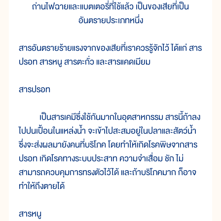
ถ่านไฟฉายและแบตเตอรี่ที่ใช้แล้ว เป็นของเสียที่เป็น
อันตรายประเภทหนึ่ง
สารอันตรายร้ายแรงจากของเสียที่เราควรรู้จักไว้ ได้แก่ สาร
ปรอท สารหนู สารตะกั่ว และสารแคดเมียม
สารปรอท
เป็นสารเคมีซึ่งใช้กันมากในอุตสาหกรรม สารนี้ถ้าลง
ไปปนเปื้อนในแหล่งน้ำ จะเข้าไปสะสมอยู่ในปลาและสัตว์น้ำ
ซึ่งจะส่งผลมายังคนที่บริโภค โดยทำให้เกิดโรคพิษจากสาร
ปรอท เกิดโรคทางระบบประสาท ความจำเสื่อม ชัก ไม่
สามารถควบคุมการทรงตัวไว้ได้ และถ้าบริโภคมาก ก็อาจ
ทำให้ถึงตายได้
สารหนู