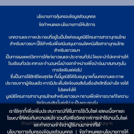
นโยบายการคุ้มครองข้อมูลส่วนบุคคล
|
ข้อกำหนดและนโยบายการให้บริการ
บทความและภาพประกอบที่อยู่ในเว็บไซต์ของมูลนิธิโครงการสารานุกรมไทย
สำหรับเยาวชนฯ นี้ใช้สำหรับเพื่อสนับสนุนการผลิตหนังสือสารานุกรมไทย
สำหรับเยาวชนฯ
เป็นการเผยแพร่วิชาการให้แก่เยาวชนและประชาชนทั่วไป โดยจะนำไปแจกจ่ายให้
โรงเรียนทั่วประเทศ และจำนวนหนึ่งนำออกจำหน่ายเพื่อนำเงินมาสมทบทุนใน
การจัดพิมพ์ต่อไป
ซึ่งเป็นการใช้สิทธิโดยสุจริต ทั้งนี้มูลนิธิได้รับอนุญาตทั้งบทความและภาพ
ประกอบจากผู้เขียนแล้ว หากมีประเด็นขัดข้องสงสัยในเรื่องลิขสิทธิ์อย่างใด ขอได้
โปรดแจ้งให้
มูลนิธิโครงการสารานุกรมไทยสำหรับเยาวชนฯ ทราบเพื่อพิจารณาแก้ไขความ
ขัดข้องสงสัยนั้นต่อไป จะเป็นพระคุณยิ่ง
เราใช้คุกกี้เพื่อเพิ่มประสบการณ์ที่ดีในการใช้เว็บไซต์ แสดงเนื้อหาและ
ลิขสิทธิ์เป็นของมูลนิธิโครงการสารานุกรมไทยสำหรับเยาวชนฯ
โฆษณาให้ตรงกับความสนใจ รวมถึงเพื่อวิเคราะห์การเข้าใช้งานเว็บไซต์
ห้ามนำข้อความและรูปภาพไปเผยแพร่โดยไม่ได้รับอนุญาต
และทำความเข้าใจว่าผู้ใช้งานมาจากที่ใด๋
นโยบายการคุ้มครองข้อมูลส่วนบุคคล
|
ข้อกำหนดและนโยบายการให้