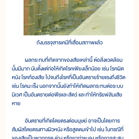
ถังบรรจุสารเคมีที่เสื่อมสภาพแล้ว
ผลกระทบที่เกิดจากของเสียเหล่านี้ ต่อสิ่งแวดล้อม
นั้นมีมาก นับตั้งแต่ก่อให้เกิดโรคเพียงเล็กน้อย เช่น โรคผิด
หนัง โรคท้องเสีย ไปจนถึงโรคที่เป็นอันตรายร้ายแรงถึงชีวิต
เช่น โรคมะเร็ง นอกจากนั้นยังทำให้เกิดผลกระทบต่อระบบ
นิเวศ เป็นอันตรายต่อพืชและสัตว์ และทำให้ทรัยพ์สินเสีย
หาย
อันตรายที่เกิดโดยตรงต่อมนุษย์ อาจเป็นโดยการ
สัมผัสโดยตรงทางผิวหนัง หรือสูดดมเข้าไป เช่น ในกรณีที่
ของเสียเป็นพวกกรด ด่าง หรือยาฆ่าแมลง หรืออาจสะสม