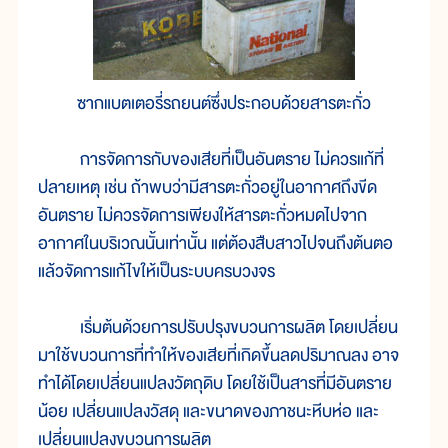
ซากแบตเตอรี่รถยนต์ซึ่งประกอบด้วยสารตะกั่ว
การจัดการกับของเสียที่เป็นอันตราย ไม่ควรแก้ที่
ปลายเหตุ เช่น ถ้าพบว่ามีสารตะกั่วอยู่ในอากาศถึงขีด
อันตราย ไม่ควรจัดการเพียงให้สารตะกั่วหมดไปจาก
อากาศในบริเวณนั้นเท่านั้น แต่ต้องสืบสาวไปจนถึงต้นตอ
แล้วจัดการแก้ไขให้เป็นระบบครบวงจร
เริ่มต้นด้วยการปรับปรุงขบวนการผลิต โดยเปลี่ยน
มาใช้ขบวนการที่ทำให้ของเสียที่เกิดขึ้นลดปริมาณลง อาจ
ทำได้โดยเปลี่ยนแปลงวัตถุดิบ โดยใช้เป็นสารที่มีอันตราย
น้อย เปลี่ยนแปลงวัสดุ และขนาดของภาชนะหีบห่อ และ
เปลี่ยนแปลงขบวนการผลิต