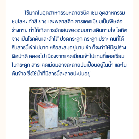
ใช้มากในอุตสาหกรรมหลายชนิด เช่น อุตสาหกรรม
ชุมโลหะ ทำสี ยาง และพลาสติก สารแคดเมียมเป็นพิษต่อ
ร่างกาย ทำให้เกิดการอักเสบของระบบทางเดินหายใจ โลหิต
จาง เป็นโรคตับและลำไส้ ปวดกระดูก กระดูกเปราะ คนที่ได้
รับสารนี้เข้าไปมาก หรือสะสมอยู่นานเข้า ก็จะทำให้มีรูปร่าง
ผิดปกติ คดงอไป เนื่องจากแคดเมียมเข้าไปแทนที่แคลเซียม
ในกระดูก สารแคดเมียมอาจละลายปนเปื้อนอยู่ในน้ำ และใน
ต้นข้าว ซึ่งใช้น้ำที่มีสารนี้ละลายปะปนอยู่