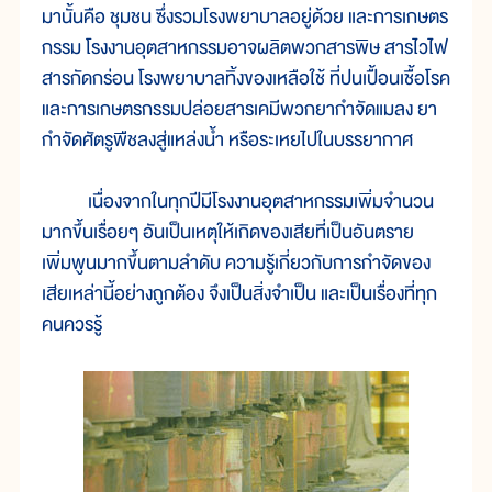
มานั้นคือ ชุมชน ซึ่งรวมโรงพยาบาลอยู่ด้วย และการเกษตร
กรรม โรงงานอุตสาหกรรมอาจผลิตพวกสารพิษ สารไวไฟ
สารกัดกร่อน โรงพยาบาลทิ้งของเหลือใช้ ที่ปนเปื้อนเชื้อโรค
และการเกษตรกรรมปล่อยสารเคมีพวกยากำจัดแมลง ยา
กำจัดศัตรูพืชลงสู่แหล่งน้ำ หรือระเหยไปในบรรยากาศ
เนื่องจากในทุกปีมีโรงงานอุตสาหกรรมเพิ่มจำนวน
มากขึ้นเรื่อยๆ อันเป็นเหตุให้เกิดของเสียที่เป็นอันตราย
เพิ่มพูนมากขึ้นตามลำดับ ความรู้เกี่ยวกับการกำจัดของ
เสียเหล่านี้อย่างถูกต้อง จึงเป็นสิ่งจำเป็น และเป็นเรื่องที่ทุก
คนควรรู้