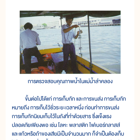
การตรวจสอบคุณภาพน้ำในแม่น้ำลำคลอง
ขั้นต่อไปได้แก่ การเก็บกัก และการขนส่ง การเก็บกัก
หมายถึง การเก็บไว้ชั่วระยะเวลาหนึ่ง ก่อนทำการขนส่ง
การเก็บกักนิยมเก็บไว้ในถังที่ทำด้วยสาร ซึ่งแข็งแรง
ปลอดภัยเพียงพอ เช่น โลหะ พลาสติก ไฟเบอร์กลาสส์
และแก้วหรือถ้าของเสียมีเป็นจำนวนมาก ก็จำเป็นต้องเก็บ