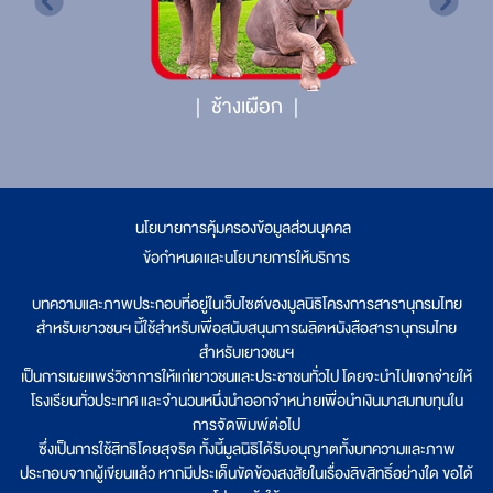
ช้างเผือก
นโยบายการคุ้มครองข้อมูลส่วนบุคคล
|
ข้อกำหนดและนโยบายการให้บริการ
บทความและภาพประกอบที่อยู่ในเว็บไซต์ของมูลนิธิโครงการสารานุกรมไทย
สำหรับเยาวชนฯ นี้ใช้สำหรับเพื่อสนับสนุนการผลิตหนังสือสารานุกรมไทย
สำหรับเยาวชนฯ
เป็นการเผยแพร่วิชาการให้แก่เยาวชนและประชาชนทั่วไป โดยจะนำไปแจกจ่ายให้
โรงเรียนทั่วประเทศ และจำนวนหนึ่งนำออกจำหน่ายเพื่อนำเงินมาสมทบทุนใน
การจัดพิมพ์ต่อไป
ซึ่งเป็นการใช้สิทธิโดยสุจริต ทั้งนี้มูลนิธิได้รับอนุญาตทั้งบทความและภาพ
ประกอบจากผู้เขียนแล้ว หากมีประเด็นขัดข้องสงสัยในเรื่องลิขสิทธิ์อย่างใด ขอได้