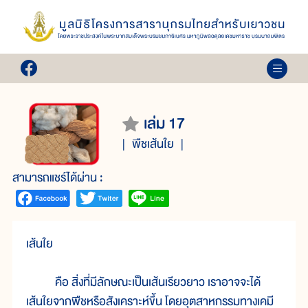
เล่ม 17
พืชเส้นใย
สามารถแชร์ได้ผ่าน :
เส้นใย
คือ สิ่งที่มีลักษณะเป็นเส้นเรียวยาว เราอาจจะได้
เส้นใยจากพืชหรือสังเคราะห์ขึ้น โดยอุตสาหกรรมทางเคมี