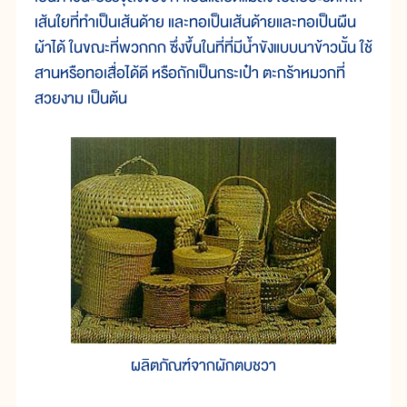
เส้นใยที่ทำเป็นเส้นด้าย และทอเป็นเส้นด้ายและทอเป็นผืน
ผ้าได้ ในขณะที่พวกกก ซึ่งขึ้นในที่ที่มีน้ำขังแบบนาข้าวนั้น ใช้
สานหรือทอเสื่อได้ดี หรือถักเป็นกระเป๋า ตะกร้าหมวกที่
สวยงาม เป็นต้น
ผลิตภัณฑ์จากผักตบชวา