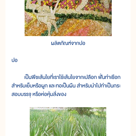
ผลิตภัณฑ์จากปอ
ปอ
เป็นพืชเส้นใยที่เราใช้เส้นใยจากเปลือก ฟั่นทำเชือก
สำหรับเย็บหรือผูก และทอเป็นผืน สำหรับนำไปทำเป็นกระ
สอบบรรจุ หรือห่อหุ้มสิ่งของ