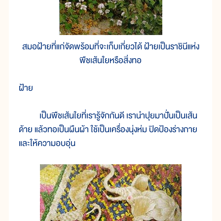
สมอฝ้ายที่แก่จัดพร้อมที่จะเก็บเกี่ยวได้ ฝ้ายเป็นราชินีแห่ง
พืชเส้นใยหรือสิ่งทอ
ฝ้าย
เป็นพืชเส้นใยที่เรารู้จักกันดี เรานำปุยมาปั่นเป็นเส้น
ด้าย แล้วทอเป็นผืนผ้า ใช้เป็นเครื่องนุ่งห่ม ปิดป้องร่างกาย
และให้ความอบอุ่น