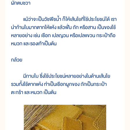
ผักตบชวา
แม้ว่าจะเป็นวัชพืชน้ำ ก็ให้เส้นใยที่ใช้ประโยชน์ได้ เรา
นำก้านใบมากตากให้แห้ง แล้วฟั่น ถัก หรือสาน เป็นของใช้
หลายอย่าง เช่น เชือก เปลญวน หรือเปลแขวน กระเป๋าถือ
หมวก และรองเท้าเป็นต้น
กล้วย
มีกาบใบ ซึ่งใช้ประโยชน์หลายอย่างในด้านเส้นใย
รวมทั้งใช้ตากแห้ง ทำเป็นเชือกผูกของ ถักเป็นกระเป๋า
ตะกร้า และหมวก เป็นต้น