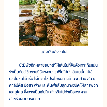
ผลิตภัณฑ์จากไผ่
ยังมีพืชอีกหลายอย่างที่ให้เส้นใยที่จับตัวเกาะกันแน่น
จำเป็นต้องใช้กรรมวิธีบางอย่าง เพื่อให้นำเส้นใยนั้นไปใช้
ประโยชน์ได้ เช่น ไผ่ที่เราใช้ประโยชน์ทางด้านจักสาน สน ยู
คาลิปตัส ปอสา ฟาง และต้นพืชล้มลุกบางชนิด ให้สารพวก
เซลลูโลส ซึ่งอาจเป็นเส้นใย สำหรับไปทำเยื่อกระดาษ
สำหรับผลิตกระดาษ