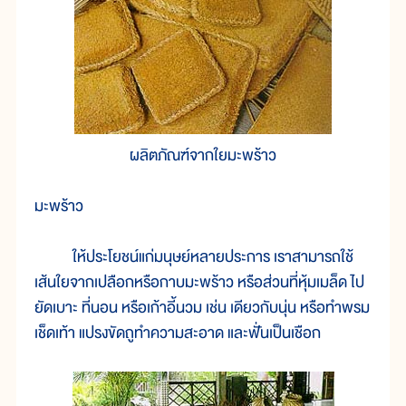
ผลิตภัณฑ์จากใยมะพร้าว
มะพร้าว
ให้ประโยชน์แก่มนุษย์หลายประการ เราสามารถใช้
เส้นใยจากเปลือกหรือกาบมะพร้าว หรือส่วนที่หุ้มเมล็ด ไป
ยัดเบาะ ที่นอน หรือเก้าอี้นวม เช่น เดียวกับนุ่น หรือทำพรม
เช็ดเท้า แปรงขัดถูทำความสะอาด และฟั่นเป็นเชือก