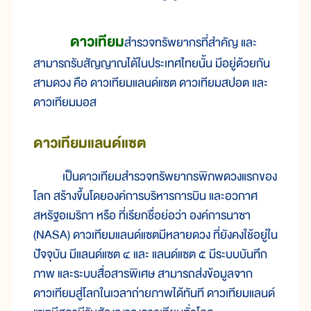
ดาวเทียม
สำรวจทรัพยากรที่สำคัญ และ
สามารถรับสัญญาณได้ในประเทศไทยนั้น มีอยู่ด้วยกัน
สามดวง คือ ดาวเทียมแลนด์แซต ดาวเทียมสปอต และ
ดาวเทียมมอส
ดาวเทียมแลนด์แซต
เป็นดาวเทียมสำรวจทรัพยากรพิภพดวงแรกของ
โลก สร้างขึ้นโดยองค์การบริหารการบิน และอวกาศ
สหรัฐอเมริกา หรือ ที่เรียกชื่อย่อว่า องค์การนาซา
(NASA) ดาวเทียมแลนด์แซตมีหลายดวง ที่ยังคงใช้อยู่ใน
ปัจจุบัน มีแลนด์แซต ๔ และ แลนด์แซต ๕ มีระบบบันทึก
ภาพ และระบบสื่อสารพิเศษ สามารถส่งข้อมูลจาก
ดาวเทียมสู่โลกในเวลาถ่ายภาพได้ทันที ดาวเทียมแลนด์