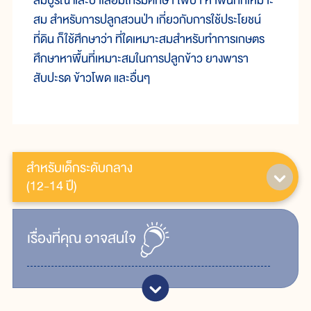
สมบูรณ์ และป่าเสื่อมโทรมศึกษา ไฟป่า หาพื้นที่ที่เหมาะ
สม สำหรับการปลูกสวนป่า เกี่ยวกับการใช้ประโยชน์
ที่ดิน ก็ใช้ศึกษาว่า ที่ใดเหมาะสมสำหรับทำการเกษตร
ศึกษาหาพื้นที่เหมาะสมในการปลูกข้าว ยางพารา
สับปะรด ข้าวโพด และอื่นๆ
สำหรับเด็กระดับกลาง
(12-14 ปี)
เรื่ิองที่คุณ
อาจสนใจ