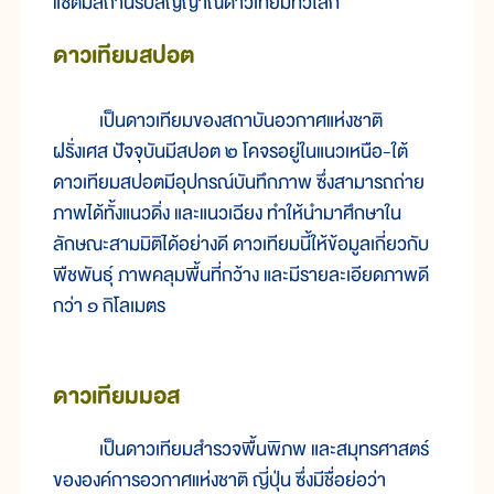
แซตมีสถานีรับสัญญาณดาวเทียมทั่วโลก
ดาวเทียมสปอต
เป็นดาวเทียมของสถาบันอวกาศแห่งชาติ
ฝรั่งเศส ปัจจุบันมีสปอต ๒ โคจรอยู่ในแนวเหนือ-ใต้
ดาวเทียมสปอตมีอุปกรณ์บันทึกภาพ ซึ่งสามารถถ่าย
ภาพได้ทั้งแนวดิ่ง และแนวเฉียง ทำให้นำมาศึกษาใน
ลักษณะสามมิติได้อย่างดี ดาวเทียมนี้ให้ข้อมูลเกี่ยวกับ
พืชพันธุ์ ภาพคลุมพื้นที่กว้าง และมีรายละเอียดภาพดี
กว่า ๑ กิโลเมตร
ดาวเทียมมอส
เป็นดาวเทียมสำรวจพื้นพิภพ และสมุทรศาสตร์
ขององค์การอวกาศแห่งชาติ ญี่ปุ่น ซึ่งมีชื่อย่อว่า