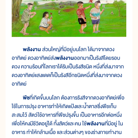
พลังงาน
ส่วนใหญ่ที่มีอยู่บนโลก ได้มาจากดวง
อาทิตย์ ดวงอาทิตย์ส่ง
พลังงาน
ออกมาเป็นรังสีโดยรอบ
ดวง ความร้อนที่โลกเราได้รับเป็นรังสีชนิด หนึ่งที่ส่งมาจาก
ดวงอาทิตย์แสงแดดก็เป็นรังสีอีกชนิดหนึ่งที่ส่งมาจากดวง
อาทิตย์
พืช
ที่เกิดขึ้นบนโลก ต้องการรังสีจากดวงอาทิตย์เพื่อ
ใช้ในการปรุง อาหารทำให้เกิดแป้งและน้ำตาลซึ่งพืชเก็บ
สะสมไว้ สัตว์ใช้อาหารที่พืชปรุงขึ้น เป็นอาหารอีกต่อหนึ่ง
เพื่อให้คงมีชีวิตอยู่ได้ ทั้งสัตว์และคน ใช้
พลังงาน
ที่มีอยู่ ใน
อาหาร ทำให้กล้ามเนื้อ และส่วนต่างๆ ของร่างกายทำงาน