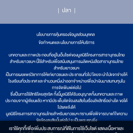
ปลา
นโยบายการคุ้มครองข้อมูลส่วนบุคคล
|
ข้อกำหนดและนโยบายการให้บริการ
บทความและภาพประกอบที่อยู่ในเว็บไซต์ของมูลนิธิโครงการสารานุกรมไทย
สำหรับเยาวชนฯ นี้ใช้สำหรับเพื่อสนับสนุนการผลิตหนังสือสารานุกรมไทย
สำหรับเยาวชนฯ
เป็นการเผยแพร่วิชาการให้แก่เยาวชนและประชาชนทั่วไป โดยจะนำไปแจกจ่ายให้
โรงเรียนทั่วประเทศ และจำนวนหนึ่งนำออกจำหน่ายเพื่อนำเงินมาสมทบทุนใน
การจัดพิมพ์ต่อไป
ซึ่งเป็นการใช้สิทธิโดยสุจริต ทั้งนี้มูลนิธิได้รับอนุญาตทั้งบทความและภาพ
ประกอบจากผู้เขียนแล้ว หากมีประเด็นขัดข้องสงสัยในเรื่องลิขสิทธิ์อย่างใด ขอได้
โปรดแจ้งให้
มูลนิธิโครงการสารานุกรมไทยสำหรับเยาวชนฯ ทราบเพื่อพิจารณาแก้ไขความ
ขัดข้องสงสัยนั้นต่อไป จะเป็นพระคุณยิ่ง
เราใช้คุกกี้เพื่อเพิ่มประสบการณ์ที่ดีในการใช้เว็บไซต์ แสดงเนื้อหาและ