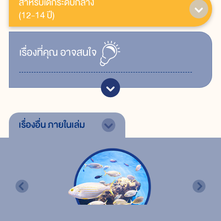
สำหรับเด็กระดับกลาง
(12-14 ปี)
เรื่ิองที่คุณ
อาจสนใจ
เรื่องอื่น
ภายในเล่ม