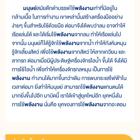
มนุษย์
สมัยดึกดำบรรพ์ใช้
พลังงาน
เท่าที่มีอยู่ใน
กล้ามเนื้อ ในการทำงาน เขาเหล่านั้นสร้างเครื่องมืออย่าง
ง่ายๆ ขึ้นสำหรับใช้ด้วยมือ ต่อมาจึงได้พบว่าลม อาจทำให้
เรือแล่นได้ และได้เริ่มใช้
พลังงาน
จากลม ทำให้เรือแล่นไป
จากนั้น มนุษย์ก็ได้รู้จักใช้
พลังงาน
จากน้ำ ทำให้กังหันหมุน
รู้จักเลี้ยงสัตว์ เพื่อใช้
พลังงาน
จากสัตว์ ให้ลากเกวียน และ
ลากรถ ต่อมาเมื่อมีผู้ประดิษฐ์เครื่องจักรไอน้ำ ขึ้นได้ จึงได้มี
การใช้ไอน้ำ เพื่อทำให้เครื่องจักรกลหมุน เป็นการใช้
พลังงาน
ทำงานได้มากขึ้นกว่าเดิม การพบกระแสไฟฟ้าใน
เวลาต่อมา ยิ่งทำให้มนุษย์ สามารถใช้
พลังงาน
แทนตนได้
มากยิ่งขึ้นไปอีก มาบัดนี้ เราได้เข้าสู่ยุคใหม่อีก ยุคหนึ่งใน
การใช้
พลังงาน
นั่นคือ ยุคของการใช้
พลังงาน
จากอะตอม