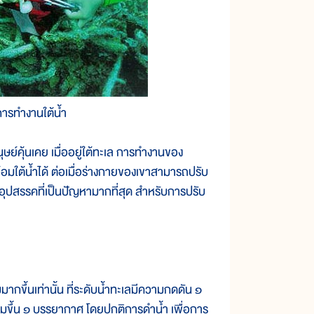
การทำงานใต้น้ำ
ุษย์คุ้นเคย เมื่ออยู่ใต้ทะเล การทำงานของ
มใต้น้ำได้ ต่อเมื่อร่างกายของเขาสามารถปรับ
อุปสรรคที่เป็นปัญหามากที่สุด สำหรับการปรับ
ขึ้นเท่านั้น ที่ระดับน้ำทะเลมีความกดดัน ๑
่มขึ้น ๑ บรรยากาศ โดยปกติการดำน้ำ เพื่อการ