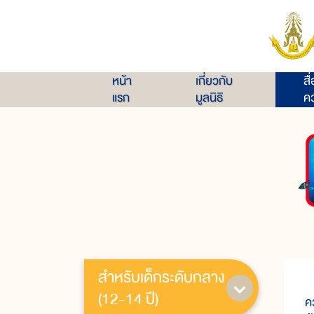
หน้า
เกี่ยวกับ
สื
แรก
มูลนิธิ
คว
สำหรับเด็กระดับกลาง
(12-14 ปี)
ค