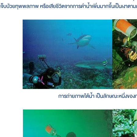
ู้เจ็บป่วยทุพพลภาพ หรือเสียชีวิตจากการดำน้ำเพิ่มมากขึ้นเป็นเงาตาม
การถ่ายภาพใต้น้ำ เป็นลักษณะหนึ่งของ