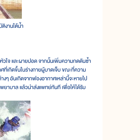
ัติงานใต้น้ำ
ดหัวใจ และผายปอด จากนั้นเพิ่มความกดดันซ้ำ
ี่เกิดขึ้นในร่างกายผู้บาดเจ็บ ขณะที่ความ
ิต่างๆ อันเกิดจากฟองอากาศเหล่านี้จะหายไป
ยาบาล แล้วนำส่งแพทย์ทันที เพื่อให้ได้รับ