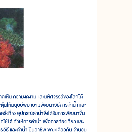
อยากเห็น ความงดงาม และมหัศจรรย์ของโลกใต้
ะตุ้นให้มนุษย์พยายามพัฒนาวิธีการดำน้ำ และ
ั้งที่ ๒ อุปกรณ์ดำน้ำจึงได้รับการพัฒนาขึ้น
กใช้ได้ ทำให้การดำน้ำ เพื่อการท่องเที่ยว และ
ทธวิธี และดำน้ำเป็นอาชีพ ขณะเดียวกัน จำนวน