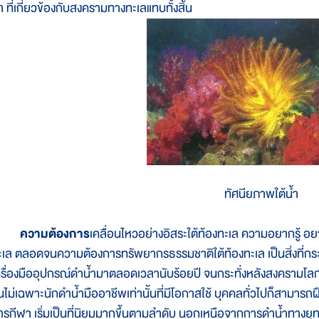
ำ ที่เกี่ยวข้องกับสงครามทางทะเลแทบทั้งสิ้น
ทัศนียภาพใต้น้ำ
ความต้องการ
เคลื่อนไหวอย่างอิสระใต้ท้องทะเล ความอยากรู้ 
ะเล ตลอดจนความต้องการทรัพยากรธรรมชาติใต้ท้องทะเล เป็นสิ่งที่กร
ครื่องมืออุปกรณ์ดำน้ำมาตลอดเวลานับร้อยปี จนกระทั่งหลังสงครามโลกคร
นไม่เฉพาะนักดำน้ำมืออาชีพเท่านั้นที่มีโอกาสใช้ บุคคลทั่วไปก็สามารถฝึ
ารกีฬา เริ่มเป็นที่นิยมมากขึ้นตามลำดับ นอกเหนือจากการดำน้ำทางยุ