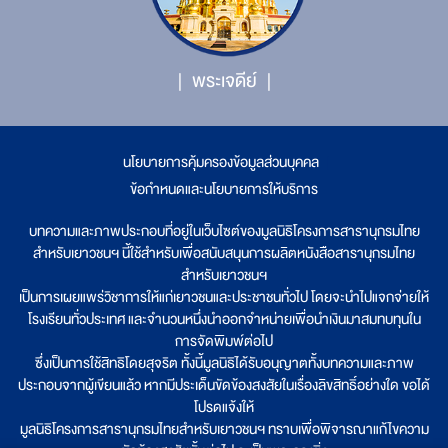
พระเจดีย์
นโยบายการคุ้มครองข้อมูลส่วนบุคคล
|
ข้อกำหนดและนโยบายการให้บริการ
บทความและภาพประกอบที่อยู่ในเว็บไซต์ของมูลนิธิโครงการสารานุกรมไทย
สำหรับเยาวชนฯ นี้ใช้สำหรับเพื่อสนับสนุนการผลิตหนังสือสารานุกรมไทย
สำหรับเยาวชนฯ
เป็นการเผยแพร่วิชาการให้แก่เยาวชนและประชาชนทั่วไป โดยจะนำไปแจกจ่ายให้
โรงเรียนทั่วประเทศ และจำนวนหนึ่งนำออกจำหน่ายเพื่อนำเงินมาสมทบทุนใน
การจัดพิมพ์ต่อไป
ซึ่งเป็นการใช้สิทธิโดยสุจริต ทั้งนี้มูลนิธิได้รับอนุญาตทั้งบทความและภาพ
ประกอบจากผู้เขียนแล้ว หากมีประเด็นขัดข้องสงสัยในเรื่องลิขสิทธิ์อย่างใด ขอได้
โปรดแจ้งให้
มูลนิธิโครงการสารานุกรมไทยสำหรับเยาวชนฯ ทราบเพื่อพิจารณาแก้ไขความ