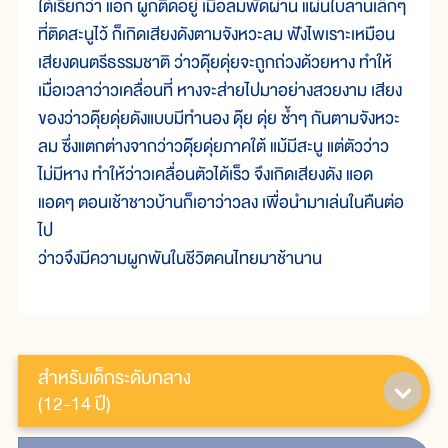
ใต้เรียกว่า แอก ผูกติดอยู่ เมื่อลมพัดผ่าน แผ่นใบลานเล็กๆ
ที่ติดสะนูไว้ ก็เกิดเสียงดังตามจังหวะลม ฟังไพเราะเหมือน
เสียงดนตรีธรรมชาติ ว่าวดุ๊ยดุ่ยจะถูกถ่วงด้วยหาง ทำให้
เมื่อเวลาว่าวเคลื่อนที่ หางจะส่ายไปมาอย่างสวยงาม เสียง
ของว่าวดุ๊ยดุ่ยดังแบบมีทำนอง ดุ๊ย ดุ่ย ซ้ำๆ กันตามจังหวะ
ลม ซึ่งแตกต่างจากว่าวดุ๊ยดุ่ยภาคใต้ แม้มีสะนู แต่ตัวว่าว
ไม่มีหาง ทำให้ว่าวเคลื่อนตัวได้เร็ว จึงเกิดเสียงดัง แอด
แอดๆ ตอนเช้าชาวบ้านก็เอาว่าวลง เพื่อนำมาเล่นในคืนต่อ
ไป
ว่าวจึงมีความผูกพันในชีวิตคนไทยมาช้านาน
สำหรับเด็กระดับกลาง
(12-14 ปี)