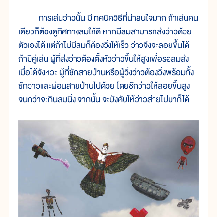
การเล่นว่าวนั้น มีเทคนิควิธีที่น่าสนใจมาก ถ้าเล่นคน
เดียวก็ต้องดูทิศทางลมให้ดี หากมีลมสามารถส่งว่าวด้วย
ตัวเองได้ แต่ถ้าไม่มีลมก็ต้องวิ่งให้เร็ว ว่าวจึงจะลอยขึ้นได้
ถ้ามีคู่เล่น ผู้ที่ส่งว่าวต้องตั้งหัวว่าวขึ้นให้สูงเพื่อรอลมส่ง
เมื่อได้จังหวะ ผู้ที่ชักสายป่านหรือผู้วิ่งว่าวต้องวิ่งพร้อมทั้ง
ชักว่าวและผ่อนสายป่านไปด้วย โดยชักว่าวให้ลอยขึ้นสูง
จนกว่าจะกินลมนิ่ง จากนั้น จะบังคับให้ว่าวส่ายไปมาก็ได้