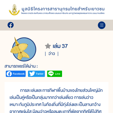
เล่ม 37
ว่าว
สามารถแชร์ได้ผ่าน :
การละเล่นและการกีฬาพื้นบ้านของไทยส่วนใหญ่มัก
เล่นเป็นคู่หรือเป็นกลุ่มมากกว่าเล่นเดี่ยว การเล่นว่าว
เหมาะกับภูมิประเทศ ในท้องถิ่นที่มีทุ่งโล่งและเป็นลานกว้าง
อากาศแจ่มใส มีลมว่าวหรือลมตะเภาที่พัดจากทิศใต้ไปทิศ