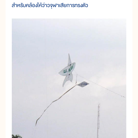
สำหรับคล้องให้ว่าวจุฬาเสียการทรงตัว