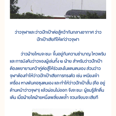
ว่าวจุฬาและว่าวปักเป้าต่อสู้คว้ากันกลางอากาศ ว่าว
ปักเป้าเสียทีให้แก่ว่าวจุฬา
ว่าวฝ่ายไหนจะชนะ ขึ้นอยู่กับความชำนาญ ไหวพริบ
และการบังคับว่าวของผู้เล่นทั้ง ๒ ฝ่าย สำหรับว่าวปักเป้า
ต้องพยายามคว้าคู่ต่อสู้ให้ร่วงลงในแดนตนเอง ส่วนว่าว
จุฬาต้องทำให้ว่าวปักเป้าเสียการทรงตัว เช่น เหนียงเข้า
เครื่อง หางพันคอซุงตนเอง และทำให้ว่าวปักเป้าสั้น (คือ อยู่
ด้านหน้าว่าวจุฬา) แล้วผ่อนไม่ออก จึงจะชนะ ผู้ชมรู้สึกตื่น
เต้น เมื่อฝ่ายใดฝ่ายหนึ่งเพลี่ยงพล้ำ จวนเจียนจะเสียที