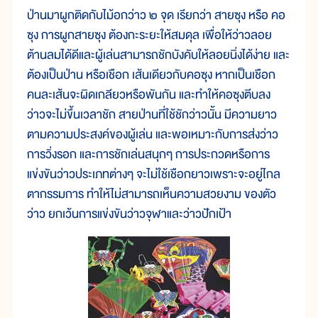
ป่านมาผูกติดกับไม้อกว่าว ๒ จุด เรียกว่า สายซุง หรือ คอ
ซุง การผูกสายซุง ต้องกะระยะให้สมดุล เพื่อให้ว่าวลอย
ต้านลมได้ดีและผู้เล่นสามารถชักบังคับให้ลอยนิ่งได้ง่าย และ
ต้องเป็นป่าน หรือเชือก เส้นเดียวกับคอซุง หากเป็นเชือก
คนละเส้นจะผิดเกลียวหรือพันกัน และทำให้คอซุงตีบลง
ว่าวจะไม่ขึ้นเวลาชัก สายป่านที่ใช้ชักว่าวนั้น มีความยาว
ตามความประสงค์ของผู้เล่น และพอเหมาะกับการส่งว่าว
การวิ่งรอก และการชักเล่นสนุกๆ การประกวดหรือการ
แข่งขันว่าวประเภทต่างๆ จะไม่ใช้เชือกยาวเพราะจะอยู่ไกล
ตากรรมการ ทำให้ไม่สามารถเห็นความสวยงาม ของตัว
ว่าว ยกเว้นการแข่งขันว่าวจุฬาและว่าวปักเป้า