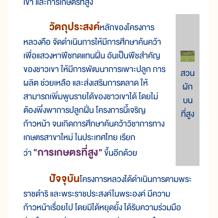
เขา และการเกษตรที่สูง
วัตถุประสงค์
หลักของโครงการ
หลวงคือ จัดดำเนินการให้มีการศึกษาค้นคว้า
เพื่อแสวงหาพืชทดแทนฝิ่น อันเป็นพืชสำคัญ
ของชาวเขา ให้มีการพัฒนาการเพาะปลูก การ
สวน
ผลิต ช่วยเหลือ และส่งเสริมการตลาด ให้
ผัก
สามารถเพิ่มพูนรายได้ของชาวเขาได้ โดยไม่
บน
ต้องพึ่งพาการปลูกฝิ่น โครงการนี้เจริญ
ที่สูง
ก้าวหน้า จนเกิดการศึกษาค้นคว้าวิชาการทาง
เกษตรสาขาใหม่ ในประเทศไทย เรียก
"การเกษตรที่สูง"
ว่า
ขึ้นอีกด้วย
ปัจจุบัน
โครงการหลวงได้ดำเนินการตามพระ
ราชดำริ และพระราชประสงค์ในพระองค์ มีความ
ก้าวหน้าเรื่อยไป โดยมิได้หยุดยั้ง ได้รับความร่วมมือ