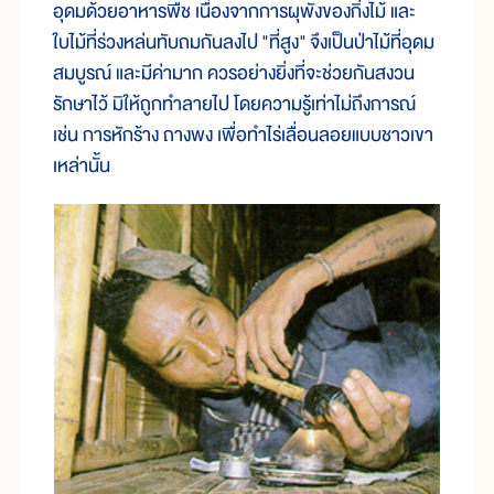
อุดมด้วยอาหารพืช เนื่องจากการผุพังของกิ่งไม้ และ
ใบไม้ที่ร่วงหล่นทับถมกันลงไป "ที่สูง" จึงเป็นป่าไม้ที่อุดม
สมบูรณ์ และมีค่ามาก ควรอย่างยิ่งที่จะช่วยกันสงวน
รักษาไว้ มิให้ถูกทำลายไป โดยความรู้เท่าไม่ถึงการณ์
เช่น การหักร้าง ถางพง เพื่อทำไร่เลื่อนลอยแบบชาวเขา
เหล่านั้น