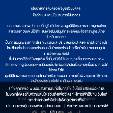
นโยบายการคุ้มครองข้อมูลส่วนบุคคล
|
ข้อกำหนดและนโยบายการให้บริการ
บทความและภาพประกอบที่อยู่ในเว็บไซต์ของมูลนิธิโครงการสารานุกรมไทย
สำหรับเยาวชนฯ นี้ใช้สำหรับเพื่อสนับสนุนการผลิตหนังสือสารานุกรมไทย
สำหรับเยาวชนฯ
เป็นการเผยแพร่วิชาการให้แก่เยาวชนและประชาชนทั่วไป โดยจะนำไปแจกจ่ายให้
โรงเรียนทั่วประเทศ และจำนวนหนึ่งนำออกจำหน่ายเพื่อนำเงินมาสมทบทุนใน
การจัดพิมพ์ต่อไป
ซึ่งเป็นการใช้สิทธิโดยสุจริต ทั้งนี้มูลนิธิได้รับอนุญาตทั้งบทความและภาพ
ประกอบจากผู้เขียนแล้ว หากมีประเด็นขัดข้องสงสัยในเรื่องลิขสิทธิ์อย่างใด ขอได้
โปรดแจ้งให้
มูลนิธิโครงการสารานุกรมไทยสำหรับเยาวชนฯ ทราบเพื่อพิจารณาแก้ไขความ
ขัดข้องสงสัยนั้นต่อไป จะเป็นพระคุณยิ่ง
เราใช้คุกกี้เพื่อเพิ่มประสบการณ์ที่ดีในการใช้เว็บไซต์ แสดงเนื้อหาและ
ลิขสิทธิ์เป็นของมูลนิธิโครงการสารานุกรมไทยสำหรับเยาวชนฯ
โฆษณาให้ตรงกับความสนใจ รวมถึงเพื่อวิเคราะห์การเข้าใช้งานเว็บไซต์
ห้ามนำข้อความและรูปภาพไปเผยแพร่โดยไม่ได้รับอนุญาต
และทำความเข้าใจว่าผู้ใช้งานมาจากที่ใด๋
นโยบายการคุ้มครองข้อมูลส่วนบุคคล
|
ข้อกำหนดและนโยบายการให้
บริการ