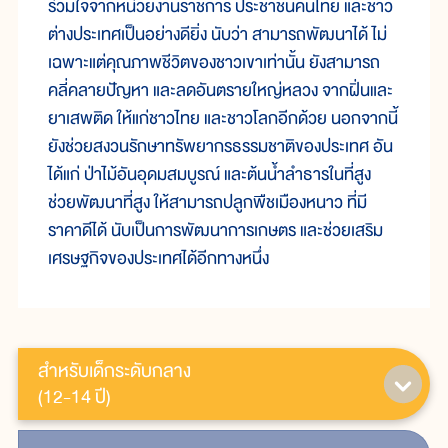
ร่วมใจจากหน่วยงานราชการ ประชาชนคนไทย และชาว
ต่างประเทศเป็นอย่างดียิ่ง นับว่า สามารถพัฒนาได้ ไม่
เฉพาะแต่คุณภาพชีวิตของชาวเขาเท่านั้น ยังสามารถ
คลี่คลายปัญหา และลดอันตรายใหญ่หลวง จากฝิ่นและ
ยาเสพติด ให้แก่ชาวไทย และชาวโลกอีกด้วย นอกจากนี้
ยังช่วยสงวนรักษาทรัพยากรธรรมชาติของประเทศ อัน
ได้แก่ ป่าไม้อันอุดมสมบูรณ์ และต้นน้ำลำธารในที่สูง
ช่วยพัฒนาที่สูง ให้สามารถปลูกพืชเมืองหนาว ที่มี
ราคาดีได้ นับเป็นการพัฒนาการเกษตร และช่วยเสริม
เศรษฐกิจของประเทศได้อีกทางหนึ่ง
สำหรับเด็กระดับกลาง
(12-14 ปี)