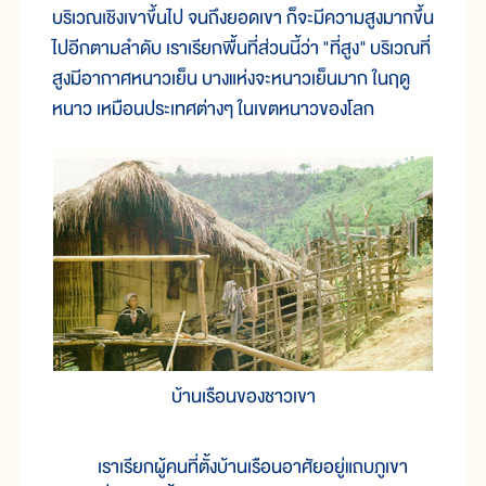
บริเวณเชิงเขาขึ้นไป จนถึงยอดเขา ก็จะมีความสูงมากขึ้น
ไปอีกตามลำดับ เราเรียกพื้นที่ส่วนนี้ว่า "ที่สูง" บริเวณที่
สูงมีอากาศหนาวเย็น บางแห่งจะหนาวเย็นมาก ในฤดู
หนาว เหมือนประเทศต่างๆ ในเขตหนาวของโลก
บ้านเรือนของชาวเขา
เราเรียกผู้คนที่ตั้งบ้านเรือนอาศัยอยู่แถบภูเขา