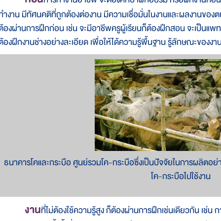
ทำงาน มีทัศนคติที่ถูกต้องต่องาน มีความเชื่อมั่นในงานและผลงานของตน 
ต้องผ่านการฝึกก่อน เช่น จะมีอาชีพครูผู้เรียนก็ต้องฝึกสอน จะเป็นแพทย
ต้องฝึกงานช่างอย่างละเอียด เพื่อให้ได้ความรู้พื้นฐาน รู้ลักษณะของงาน
ธนาคารโคและกระบือ ศูนย์รวมโค-กระบือซึ่งเป็นปัจจัยในการผลิตอย่างห
โค-กระบือไปใช้งาน
งาน
ที่ไม่ต้องใช้ความรู้สูง ก็ต้องผ่านการฝึกเช่นเดียวกัน เช