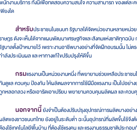
พนักงานบริการ ทั้งนี้เพื่อทดสอบความสนใจ ความสามารถ ของแต่ละคน 
เพียงใด
สำหรับ
ประชาชนในชนบท รัฐบาลได้จัดหน่วยงานหลายหน่วยงา
ราษฎร ดังจะเห็นได้จากแผนพัฒนาเศรษฐกิจและสังคมแห่งชาติทุกฉบับ การ
รัฐบาลตั้งเป้าหมายไว้ เพราะงานอาชีพบางอย่างที่จัดฝึกอบรมนั้น ไม
กำลังประเมินผล และหาทางแก้ไขปรับปรุงให้ดีขึ้น
กรม
แรงงานเป็นหน่วยงานหนึ่ง ที่พยายามช่วยเหลือประชาชนใ
กันดูแล ควบคุม ป้องกัน ให้ผลิตผลจากการใช้ฝีมือแรงงาน เป็นไปอย่างยุ
ถูกหลอกลวง หรือเอารัดเอาเปรียบ พยายามควบคุมผลิตผล และควบคุ
นอกจากนี้
ยังจำเป็นต้องปรับปรุงอุปกรณ์การผลิตบางอย่า
ผลิตของชาวชนบทไทย ยังอยู่ในระดับต่ำ ฉะนั้นอุปกรณ์ที่ผลิตขึ้นใช้จึงต
ต้องใช้เทคโนโลยีพื้นบ้าน ที่ต้องใช้แรงคน และแรงงานธรรมชาติประกอบก