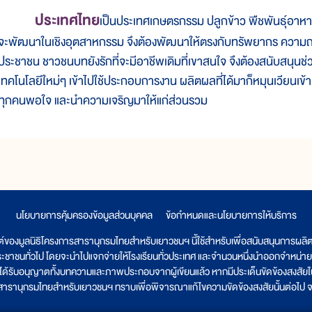
ประเทศไทย
เป็นประเทศเกษตรกรรม ปลูกข้าว พืชพันธุ์อาหาร 
จะพัฒนาในเชิงอุตสาหกรรม จึงต้องพัฒนาให้ตรงกับทรัพยากร ควา
ประชาชน ชาวชนบทยังรักที่จะมีอาชีพเดิมที่เขาสนใจ จึงต้องสนับสนุนช
เทคโนโลยีใหม่ๆ เข้าไปใช้ประกอบการงาน ผลิตผลที่ได้มาก็หมุนเวียนเข้
ทุกคนพอใจ และนำความเจริญมาให้แก่ส่วนรวม
นโยบายการคุ้มครองข้อมูลส่วนบุคคล
|
ข้อกำหนดและนโยบายการให้บริการ
ต์ของมูลนิธิโครงการสารานุกรมไทยสำหรับเยาวชนฯ นี้ใช้สำหรับเพื่อสนับสนุนการผล
ระชาชนทั่วไป โดยจะนำไปแจกจ่ายให้โรงเรียนทั่วประเทศ และจำนวนหนึ่งนำออกจำหน่าย
ูลนิธิได้รับอนุญาตทั้งบทความและภาพประกอบจากผู้เขียนแล้ว หากมีประเด็นขัดข้องสงสัยในเ
รสารานุกรมไทยสำหรับเยาวชนฯ ทราบเพื่อพิจารณาแก้ไขความขัดข้องสงสัยนั้นต่อไป จะ