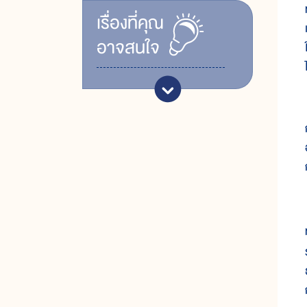
เรื่ิองที่คุณ
อาจสนใจ