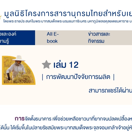
่อและองค์
All E-
ข่าวสารและ
ามรู้
book
กิจกรรม
เล่ม 12
การพัฒนาปัจจัยการผลิต
สามารถแชร์ได้ผ่าน
การ
จัดตั้งธนาคาร เพื่อช่วยเหลือชาวนาที่ยากจนปลดเปลื้องห
ได้นั้น ได้เริ่มขึ้นในปลายรัชสมัยพระบาทสมเด็จพระจุลจอมเกล้าเจ้าอย