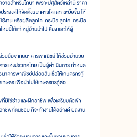
วัวควายสำหรับไถนา เพราะปศุสัตว์เหล่านี้ ราคา
ชประสงค์ให้จัดตั้งธนาคารโคและกระบือขึ้น ให้
่อใช้งาน หรือผลิตลูกโค-กระบือ ลูกโค-กระบือ
นี้ให้แก่ หมู่บ้านนำไปเลี้ยง และให้ผู้
ามร่วมมือจากธนาคารพาณิชย์ ให้ช่วยอำนวย
นาคารแห่งประเทศไทย เป็นผู้ดำเนินการ กำหนด
ธนาคารพาณิชย์ปล่อยสินเชื่อให้เกษตรกรกู้
เกษตร เพื่อนำไปให้เกษตรกรกู้ต่อ
่มิใช่ช่าง และฝึกอาชีพ เพื่อเตรียมตัวเข้า
ือกอาชีพที่ตนชอบ ก็จะทำงานได้อย่างดี ผลงาน
พื่อให้รู้กระบวนการ และขั้นตอนของการ