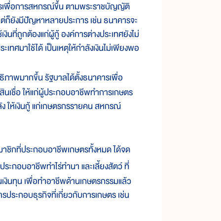
คารเพื่อการสหกรณ์ขึ้น ตามพระราชบัญญัติ
แต่ก็ยังมีปัญหาหลายประการ เช่น ธนาคารจะ
นที่ถูกต้องแก่ผู้กู้ องค์การต่างประเทศยังไม่
เทศมาใช้ได้ เป็นเหตุให้กำลังเงินไม่เพียงพอ
ทธิภาพมากขึ้น รัฐบาลได้ตั้งธนาคารเพื่อ
นเชื่อ ให้แก่ผู้ประกอบอาชีพทำการเกษตร
ัง ให้เงินกู้ แก่เกษตรกรรายคน สหกรณ์
าชิกที่ประกอบอาชีพเกษตรทั้งหมด ได้จด
้ประกอบอาชีพทำไร่ทำนา และเลี้ยงสัตว์ ที่
เงินทุน เพื่อทำอาชีพด้านเกษตรกรรมแล้ว
ประกอบธุรกิจที่เกี่ยวกับการเกษตร เช่น