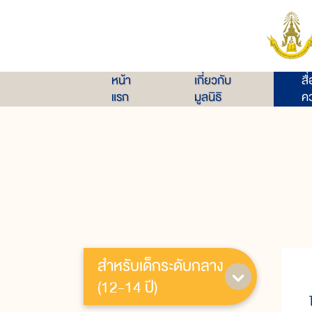
หน้า
เกี่ยวกับ
สื
แรก
มูลนิธิ
คว
สำหรับเด็กระดับกลาง
(12-14 ปี)