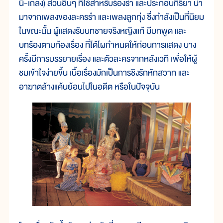
นิ-เกลิง) ส่วนอื่นๆ ที่ใช้สำหรับร้องรำ และประกอบกิริยา นำ
มาจากเพลงของละครรำ และเพลงลูกทุ่ง ซึ่งกำลังเป็นที่นิยม
ในขณะนั้น ผู้แสดงรับบทชายจริงหญิงแท้ มีบทพูด และ
บทร้องตามท้องเรื่อง ที่โต้โผกำหนดให้ก่อนการแสดง บาง
ครั้งมีการบรรยายเรื่อง และตัวละครจากหลังเวที เพื่อให้ผู้
ชมเข้าใจง่ายขึ้น เนื้อเรื่องมักเป็นการชิงรักหักสวาท และ
อาฆาตล้างแค้นย้อนไปในอดีต หรือในปัจจุบัน