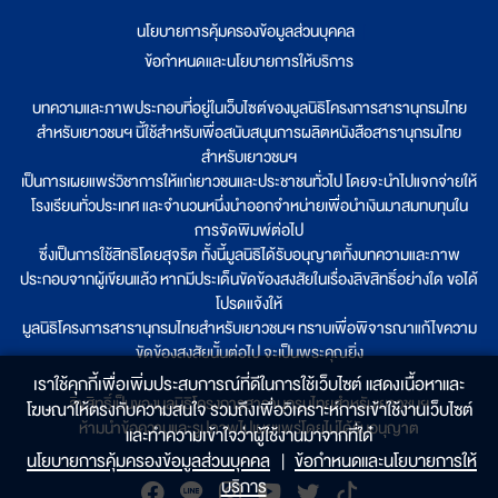
นโยบายการคุ้มครองข้อมูลส่วนบุคคล
|
ข้อกำหนดและนโยบายการให้บริการ
บทความและภาพประกอบที่อยู่ในเว็บไซต์ของมูลนิธิโครงการสารานุกรมไทย
สำหรับเยาวชนฯ นี้ใช้สำหรับเพื่อสนับสนุนการผลิตหนังสือสารานุกรมไทย
สำหรับเยาวชนฯ
เป็นการเผยแพร่วิชาการให้แก่เยาวชนและประชาชนทั่วไป โดยจะนำไปแจกจ่ายให้
โรงเรียนทั่วประเทศ และจำนวนหนึ่งนำออกจำหน่ายเพื่อนำเงินมาสมทบทุนใน
การจัดพิมพ์ต่อไป
ซึ่งเป็นการใช้สิทธิโดยสุจริต ทั้งนี้มูลนิธิได้รับอนุญาตทั้งบทความและภาพ
ประกอบจากผู้เขียนแล้ว หากมีประเด็นขัดข้องสงสัยในเรื่องลิขสิทธิ์อย่างใด ขอได้
โปรดแจ้งให้
มูลนิธิโครงการสารานุกรมไทยสำหรับเยาวชนฯ ทราบเพื่อพิจารณาแก้ไขความ
ขัดข้องสงสัยนั้นต่อไป จะเป็นพระคุณยิ่ง
เราใช้คุกกี้เพื่อเพิ่มประสบการณ์ที่ดีในการใช้เว็บไซต์ แสดงเนื้อหาและ
ลิขสิทธิ์เป็นของมูลนิธิโครงการสารานุกรมไทยสำหรับเยาวชนฯ
โฆษณาให้ตรงกับความสนใจ รวมถึงเพื่อวิเคราะห์การเข้าใช้งานเว็บไซต์
ห้ามนำข้อความและรูปภาพไปเผยแพร่โดยไม่ได้รับอนุญาต
และทำความเข้าใจว่าผู้ใช้งานมาจากที่ใด๋
นโยบายการคุ้มครองข้อมูลส่วนบุคคล
|
ข้อกำหนดและนโยบายการให้
บริการ