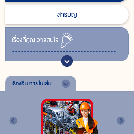
สารบัญ
เรื่ิองที่คุณ
อาจสนใจ
เรื่องอื่น
ภายในเล่ม