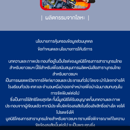
ผลิตกรรมจากโลหะ
นโยบายการคุ้มครองข้อมูลส่วนบุคคล
|
ข้อกำหนดและนโยบายการให้บริการ
บทความและภาพประกอบที่อยู่ในเว็บไซต์ของมูลนิธิโครงการสารานุกรมไทย
สำหรับเยาวชนฯ นี้ใช้สำหรับเพื่อสนับสนุนการผลิตหนังสือสารานุกรมไทย
สำหรับเยาวชนฯ
เป็นการเผยแพร่วิชาการให้แก่เยาวชนและประชาชนทั่วไป โดยจะนำไปแจกจ่ายให้
โรงเรียนทั่วประเทศ และจำนวนหนึ่งนำออกจำหน่ายเพื่อนำเงินมาสมทบทุนใน
การจัดพิมพ์ต่อไป
ซึ่งเป็นการใช้สิทธิโดยสุจริต ทั้งนี้มูลนิธิได้รับอนุญาตทั้งบทความและภาพ
ประกอบจากผู้เขียนแล้ว หากมีประเด็นขัดข้องสงสัยในเรื่องลิขสิทธิ์อย่างใด ขอได้
โปรดแจ้งให้
มูลนิธิโครงการสารานุกรมไทยสำหรับเยาวชนฯ ทราบเพื่อพิจารณาแก้ไขความ
ขัดข้องสงสัยนั้นต่อไป จะเป็นพระคุณยิ่ง