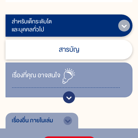
สำหรับเด็กระดับโต
และบุคคลทั่วไป
สารบัญ
เรื่ิองที่คุณ
อาจสนใจ
เรื่องอื่น
ภายในเล่ม