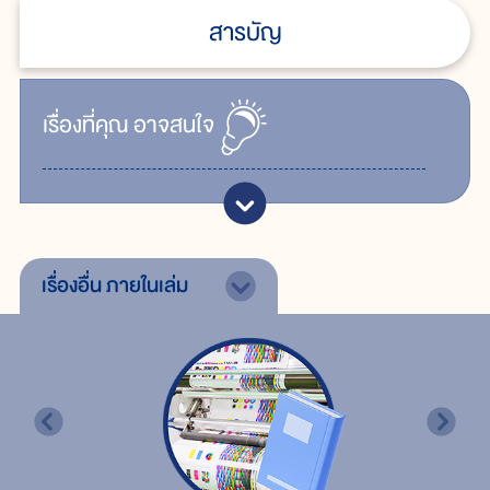
สารบัญ
เรื่ิองที่คุณ
อาจสนใจ
เรื่องอื่น
ภายในเล่ม