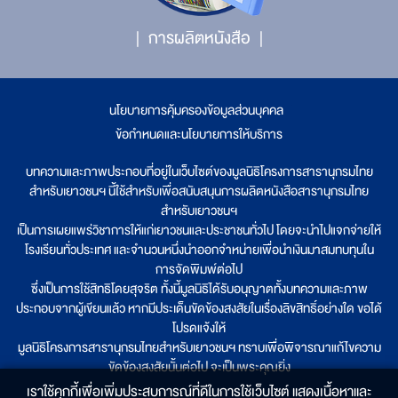
การผลิตหนังสือ
นโยบายการคุ้มครองข้อมูลส่วนบุคคล
|
ข้อกำหนดและนโยบายการให้บริการ
บทความและภาพประกอบที่อยู่ในเว็บไซต์ของมูลนิธิโครงการสารานุกรมไทย
สำหรับเยาวชนฯ นี้ใช้สำหรับเพื่อสนับสนุนการผลิตหนังสือสารานุกรมไทย
สำหรับเยาวชนฯ
เป็นการเผยแพร่วิชาการให้แก่เยาวชนและประชาชนทั่วไป โดยจะนำไปแจกจ่ายให้
โรงเรียนทั่วประเทศ และจำนวนหนึ่งนำออกจำหน่ายเพื่อนำเงินมาสมทบทุนใน
การจัดพิมพ์ต่อไป
ซึ่งเป็นการใช้สิทธิโดยสุจริต ทั้งนี้มูลนิธิได้รับอนุญาตทั้งบทความและภาพ
ประกอบจากผู้เขียนแล้ว หากมีประเด็นขัดข้องสงสัยในเรื่องลิขสิทธิ์อย่างใด ขอได้
โปรดแจ้งให้
มูลนิธิโครงการสารานุกรมไทยสำหรับเยาวชนฯ ทราบเพื่อพิจารณาแก้ไขความ
ขัดข้องสงสัยนั้นต่อไป จะเป็นพระคุณยิ่ง
เราใช้คุกกี้เพื่อเพิ่มประสบการณ์ที่ดีในการใช้เว็บไซต์ แสดงเนื้อหาและ