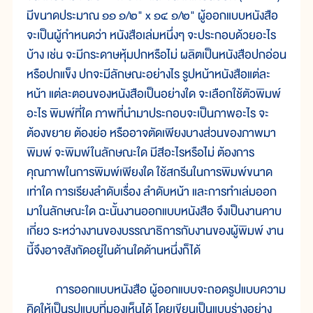
มีขนาดประมาณ ๑๑ ๑/๒" x ๑๔ ๑/๒" ผู้ออกแบบหนังสือ
จะเป็นผู้กำหนดว่า หนังสือเล่มหนึ่งๆ จะประกอบด้วยอะไร
บ้าง เช่น จะมีกระดาษหุ้มปกหรือไม่ ผลิตเป็นหนังสือปกอ่อน
หรือปกแข็ง ปกจะมีลักษณะอย่างไร รูปหน้าหนังสือแต่ละ
หน้า แต่ละตอนของหนังสือเป็นอย่างใด จะเลือกใช้ตัวพิมพ์
อะไร พิมพ์ที่ใด ภาพที่นำมาประกอบจะเป็นภาพอะไร จะ
ต้องขยาย ต้องย่อ หรืออาจตัดเพียงบางส่วนของภาพมา
พิมพ์ จะพิมพ์ในลักษณะใด มีสีอะไรหรือไม่ ต้องการ
คุณภาพในการพิมพ์เพียงใด ใช้สกรีนในการพิมพ์ขนาด
เท่าใด การเรียงลำดับเรื่อง ลำดับหน้า และการทำเล่มออก
มาในลักษณะใด ฉะนั้นงานออกแบบหนังสือ จึงเป็นงานคาบ
เกี่ยว ระหว่างงานของบรรณาธิการกับงานของผู้พิมพ์ งาน
นี้จึงอาจสังกัดอยู่ในด้านใดด้านหนึ่งก็ได้
การออกแบบหนังสือ ผู้ออกแบบจะถอดรูปแบบความ
คิดให้เป็นรูปแบบที่มองเห็นได้ โดยเขียนเป็นแบบร่างอย่าง