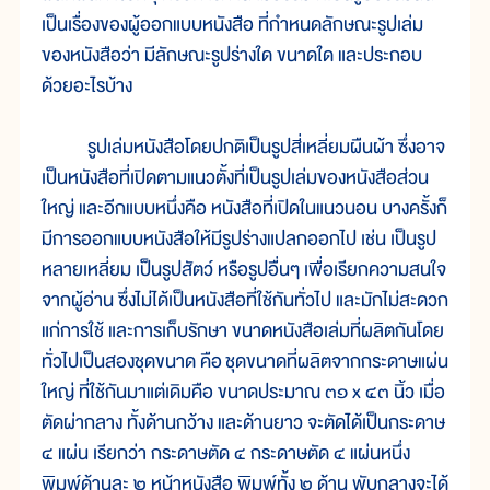
เป็นเรื่องของผู้ออกแบบหนังสือ ที่กำหนดลักษณะรูปเล่ม
ของหนังสือว่า มีลักษณะรูปร่างใด ขนาดใด และประกอบ
ด้วยอะไรบ้าง
รูปเล่มหนังสือโดยปกติเป็นรูปสี่เหลี่ยมผืนผ้า ซึ่งอาจ
เป็นหนังสือที่เปิดตามแนวตั้งที่เป็นรูปเล่มของหนังสือส่วน
ใหญ่ และอีกแบบหนึ่งคือ หนังสือที่เปิดในแนวนอน บางครั้งก็
มีการออกแบบหนังสือให้มีรูปร่างแปลกออกไป เช่น เป็นรูป
หลายเหลี่ยม เป็นรูปสัตว์ หรือรูปอื่นๆ เพื่อเรียกความสนใจ
จากผู้อ่าน ซึ่งไม่ได้เป็นหนังสือที่ใช้กันทั่วไป และมักไม่สะดวก
แก่การใช้ และการเก็บรักษา ขนาดหนังสือเล่มที่ผลิตกันโดย
ทั่วไปเป็นสองชุดขนาด คือ ชุดขนาดที่ผลิตจากกระดาษแผ่น
ใหญ่ ที่ใช้กันมาแต่เดิมคือ ขนาดประมาณ ๓๑ x ๔๓ นิ้ว เมื่อ
ตัดผ่ากลาง ทั้งด้านกว้าง และด้านยาว จะตัดได้เป็นกระดาษ
๔ แผ่น เรียกว่า กระดาษตัด ๔ กระดาษตัด ๔ แผ่นหนึ่ง
พิมพ์ด้านละ ๒ หน้าหนังสือ พิมพ์ทั้ง ๒ ด้าน พับกลางจะได้