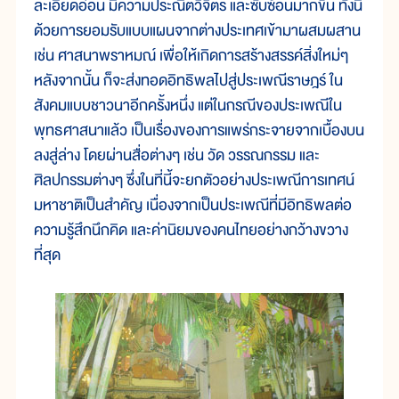
ละเอียดอ่อน มีความประณีตวิจิตร และซับซ้อนมากขึ้น ทั้งนี้
ด้วยการยอมรับแบบแผนจากต่างประเทศเข้ามาผสมผสาน
เช่น ศาสนาพราหมณ์ เพื่อให้เกิดการสร้างสรรค์สิ่งใหม่ๆ
หลังจากนั้น ก็จะส่งทอดอิทธิพลไปสู่ประเพณีราษฎร์ ใน
สังคมแบบชาวนาอีกครั้งหนึ่ง แต่ในกรณีของประเพณีใน
พุทธศาสนาแล้ว เป็นเรื่องของการแพร่กระจายจากเบื้องบน
ลงสู่ล่าง โดยผ่านสื่อต่างๆ เช่น วัด วรรณกรรม และ
ศิลปกรรมต่างๆ ซึ่งในที่นี้จะยกตัวอย่างประเพณีการเทศน์
มหาชาติเป็นสำคัญ เนื่องจากเป็นประเพณีที่มีอิทธิพลต่อ
ความรู้สึกนึกคิด และค่านิยมของคนไทยอย่างกว้างขวาง
ที่สุด