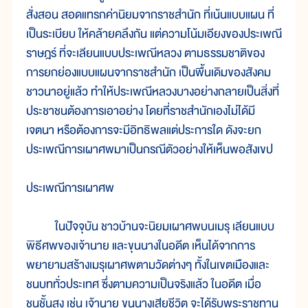
สั่งสอน สอดแทรกค่านิยมจากราชสำนัก ที่เน้นแบบแผน ที่
เป็นระเบียบ ให้คล้ายคลึงกัน แต่ความโน้มเอียงของประเพณี
ราษฎร์ ที่จะเลียนแบบประเพณีหลวง ตามธรรมชาติของ
การยกย่องแบบแผนจากราชสำนัก เป็นพื้นเดิมของสังคม
ชาวนาอยู่แล้ว ทำให้ประเพณีหลวงบางอย่างกลายเป็นสิ่งที่
ประชาชนต้องการเอาอย่าง โดยที่ราชสำนักเองไม่ได้มี
เจตนา หรือต้องการจะมีอิทธิพลแต่ประการใด ดังจะยก
ประเพณีการเผาศพมาเป็นกรณีตัวอย่างให้เห็นพอสังเขป
ประเพณีการเผาศพ
ในปัจจุบัน ชาวบ้านจะนิยมเผาศพบนเมรุ เลียนแบบ
พิธีศพของเจ้านาย และขุนนางในอดีต เห็นได้จากการ
พยายามสร้างเมรุเผาศพตามวัดต่างๆ ทั้งในเขตเมืองและ
ชนบททั่วประเทศ ซึ่งตามความเป็นจริงแล้ว ในอดีต เมื่อ
ชนชั้นสูง เช่น เจ้านาย ขุนนางเสียชีวิต จะได้รับพระราชทาน