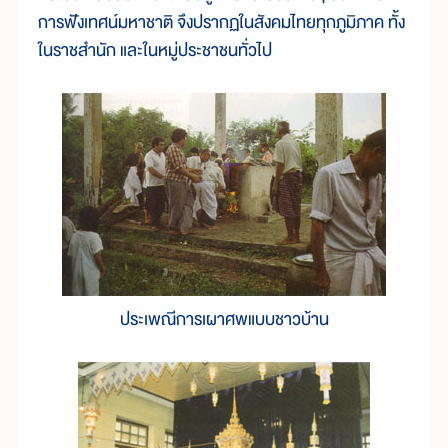
การฟังเทศน์มหาชาติ จึงปรากฏในสังคมไทยทุกภูมิภาค ทั้ง
ในราชสำนัก และในหมู่ประชาชนทั่วไป
ประเพณีการเผาศพแบบชาวบ้าน