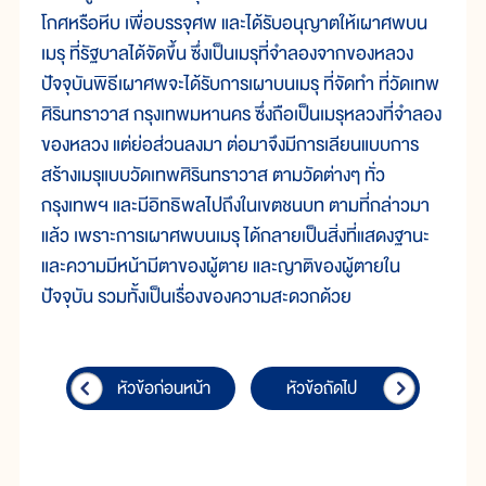
โกศหรือหีบ เพื่อบรรจุศพ และได้รับอนุญาตให้เผาศพบน
เมรุ ที่รัฐบาลได้จัดขึ้น ซึ่งเป็นเมรุที่จำลองจากของหลวง
ปัจจุบันพิธีเผาศพจะได้รับการเผาบนเมรุ ที่จัดทำ ที่วัดเทพ
ศิรินทราวาส กรุงเทพมหานคร ซึ่งถือเป็นเมรุหลวงที่จำลอง
ของหลวง แต่ย่อส่วนลงมา ต่อมาจึงมีการเลียนแบบการ
สร้างเมรุแบบวัดเทพศิรินทราวาส ตามวัดต่างๆ ทั่ว
กรุงเทพฯ และมีอิทธิพลไปถึงในเขตชนบท ตามที่กล่าวมา
แล้ว เพราะการเผาศพบนเมรุ ได้กลายเป็นสิ่งที่แสดงฐานะ
และความมีหน้ามีตาของผู้ตาย และญาติของผู้ตายใน
ปัจจุบัน รวมทั้งเป็นเรื่องของความสะดวกด้วย
หัวข้อก่อนหน้า
หัวข้อถัดไป