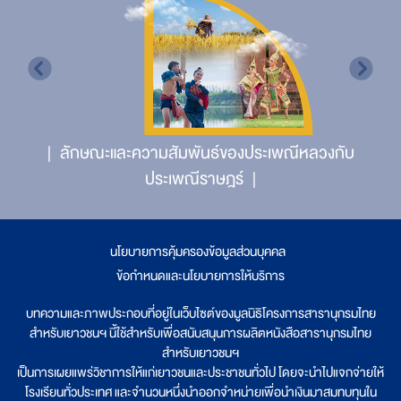
ลักษณะและความสัมพันธ์ของประเพณีหลวงกับ
ประเพณีราษฎร์
นโยบายการคุ้มครองข้อมูลส่วนบุคคล
|
ข้อกำหนดและนโยบายการให้บริการ
บทความและภาพประกอบที่อยู่ในเว็บไซต์ของมูลนิธิโครงการสารานุกรมไทย
สำหรับเยาวชนฯ นี้ใช้สำหรับเพื่อสนับสนุนการผลิตหนังสือสารานุกรมไทย
สำหรับเยาวชนฯ
เป็นการเผยแพร่วิชาการให้แก่เยาวชนและประชาชนทั่วไป โดยจะนำไปแจกจ่ายให้
โรงเรียนทั่วประเทศ และจำนวนหนึ่งนำออกจำหน่ายเพื่อนำเงินมาสมทบทุนใน