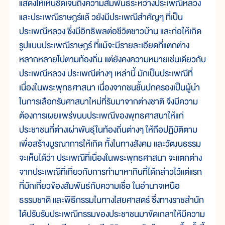
แสดงให้เห็นชัดเจนถึงความสัมพันธ์ระหว่างประเพณีหลวง
และประเพณีราษฎร์แล้ วยังมีประเพณีสำคัญๆ ที่เป็น
ประเพณีหลวง ซึ่งมีอิทธิพลต่อชีวิตชาวบ้าน และก่อให้เกิด
รูปแบบประเพณีราษฎร์ ที่แม้จะมีรายละเอียดที่แตกต่าง
หลากหลายไปตามท้องถิ่น แต่ยังคงความหมายเช่นเดียวกับ
ประเพณีหลวง ประเพณีต่างๆ เหล่านี้ มักเป็นประเพณีที่
เนื่องในพระพุทธศาสนา เนื่องจากชนชั้นปกครองเป็นผู้นำ
ในการเลือกรับศาสนาใหม่ที่รับมาจากต่างชาติ จึงมีความ
ต้องการเผยแพร่ขนบประเพณีของพุทธศาสนาให้แก่
ประชาชนที่ต่างเผ่าพันธุ์ในท้องถิ่นต่างๆ ให้ถือปฏิบัติตาม
เพื่อสร้างบูรณาการให้เกิด ทั้งในทางสังคม และวัฒนธรรม
จะเห็นได้ว่า ประเพณีที่เนื่องในพระพุทธศาสนา จะแตกต่าง
จากประเพณีที่เกี่ยวกับการทำมาหากินที่ได้กล่าวไว้แต่แรก
ที่มักเกี่ยวข้องสัมพันธ์กับความเชื่อ ในอำนาจเหนือ
ธรรมชาติ และพิธีกรรมในทางไสยศาสตร์ ซึ่งทางราชสำนัก
ได้ปรับรับประเพณีกรรมของประชาชนมาขัดเกลาให้มีความ