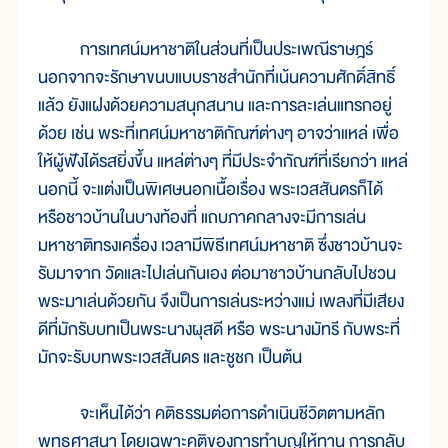
การเทศน์มหาชาติในส่วนที่เป็นประเพณีราษฎร์
นอกจากจะรักษาขนบแบบราชสำนักที่เน้นความศักดิ์สิทธิ์
แล้ว ยังแฝงด้วยความสนุกสนาน และการละเล่นแทรกอยู่
ด้วย เช่น พระที่เทศน์มหาชาติกัณฑ์ต่างๆ อาจว่าแหล่ เพื่อ
ให้ผู้ฟังได้รสยิ่งขึ้น แหล่ต่างๆ ที่มีประจำกัณฑ์ที่เรียกว่า แหล่
นอกนี้ จะแต่งเป็นพิเศษนอกเนื้อเรื่อง พระเวสสันดรก็ได้
หรือชาวบ้านในบางท้องที่ แถบภาคกลางจะมีการเล่น
มหาชาติทรงเครื่อง เวลามีพิธีเทศน์มหาชาติ ซึ่งชาวบ้านจะ
รับมาจาก วัดและไปเล่นกันเอง ต่อมาชาวบ้านกลับไปชวน
พระมาเล่นด้วยกัน จึงเป็นการเล่นระหว่างแม่ เพลงที่มีเสียง
ดีที่มักรับบทเป็นพระนางผุสดี หรือ พระนางมัทรี กับพระที่
มักจะรับบทพระเวสสันดร และชูชก เป็นต้น
จะเห็นได้ว่า คติธรรมต่อการดำเนินชีวิตตามหลัก
พุทธศาสนา โดยเฉพาะคติของการทำบุญให้ทาน การกลับ