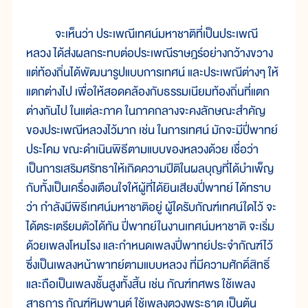
จะเห็นว่า ประเพณีเทศน์มหาชาติที่เป็นประเพณี
หลวง ได้ส่งผลกระทบต่อประเพณีราษฎร์อย่างกว้างขวาง
แต่ท้องถิ่นได้พัฒนารูปแบบการเทศน์ และประเพณีต่างๆ ให้
แตกต่างไป เพื่อให้สอดคล้องกับธรรมเนียมท้องถิ่นที่แตก
ต่างกันไป ในแต่ละภาค ในภาคกลางจะคงลักษณะสำคัญ
ของประเพณีหลวงไว้มาก เช่น ในการเทศน์ มักจะมีปี่พาทย์
ประโคม ขณะดำเนินพิธีตามแบบของหลวงด้วย เชื่อว่า
เป็นการเสริมศรัทธาให้เกิดความปีติในผลบุญที่ได้บำเพ็ญ
กับทั้งเป็นเครื่องเตือนใจให้ผู้ที่ได้ยินเสียงปี่พาทย์ ได้ทราบ
ว่า กำลังมีพิธีเทศน์มหาชาติอยู่ ผู้ใดรับกัณฑ์เทศน์ใดไว้ จะ
ได้ตระเตรียมตัวได้ทัน ปี่พาทย์ในงานเทศน์มหาชาติ จะเริ่ม
ด้วยเพลงโหมโรง และกำหนดเพลงปี่พาทย์ประจำกัณฑ์ไว้
ซึ่งเป็นเพลงหน้าพาทย์ตามแบบหลวง ที่มีความศักดิ์สิทธิ์
และถือเป็นเพลงชั้นสูงทั้งสิ้น เช่น กัณฑ์ทศพร ใช้เพลง
สาธุการ กัณฑ์หิมพานต์ ใช้เพลงตวงพระธาตุ เป็นต้น