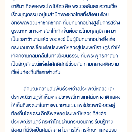
ชาติมาเกิดของพระโพธิสัตว์ คือ พระเวสสันดร ความเชื่อ
เรื่องบุญกรรม อยู่ในสำนึกของชาวไทยทั้งสังคม ด้วย
อิทธิพลของมหาชาติชาดก ที่มีบทบาทอย่างสูงในการสร้าง
บูรณาการทางศาสนาให้เกิดขึ้นต่อชาวไทยทุกภูมิภาค มา
เป็นเวลาช้านานแล้ว พระสงฆ์เป็นผู้มีบทบาทอย่างยิ่ง ต่อ
กระบวนการเชื่อมต่อประเพณีหลวงสู่ประเพณีราษฎร์ ทำให้
เกิดความกลมกลืนในทางวัฒนธรรม ที่มีพระพุทธศาสนา
เป็นสัญลักษณ์แห่งสิ่งศักดิ์สิทธิ์ร่วมกัน ท่ามกลางคติความ
เชื่อในท้องถิ่นที่แตกต่างกัน
ลักษณะความสัมพันธ์ระหว่างประเพณีหลวง และ
ประเพณีราษฎร์ที่เห็นจากประเพณีการเทศน์มหาชาติ แสดง
ให้เห็นถึงเจตนาในการพยายามเผยแพร่ประเพณีหลวงสู่
ท้องถิ่นโดยตรง อิทธิพลของประเพณีหลวง ที่ส่งต่อ
ประเพณีราษฎร์ กระทำโดยผ่านกระบวนการเรียนรู้ทาง
สังคม ที่มีวัดเป็นศูนย์กลาง ในการให้การศึกษา และอบรม