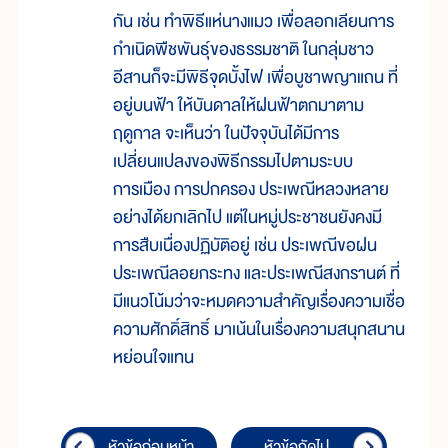
กัน เช่น ทำพิธีแห่นางแมว เพื่อลอกเลียนการ
กำเนิดพืชพันธุ์ของธรรมชาติ ในกลุ่มชาว
อีสานก็จะมีพิธีจุดบั้งไฟ เพื่อบูชาพญาแถน ที่
อยู่บนฟ้า ให้บันดาลให้ฝนฟ้าตกมาตาม
ฤดูกาล จะเห็นว่า ในปัจจุบันได้มีการ
เปลี่ยนแปลงของพิธีกรรมไปตามระบบ
การเมือง การปกครอง ประเพณีหลวงหลาย
อย่างได้ยกเลิกไป แต่ในหมู่ประชาชนยังคงมี
การสืบเนื่องปฏิบัติอยู่ เช่น ประเพณีขอฝน
ประเพณีลอยกระทง และประเพณีสงกรานต์ ที่
มีแนวโน้มว่าจะหมดความสำคัญเรื่องความเชื่อ
ความศักดิ์สิทธิ์ มาเน้นในเรื่องความสนุกสนาน
หย่อนใจแทน
หัวข้อก่อนหน้า
หัวข้อถัดไป