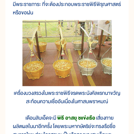
มีพระราชภาระ ที่จะต้องประกอบพระราชพิธีพิรุณศาสตร์
หรือขอฝน
เครื่องบวงสรวงในพระราชพิธีจรดพระนังคัลแรกนาขวัญ
สะท้อนความเชื่ออันเนื่องในศาสนพราหมณ์
เดือนสิบเอ็ดจะมี
พิธี อาสยุ ชแข่งเรือ
เสี่ยงทาย
ผลิตผลในนาอีกครั้ง โดยพระมหากษัตริย์จะทรงเรือชื่อ