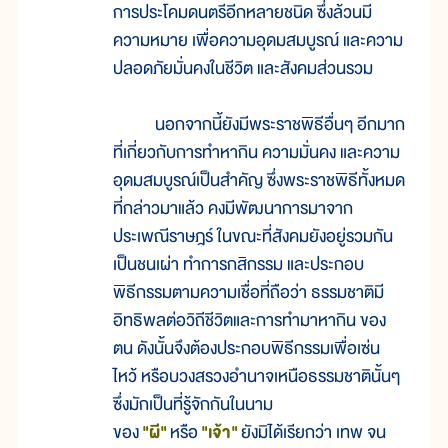
การประโคมดนตรีอีกหลายชนิด ซึ่งล้วนมี
ความหมาย เพื่อความอุดมสมบูรณ์ และความ
ปลอดภัยมั่นคงในชีวิต และสังคมส่วนรวม
นอกจากนี้ยังมีพระราชพิธีอื่นๆ อีกมาก
ที่เกี่ยวกับการทำหากิน ความมั่นคง และความ
อุดมสมบูรณ์เป็นสำคัญ ซึ่งพระราชพิธีทั้งหมด
ที่กล่าวมาแล้ว คงมีพัฒนาการมาจาก
ประเพณีราษฎร์ ในขณะที่สังคมยังอยู่รวมกัน
เป็นชนเผ่า ทำการกสิกรรม และประกอบ
พิธีกรรมตามความเชื่อที่ถือว่า ธรรมชาติมี
อิทธิพลต่อวิถีชีวิตและการทำมาหากิน ของ
ตน ดังนั้นจึงต้องประกอบพิธีกรรมเพื่อเซ่น
ไหว้ หรือบวงสรวงอำนาจเหนือธรรมชาตินั้นๆ
ซึ่งมักเป็นที่รู้จักกันในนาม
ของ
"ผี"
หรือ
"เจ้า"
ยังมิได้เรียกว่า เทพ จน