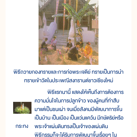
พิธีถวายกองทรายและการก่อพระเจดีย์ ทรายเป็นการนำ
ทรายเข้าวัดในประเพณีสงกรานต์ชาวเชียงใหม่
พิธีแรกนานี้ แสดงให้เห็นถึงการต้องการ
ความมั่นใจในการปลูกข้าว ของผู้คนที่ทำสืบ
มาแต่เป็นชนเผ่า จนเมื่อสังคมมีพัฒนาการขึ้น
เป็นบ้าน เป็นเมือง เป็นแว่นแคว้น มีกษัตริย์หรือ
กระทง
พระเจ้าแผ่นดินทรงเป็นเจ้าของแผ่นดิน
พิธีกรรมก็จะได้รับการพัฒนาขึ้นเรื่อยๆ ใน