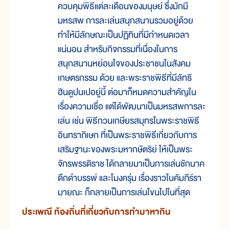
ควบคุมพิธีแต่ละเดือนของมนุษย์ ซึ่งมักมี
มหรสพ การละเล่นสนุกสนานรวมอยู่ด้วย
ทำให้มีลักษณะเป็นปฏิทินที่มีกำหนดเวลา
แน่นอน สำหรับกิจกรรมที่เนื่องในการ
สนุกสนานหย่อนใจของประชาชนในสังคม
เกษตรกรรม ด้วย และพระราชพิธีที่มีลัทธิ
ฮินดูปนเปอยู่นี้ ต่อมาก็หมดความสำคัญใน
เรื่องความเชื่อ แต่ได้พัฒนาเป็นมหรสพการละ
เล่น เช่น พิธีกวนเกษียรสมุทรในพระราชพิธี
อินทราภิเษก ที่เป็นพระราชพิธีเกี่ยวกับการ
เสริมฐานะของพระมหากษัตริย์ ให้เป็นพระ
จักรพรรดิราช ได้กลายมาเป็นการเล่นชักนาค
ดึกดำบรรพ์ และโมงครุ่ม เรื่องราวในคัมภีร์รา
มายณะ ก็กลายเป็นการเล่นโขนไปในที่สุด
ประเพณี ท้องถิ่นที่เกี่ยวกับการทำมาหากิน