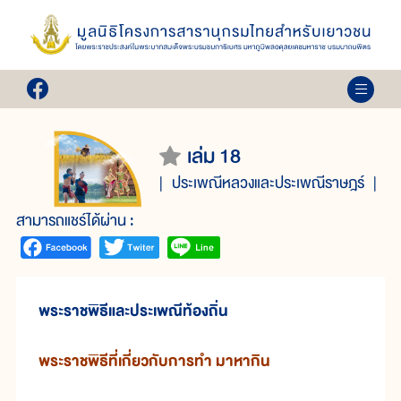
เล่ม 18
ประเพณีหลวงและประเพณีราษฎร์
สามารถแชร์ได้ผ่าน :
พระราชพิธีและประเพณีท้องถิ่น
พระราชพิธีที่เกี่ยวกับการทำ มาหากิน