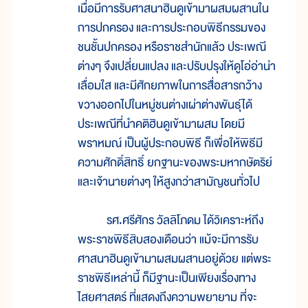
เมื่อมีการรับศาสนาฮินดูเข้ามาผสมผสานใน
การปกครอง และการประกอบพิธีกรรมของ
ชนชั้นปกครอง หรือราชสำนักแล้ว ประเพณี
ต่างๆ จึงเปลี่ยนแปลง และปรับปรุงให้ดูโอ่อ่าน่า
เลื่อมใส และมีศักยภาพในการสื่อสารกว้าง
ขวางออกไปในหมู่ชนต่างเผ่าต่างพันธุ์ได้
ประเพณีที่นำคติฮินดูเข้ามาผสม โดยมี
พราหมณ์ เป็นผู้ประกอบพิธี ก็เพื่อให้พิธีมี
ความศักดิ์สิทธิ์ ยกฐานะของพระมหากษัตริย์
และเจ้านายต่างๆ ให้สูงกว่าสามัญชนทั่วไป
รศ.ศรีศักร วัลลิโภดม ได้วิเคราะห์ถึง
พระราชพิธีสิบสองเดือนว่า แม้จะมีการรับ
ศาสนาฮินดูเข้ามาผสมผสานอยู่ด้วย แต่พระ
ราชพิธีเหล่านี้ ก็มีฐานะเป็นเพียงเรื่องทาง
ไสยศาสตร์ ที่แสดงถึงความพยายาม ที่จะ