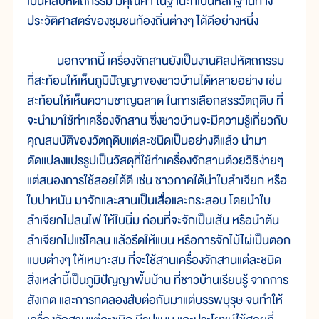
เป็นศิลปหัตถกรรม มีคุณค่า ในฐานะที่เป็นหลักฐานทาง
ประวัติศาสตร์ของชุมชนท้องถิ่นต่างๆ ได้ดีอย่างหนึ่ง
นอกจากนี้ เครื่องจักสานยังเป็นงานศิลปหัตถกรรม
ที่สะท้อนให้เห็นภูมิปัญญาของชาวบ้านได้หลายอย่าง เช่น
สะท้อนให้เห็นความชาญฉลาด ในการเลือกสรรวัตถุดิบ ที่
จะนำมาใช้ทำเครื่องจักสาน ซึ่งชาวบ้านจะมีความรู้เกี่ยวกับ
คุณสมบัติของวัตถุดิบแต่ละชนิดเป็นอย่างดีแล้ว นำมา
ดัดแปลงแปรรูปเป็นวัสดุที่ใช้ทำเครื่องจักสานด้วยวิธีง่ายๆ
แต่สนองการใช้สอยได้ดี เช่น ชาวภาคใต้นำใบลำเจียก หรือ
ใบปาหนัน มาจักและสานเป็นเสื่อและกระสอบ โดยนำใบ
ลำเจียกไปลนไฟ ให้ใบนิ่ม ก่อนที่จะจักเป็นเส้น หรือนำต้น
ลำเจียกไปแช่โคลน แล้วรีดให้แบน หรือการจักไม้ไผ่เป็นตอก
แบบต่างๆ ให้เหมาะสม ที่จะใช้สานเครื่องจักสานแต่ละชนิด
สิ่งเหล่านี้เป็นภูมิปัญญาพื้นบ้าน ที่ชาวบ้านเรียนรู้ จากการ
สังเกต และการทดลองสืบต่อกันมาแต่บรรพบุรุษ จนทำให้