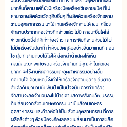
วันนี้จะมีเครื่องมือเครื่องใช้ ที่ทำจากโรงงานอุตสาหกรรม
มากขึ้นก็ตาม แต่ก็ยังมีเครื่องมือเครื่องใช้หลายชนิด ที่ไม่
สามารถผลิตด้วยวัตถุดิบอื่นๆ ที่ผลิตด้วยเครื่องจักรตาม
ระบบอุตสาหกรรม มาใช้แทนเครื่องจักสานได้ เช่น เครื่อง
จักสานประเภทก่องข้าวที่กล่าวแล้ว ไม่มี ภาชนะอื่นใดใส่
ข้าวเหนียวนึ่งได้ดีเท่าก่องข้าว และกระติบที่สานด้วยไม้ไผ่
ไม่มีเครื่องจับปลาที่ ทำด้วยวัตถุดิบอย่างอื่นมาแทนที่ ลอบ
ไซ สุ่ม ที่ สานด้วยไม้ไผ่ได้ สิ่งเหล่านี้ แสดงให้เห็น
คุณลักษณะ พิเศษของเครื่องจักสานที่มีคุณค่าในตัวเอง
ยากที่ จะใช้งานหัตถกรรมและอุตสาหกรรมอย่างอื่น
ทดแทนได้ ด้วยเหตุนี้จึงทำให้เครื่องจักสานมีอายุ ยืนยาว
สืบต่อกันมานานนับพันปี แม้ในปัจจุบัน การทำเครื่อง
จักสานจะลดจำนวนลงไปบ้าง ตามสภาพสังคมวัฒนธรรม
ที่เปลี่ยนจากสังคมเกษตรกรรม มาเป็นสังคมเกษตร
อุตสาหกรรม และก้าวต่อไปเป็น สังคมอุตสาหกรรม ที่การ
ผลิตสิ่งต่างๆ ด้วยมือจะต้องลดลง เปลี่ยนมาเป็นการผลิต