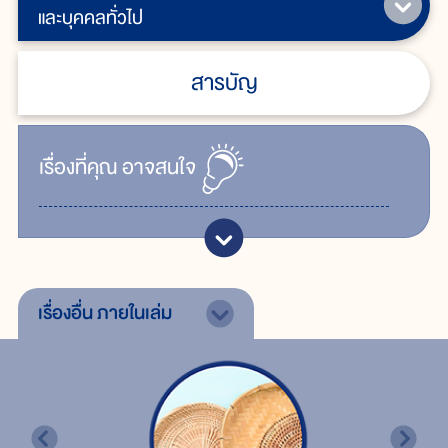
และบุคคลทั่วไป
สารบัญ
เรื่ิองที่คุณ
อาจสนใจ
เรื่องอื่น
ภายในเล่ม