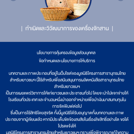
กำเนิดและวิวัฒนาการของเครื่องจักสาน
นโยบายการคุ้มครองข้อมูลส่วนบุคคล
|
ข้อกำหนดและนโยบายการให้บริการ
บทความและภาพประกอบที่อยู่ในเว็บไซต์ของมูลนิธิโครงการสารานุกรมไทย
สำหรับเยาวชนฯ นี้ใช้สำหรับเพื่อสนับสนุนการผลิตหนังสือสารานุกรมไทย
สำหรับเยาวชนฯ
เป็นการเผยแพร่วิชาการให้แก่เยาวชนและประชาชนทั่วไป โดยจะนำไปแจกจ่ายให้
โรงเรียนทั่วประเทศ และจำนวนหนึ่งนำออกจำหน่ายเพื่อนำเงินมาสมทบทุนใน
การจัดพิมพ์ต่อไป
ซึ่งเป็นการใช้สิทธิโดยสุจริต ทั้งนี้มูลนิธิได้รับอนุญาตทั้งบทความและภาพ
ประกอบจากผู้เขียนแล้ว หากมีประเด็นขัดข้องสงสัยในเรื่องลิขสิทธิ์อย่างใด ขอได้
โปรดแจ้งให้
มูลนิธิโครงการสารานุกรมไทยสำหรับเยาวชนฯ ทราบเพื่อพิจารณาแก้ไขความ