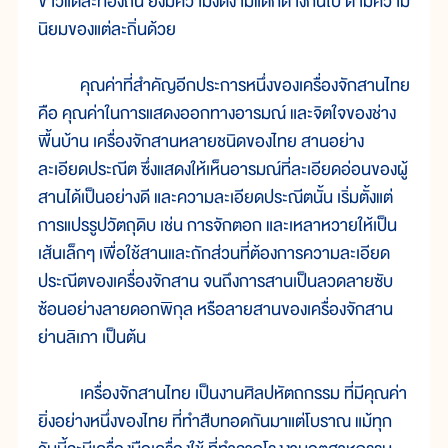
ข้าวแต่ละท้องถิ่น ยังมีความงดงามแตกต่างกันไป ตามความ
นิยมของแต่ละถิ่นด้วย
คุณค่าที่สำคัญอีกประการหนึ่งของเครื่องจักสานไทย
คือ คุณค่าในการแสดงออกทางอารมณ์ และจิตใจของช่าง
พื้นบ้าน เครื่องจักสานหลายชนิดของไทย สานอย่าง
ละเอียดประณีต ซึ่งแสดงให้เห็นอารมณ์ที่ละเอียดอ่อนของผู้
สานได้เป็นอย่างดี และความละเอียดประณีตนั้น เริ่มตั้งแต่
การแปรรูปวัตถุดิบ เช่น การจักตอก และเหลาหวายให้เป็น
เส้นเล็กๆ เพื่อใช้สานและถักส่วนที่ต้องการความละเอียด
ประณีตของเครื่องจักสาน จนถึงการสานเป็นลวดลายซับ
ซ้อนอย่างลายดอกพิกุล หรือลายสานของเครื่องจักสาน
ย่านลิเภา เป็นต้น
เครื่องจักสานไทย เป็นงานศิลปหัตถกรรม ที่มีคุณค่า
ยิ่งอย่างหนึ่งของไทย ที่ทำสืบทอดกันมาแต่โบราณ แม้ทุก