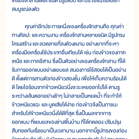
เครื่องจักสานแต่ละชนิด มีรูปแบบ และประโยชน์ใช้สอยที่
สมบูรณ์ลงตัว
คุณค่าอีกประการหนึ่งของเครื่องจักสานคือ คุณค่า
ทางศิลปะ และความงาม เครื่องจักสานหลายชนิด มีรูปทรง
โครงสร้าง และลวดลายที่ลงตัวงดงาม อย่างยากที่จะหา
เครื่องมือเครื่องใช้ประเภทอื่นเทียบได้ เช่น ก่องข้าวของภาค
เหนือ และภาคอีสาน ซึ่งเป็นตัวอย่างของเครื่องจักสาน ที่ได้
รับการออกแบบอย่างแยบยล สนองการใช้สอยได้เป็นอย่าง
ดี ตั้งแต่การสานตัวก่องข้าวสองชั้น เพื่อให้เก็บความร้อนได้
ดี โดยไอร้อนจากข้าวเหนียวนึ่งจะระเหยออกไปได้ ตามรู
ระหว่างเส้นตอกอย่างช้าๆ ไม่กลายเป็นหยดน้ำ ที่จะทำให้
ข้าวเหนียวแฉะ และบูดเสียได้ง่าย ก่องข้าวจึงเป็นภาชนะ
สำหรับใส่ข้าวเหนียวนึ่งได้ดีที่สุด ซึ่งเป็นผลจากการ
ออกแบบ ที่แยบยลของช่างพื้นบ้าน ที่ได้ทดลอง ปรับปรุง
สืบทอดกันเรื่อยมาเป็นเวลานาน นอกจากนี้รูปทรงของก่อง