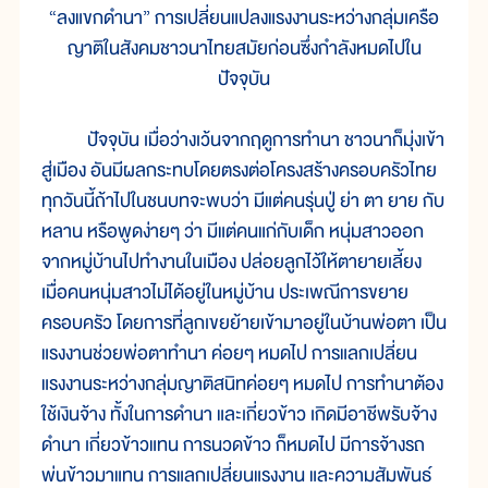
“ลงแขกดำนา” การเปลี่ยนแปลงแรงงานระหว่างกลุ่มเครือ
ญาติในสังคมชาวนาไทยสมัยก่อนซึ่งกำลังหมดไปใน
ปัจจุบัน
ปัจจุบัน เมื่อว่างเว้นจากฤดูการทำนา ชาวนาก็มุ่งเข้า
สู่เมือง อันมีผลกระทบโดยตรงต่อโครงสร้างครอบครัวไทย
ทุกวันนี้ถ้าไปในชนบทจะพบว่า มีแต่คนรุ่นปู่ ย่า ตา ยาย กับ
หลาน หรือพูดง่ายๆ ว่า มีแต่คนแก่กับเด็ก หนุ่มสาวออก
จากหมู่บ้านไปทำงานในเมือง ปล่อยลูกไว้ให้ตายายเลี้ยง
เมื่อคนหนุ่มสาวไม่ได้อยู่ในหมู่บ้าน ประเพณีการขยาย
ครอบครัว โดยการที่ลูกเขยย้ายเข้ามาอยู่ในบ้านพ่อตา เป็น
แรงงานช่วยพ่อตาทำนา ค่อยๆ หมดไป การแลกเปลี่ยน
แรงงานระหว่างกลุ่มญาติสนิทค่อยๆ หมดไป การทำนาต้อง
ใช้เงินจ้าง ทั้งในการดำนา และเกี่ยวข้าว เกิดมีอาชีพรับจ้าง
ดำนา เกี่ยวข้าวแทน การนวดข้าว ก็หมดไป มีการจ้างรถ
พ่นข้าวมาแทน การแลกเปลี่ยนแรงงาน และความสัมพันธ์