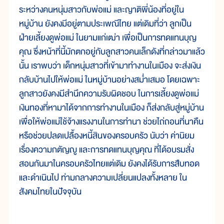
ระหว่างคนหนุ่มสาวกับพ่อแม่ และญาติพี่น้องที่อยู่ใน
หมู่บ้าน ยังคงมีอยู่ตามประเพณีไทย แต่เดิมที่ว่า ลูกเป็น
ฝ่ายเลี้ยงดูพ่อแม่ ในยามแก่เฒ่า เพื่อเป็นการทดแทนบุญ
คุณ ซึ่งหน้าที่นี้มักตกอยู่กับลูกสาวคนเล็กดังที่กล่าวมาแล้ว
นั้น เราพบว่า เด็กหนุ่มสาวที่เข้ามาทำงานในเมือง จะส่งเงิน
กลับบ้านไปให้พ่อแม่ ในหมู่บ้านอย่างสม่ำเสมอ โดยเฉพาะ
ลูกสาวยังคงมีสำนึกความรับผิดชอบ ในการเลี้ยงดูพ่อแม่
เงินทองที่หามาได้จากการทำงานในเมือง ก็ส่งกลับสู่หมู่บ้าน
เพื่อให้พ่อแม่ใช้จ้างแรงงานในการทำนา ช่วยไถ่ถอนที่นาคืน
หรือช่วยปลดเปลื้องหนี้สินของครอบครัว นับว่า ค่านิยม
เรื่องความกตัญญู และการทดแทนบุญคุณ ที่ได้อบรมสั่ง
สอนกันมาในครอบครัวไทยแต่เดิม ยังคงได้รับการสืบทอด
และดำเนินไป ท่ามกลางความเปลี่ยนแปลงทั้งหลาย ใน
สังคมไทยในปัจจุบัน