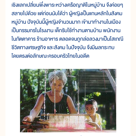
เชิงแลกเปลี่ยนพึ่งพาระหว่างเครือญาติในหมู่บ้าน จึงค่อยๆ
สลายไปด้วย แต่ก่อนนับได้ว่า ผู้หญิงเป็นแกนหลักในสังคม
หมู่บ้าน ปัจจุบันนี้ผู้หญิงจำนวนมาก เข้ามาทำงานในเมือง
เป็นกรรมกรในโรงงาน เด็กรับใช้ทำงานตามบ้าน พนักงาน
ในภัตตาคาร ร้านอาหาร ตลอดจนถูกล่อลวงมาเป็นโสเภณี
ชีวิตทางเศรษฐกิจ และสังคม ในปัจจุบัน จึงมีผลกระทบ
โดยตรงต่อลักษณะครอบครัวไทยในอดีต