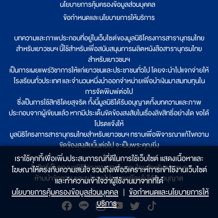
นโยบายการคุ้มครองข้อมูลส่วนบุคคล
|
ข้อกำหนดและนโยบายการให้บริการ
บทความและภาพประกอบที่อยู่ในเว็บไซต์ของมูลนิธิโครงการสารานุกรมไทย
สำหรับเยาวชนฯ นี้ใช้สำหรับเพื่อสนับสนุนการผลิตหนังสือสารานุกรมไทย
สำหรับเยาวชนฯ
เป็นการเผยแพร่วิชาการให้แก่เยาวชนและประชาชนทั่วไป โดยจะนำไปแจกจ่ายให้
โรงเรียนทั่วประเทศ และจำนวนหนึ่งนำออกจำหน่ายเพื่อนำเงินมาสมทบทุนใน
การจัดพิมพ์ต่อไป
ซึ่งเป็นการใช้สิทธิโดยสุจริต ทั้งนี้มูลนิธิได้รับอนุญาตทั้งบทความและภาพ
ประกอบจากผู้เขียนแล้ว หากมีประเด็นขัดข้องสงสัยในเรื่องลิขสิทธิ์อย่างใด ขอได้
โปรดแจ้งให้
มูลนิธิโครงการสารานุกรมไทยสำหรับเยาวชนฯ ทราบเพื่อพิจารณาแก้ไขความ
ขัดข้องสงสัยนั้นต่อไป จะเป็นพระคุณยิ่ง
เราใช้คุกกี้เพื่อเพิ่มประสบการณ์ที่ดีในการใช้เว็บไซต์ แสดงเนื้อหาและ
ลิขสิทธิ์เป็นของมูลนิธิโครงการสารานุกรมไทยสำหรับเยาวชนฯ
โฆษณาให้ตรงกับความสนใจ รวมถึงเพื่อวิเคราะห์การเข้าใช้งานเว็บไซต์
ห้ามนำข้อความและรูปภาพไปเผยแพร่โดยไม่ได้รับอนุญาต
และทำความเข้าใจว่าผู้ใช้งานมาจากที่ใด๋
นโยบายการคุ้มครองข้อมูลส่วนบุคคล
|
ข้อกำหนดและนโยบายการให้
บริการ