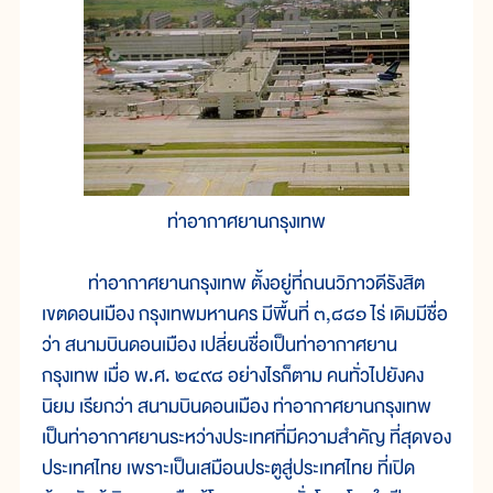
ท่าอากาศยานกรุงเทพ
ท่าอากาศยานกรุงเทพ ตั้งอยู่ที่ถนนวิภาวดีรังสิต
เขตดอนเมือง กรุงเทพมหานคร มีพื้นที่ ๓,๘๘๑ ไร่ เดิมมีชื่อ
ว่า สนามบินดอนเมือง เปลี่ยนชื่อเป็นท่าอากาศยาน
กรุงเทพ เมื่อ พ.ศ. ๒๔๙๘ อย่างไรก็ตาม คนทั่วไปยังคง
นิยม เรียกว่า สนามบินดอนเมือง ท่าอากาศยานกรุงเทพ
เป็นท่าอากาศยานระหว่างประเทศที่มีความสำคัญ ที่สุดของ
ประเทศไทย เพราะเป็นเสมือนประตูสู่ประเทศไทย ที่เปิด