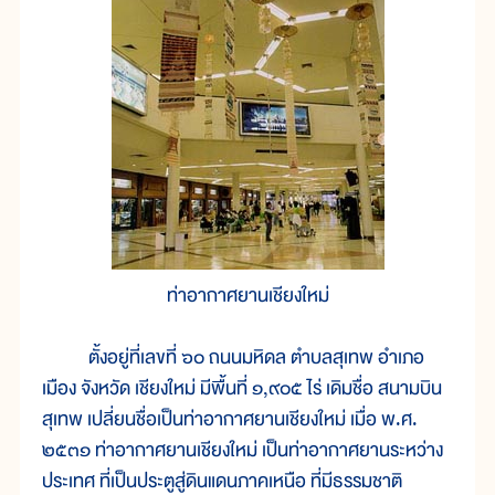
ท่าอากาศยานเชียงใหม่
ตั้งอยู่ที่เลขที่ ๖๐ ถนนมหิดล ตำบลสุเทพ อำเภอ
เมือง จังหวัด เชียงใหม่ มีพื้นที่ ๑,๙๐๕ ไร่ เดิมชื่อ สนามบิน
สุเทพ เปลี่ยนชื่อเป็นท่าอากาศยานเชียงใหม่ เมื่อ พ.ศ.
๒๕๓๑ ท่าอากาศยานเชียงใหม่ เป็นท่าอากาศยานระหว่าง
ประเทศ ที่เป็นประตูสู่ดินแดนภาคเหนือ ที่มีธรรมชาติ