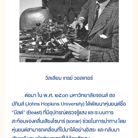
วิลเลียม เกรย์ วอลเทอร์
ต่อมา ใน พ.ศ. ๒๕๐๓ มหาวิทยาลัยจอนส์ ฮอ
ปกินส์ (Johns Hopkins University) ได้พัฒนาหุ่นยนต์ชื่อ
“บีสต์” (Beast) ที่มีอุปกรณ์ตรวจรู้แสง และระบบการ
สะท้อนของคลื่นเสียงโซนาร์ (sonar) ช่วยในการนำทาง โดย
หุ่นยนต์สามารถเคลื่อนที่ไปมาได้อย่างอิสระ และกลับมา