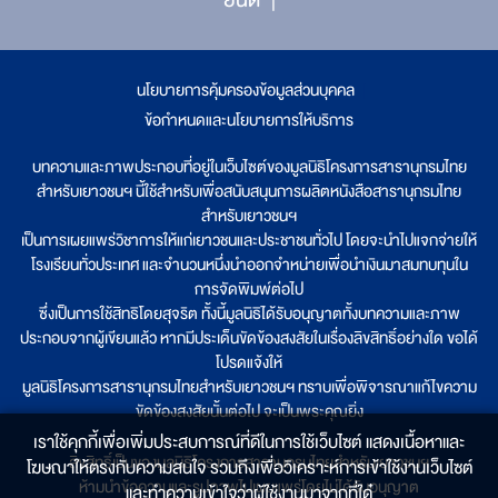
นโยบายการคุ้มครองข้อมูลส่วนบุคคล
|
ข้อกำหนดและนโยบายการให้บริการ
บทความและภาพประกอบที่อยู่ในเว็บไซต์ของมูลนิธิโครงการสารานุกรมไทย
สำหรับเยาวชนฯ นี้ใช้สำหรับเพื่อสนับสนุนการผลิตหนังสือสารานุกรมไทย
สำหรับเยาวชนฯ
เป็นการเผยแพร่วิชาการให้แก่เยาวชนและประชาชนทั่วไป โดยจะนำไปแจกจ่ายให้
โรงเรียนทั่วประเทศ และจำนวนหนึ่งนำออกจำหน่ายเพื่อนำเงินมาสมทบทุนใน
การจัดพิมพ์ต่อไป
ซึ่งเป็นการใช้สิทธิโดยสุจริต ทั้งนี้มูลนิธิได้รับอนุญาตทั้งบทความและภาพ
ประกอบจากผู้เขียนแล้ว หากมีประเด็นขัดข้องสงสัยในเรื่องลิขสิทธิ์อย่างใด ขอได้
โปรดแจ้งให้
มูลนิธิโครงการสารานุกรมไทยสำหรับเยาวชนฯ ทราบเพื่อพิจารณาแก้ไขความ
ขัดข้องสงสัยนั้นต่อไป จะเป็นพระคุณยิ่ง
เราใช้คุกกี้เพื่อเพิ่มประสบการณ์ที่ดีในการใช้เว็บไซต์ แสดงเนื้อหาและ
ลิขสิทธิ์เป็นของมูลนิธิโครงการสารานุกรมไทยสำหรับเยาวชนฯ
โฆษณาให้ตรงกับความสนใจ รวมถึงเพื่อวิเคราะห์การเข้าใช้งานเว็บไซต์
ห้ามนำข้อความและรูปภาพไปเผยแพร่โดยไม่ได้รับอนุญาต
และทำความเข้าใจว่าผู้ใช้งานมาจากที่ใด๋