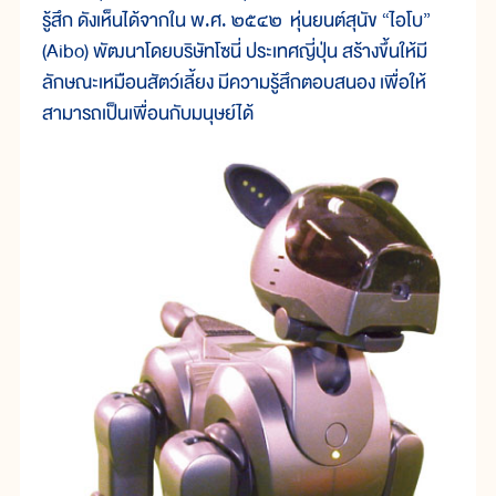
รู้สึก ดังเห็นได้จากใน พ.ศ. ๒๕๔๒ หุ่นยนต์สุนัข “ไอโบ”
(Aibo) พัฒนาโดยบริษัทโซนี่ ประเทศญี่ปุ่น สร้างขึ้นให้มี
ลักษณะเหมือนสัตว์เลี้ยง มีความรู้สึกตอบสนอง เพื่อให้
สามารถเป็นเพื่อนกับมนุษย์ได้