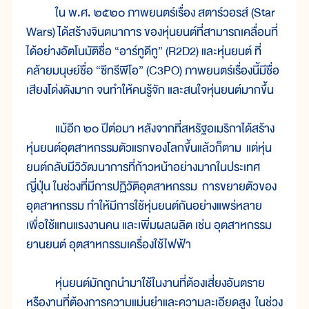
ใน พ.ศ. ๒๕๒๐ ภาพยนตร์เรื่อง สตาร์วอรส์ (Star
Wars) ได้สร้างจินตนาการ ของหุ่นยนต์ที่สามารถเคลื่อนที่
ได้อย่างอัตโนมัติชื่อ “อาร์ทูดีทู” (R2D2) และหุ่นยนต์ ที่
คล้ายมนุษย์ชื่อ “ซีทรีพีโอ” (C3PO) ภาพยนตร์เรื่องนี้มีชื่อ
เสียงโด่งดังมาก จนทำให้คนรู้จัก และสนใจหุ่นยนต์มากขึ้น
แม้อีก ๒๐ ปีต่อมา หลังจากที่สหรัฐอเมริกาได้สร้าง
หุ่นยนต์อุตสาหกรรมตัวแรกของโลกขึ้นแล้วก็ตาม แต่หุ่น
ยนต์กลับมีวิวัฒนาการที่ก้าวหน้าอย่างมากในประเทศ
ญี่ปุ่น ในช่วงที่มีการปฏิวัติอุตสาหกรรม การขยายตัวของ
อุตสาหกรรม ทำให้มีการใช้หุ่นยนต์กันอย่างแพร่หลาย
เพื่อใช้แทนแรงงานคน และเพิ่มผลผลิต เช่น อุตสาหกรรม
ยานยนต์ อุตสาหกรรมเครื่องใช้ไฟฟ้า
หุ่นยนต์มักถูกนำมาใช้ในงานที่ต้องเสี่ยงอันตราย
หรืองานที่ต้องการความแม่นยำและความละเอียดสูง ในช่วง