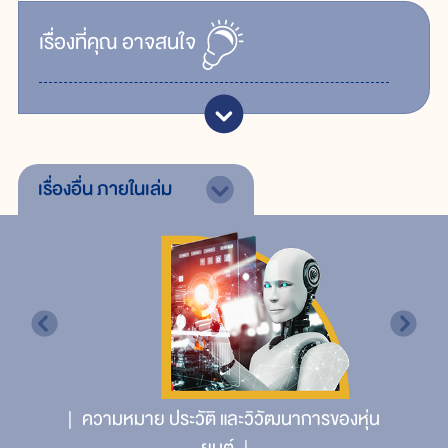
เรื่ิองที่คุณ
อาจสนใจ
เรื่องอื่น
ภายในเล่ม
ความหมาย ประวัติ และวิวัฒนาการของหุ่น
ยนต์