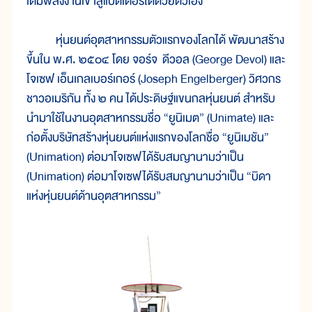
เติมพลังงานเข้าสู่แบตเตอรี่ได้ด้วยตัวเอง
หุ่นยนต์อุตสาหกรรมตัวแรกของโลกได้ พัฒนาสร้าง
ขึ้นใน พ.ศ. ๒๕๐๔ โดย จอร์จ ดีวอล (George Devol) และ
โจเซฟ เอ็นเกลเบอร์เกอร์ (Joseph Engelberger) วิศวกร
ชาวอเมริกัน ทั้ง ๒ คน ได้ประดิษฐ์แขนกลหุ่นยนต์ สำหรับ
นำมาใช้ในงานอุตสาหกรรมชื่อ “ยูนิเมต” (Unimate) และ
ก่อตั้งบริษัทสร้างหุ่นยนต์แห่งแรกของโลกชื่อ “ยูนิเมชัน”
(Unimation) ต่อมาโจเซฟได้รับสมญานามว่าเป็น
(Unimation) ต่อมาโจเซฟได้รับสมญานามว่าเป็น “บิดา
แห่งหุ่นยนต์ด้านอุตสาหกรรม”