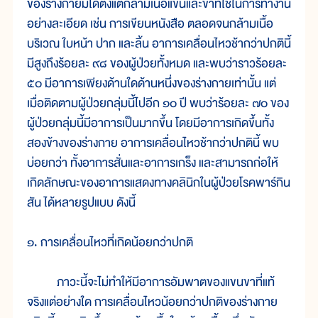
ของร่างกายมีได้ตั้งแต่กล้ามเนื้อแขนและขาที่ใช้ในการทำงาน
อย่างละเอียด เช่น การเขียนหนังสือ ตลอดจนกล้ามเนื้อ
บริเวณ ใบหน้า ปาก และลิ้น อาการเคลื่อนไหวช้ากว่าปกตินี้
มีสูงถึงร้อยละ ๙๘ ของผู้ป่วยทั้งหมด และพบว่าราวร้อยละ
๕๐ มีอาการเพียงด้านใดด้านหนึ่งของร่างกายเท่านั้น แต่
เมื่อติดตามผู้ป่วยกลุ่มนี้ไปอีก ๑๐ ปี พบว่าร้อยละ ๗๐ ของ
ผู้ป่วยกลุ่มนี้มีอาการเป็นมากขึ้น โดยมีอาการเกิดขึ้นทั้ง
สองข้างของร่างกาย อาการเคลื่อนไหวช้ากว่าปกตินี้ พบ
บ่อยกว่า ทั้งอาการสั่นและอาการเกร็ง และสามารถก่อให้
เกิดลักษณะของอาการแสดงทางคลินิกในผู้ป่วยโรคพาร์กิน
สัน ได้หลายรูปแบบ ดังนี้
๑. การเคลื่อนไหวที่เกิดน้อยกว่าปกติ
ภาวะนี้จะไม่ทำให้มีอาการอัมพาตของแขนขาที่แท้
จริงแต่อย่างใด การเคลื่อนไหวน้อยกว่าปกติของร่างกาย