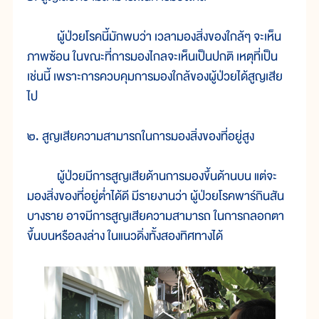
ผู้ป่วยโรคนี้มักพบว่า เวลามองสิ่งของใกล้ๆ จะเห็น
ภาพซ้อน ในขณะที่การมองไกลจะเห็นเป็นปกติ เหตุที่เป็น
เช่นนี้ เพราะการควบคุมการมองใกล้ของผู้ป่วยได้สูญเสีย
ไป
๒. สูญเสียความสามารถในการมองสิ่งของที่อยู่สูง
ผู้ป่วยมีการสูญเสียด้านการมองขึ้นด้านบน แต่จะ
มองสิ่งของที่อยู่ต่ำได้ดี มีรายงานว่า ผู้ป่วยโรคพาร์กินสัน
บางราย อาจมีการสูญเสียความสามารถ ในการกลอกตา
ขึ้นบนหรือลงล่าง ในแนวดิ่งทั้งสองทิศทางได้