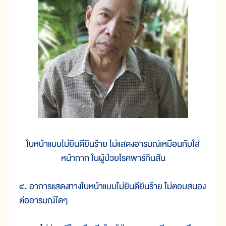
ใบหน้าแบบไม่ยินดียินร้าย ไม่แสดงอารมณ์เหมือนกับใส่
หน้ากาก ในผู้ป่วยโรคพาร์กินสัน
๔. อาการแสดงทางใบหน้าแบบไม่ยินดียินร้าย ไม่ตอบสนอง
ต่ออารมณ์ใดๆ