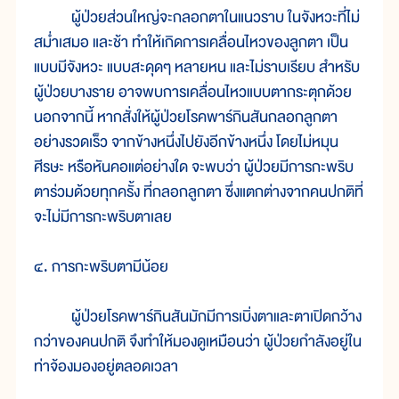
ผู้ป่วยส่วนใหญ่จะกลอกตาในแนวราบ ในจังหวะที่ไม่
สม่ำเสมอ และช้า ทำให้เกิดการเคลื่อนไหวของลูกตา เป็น
แบบมีจังหวะ แบบสะดุดๆ หลายหน และไม่ราบเรียบ สำหรับ
ผู้ป่วยบางราย อาจพบการเคลื่อนไหวแบบตากระตุกด้วย
นอกจากนี้ หากสั่งให้ผู้ป่วยโรคพาร์กินสันกลอกลูกตา
อย่างรวดเร็ว จากข้างหนึ่งไปยังอีกข้างหนึ่ง โดยไม่หมุน
ศีรษะ หรือหันคอแต่อย่างใด จะพบว่า ผู้ป่วยมีการกะพริบ
ตาร่วมด้วยทุกครั้ง ที่กลอกลูกตา ซึ่งแตกต่างจากคนปกติที่
จะไม่มีการกะพริบตาเลย
๔. การกะพริบตามีน้อย
ผู้ป่วยโรคพาร์กินสันมักมีการเบิ่งตาและตาเปิดกว้าง
กว่าของคนปกติ จึงทำให้มองดูเหมือนว่า ผู้ป่วยกำลังอยู่ใน
ท่าจ้องมองอยู่ตลอดเวลา