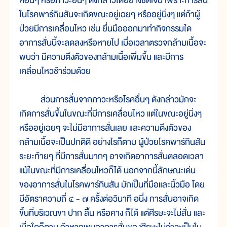
คอื่นๆ หรือภาวะอื่นๆ ดังกล่าวได้อย่างชัดเจน เพราะการสั่น
ในโรคพาร์กินสันจะเกิดขณะอยู่เฉยๆ หรืออยู่นิ่งๆ แต่ถ้าผู้
ป่วยมีการเคลื่อนไหว เช่น ยื่นมือออกมาทำกิจกรรมใด
อาการสั่นนี้จะลดลงหรือหายไป เมื่อเวลาตรวจกล้ามเนื้อจะ
พบว่า มีความตึงตัวของกล้ามเนื้อเพิ่มขึ้น และมีการ
เคลื่อนไหวช้าร่วมด้วย
ส่วนการสั่นจากภาวะหรือโรคอื่นๆ ดังกล่าวมักจะ
เกิดการสั่นขึ้นในขณะที่มีการเคลื่อนไหว แต่ในขณะอยู่นิ่งๆ
หรืออยู่เฉยๆ จะไม่มีอาการสั่นเลย และความตึงตัวของ
กล้ามเนื้อจะเป็นปกติดี อย่างไรก็ตาม ผู้ป่วยโรคพาร์กินสัน
ระยะท้ายๆ ที่มีการสั่นมากๆ อาจเกิดอาการสั่นตลอดเวลา
แม้ในขณะที่มีการเคลื่อนไหวก็ได้ นอกจากนี้ลักษณะเด่น
ของอาการสั่นในโรคพาร์กินสัน มักเป็นที่มือและนิ้วมือ โดย
มีอัตราความถี่ ๔ - ๗ ครั้งต่อวินาที อนึ่ง การสั่นอาจเกิด
ขึ้นที่บริเวณขา ปาก ลิ้น หรือคาง ก็ได้ แต่ศีรษะจะไม่สั่น และ