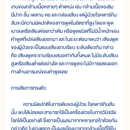
งานของกล้ามเนื้อหลายๆ ตำแหน่ง เช่น กล้ามเนื้อของริม
ฝีปาก ลิ้น เพดาน คอ และกล่องเสียง แต่ผู้ป่วยโรคพาร์กิน
สันจะมีความผิดปกติของการพูดในอัตราที่สูง โดยจะพูด
เบาลงหรือเสียงค่อยกว่าเดิม หรือพูดชนิดที่ไม่มีน้ำหนักของ
คำพูดที่เปล่งเสียงออกมา และในระยะต่อมาพบว่า เสียงพูด
ของผู้ป่วยจะเป็นแบบเสียงราบเรียบ ระดับเดียวกัน กล่าว
คือ เสียงพูดจะราบเรียบเสมอเท่ากันทั้งหมด ไม่มีระดับเสียง
สูงหรือเสียงต่ำแต่อย่างใด และการพูดจะไม่มีการแสดงออก
ทางด้านอารมณ์ของคำพูดเลย
การเสียการทรงตัว
ความผิดปกติในการเดินของผู้ป่วย โรคพาร์กินสัน
นั้น พบได้บ่อยและสามารถใช้เป็นเครื่องช่วยในการวินิจฉัย
โรคได้เป็นอย่างดี ซึ่งอาจเป็นผลมาจากหลายกลไกด้วยกัน
กล่าวคือ ในช่วงแรกๆ เป็นผลเนื่องมาจากกล้ามเนื้อที่ใช้ใน