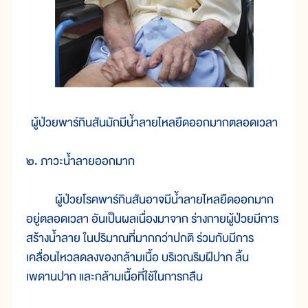
ผู้ป่วยพาร์กินสันมักมีน้ำลายไหลยืดออกมากตลอดเวลา
๒. ภาวะน้ำลายออกมาก
ผู้ป่วยโรคพาร์กินสันอาจมีน้ำลายไหลยืดออกมาก
อยู่ตลอดเวลา อันเป็นผลเนื่องมาจาก ร่างกายผู้ป่วยมีการ
สร้างน้ำลาย ในปริมาณที่มากกว่าปกติ ร่วมกับมีการ
เคลื่อนไหวลดลงของกล้ามเนื้อ บริเวณริมฝีปาก ลิ้น
เพดานปาก และกล้ามเนื้อที่ใช้ในการกลืน