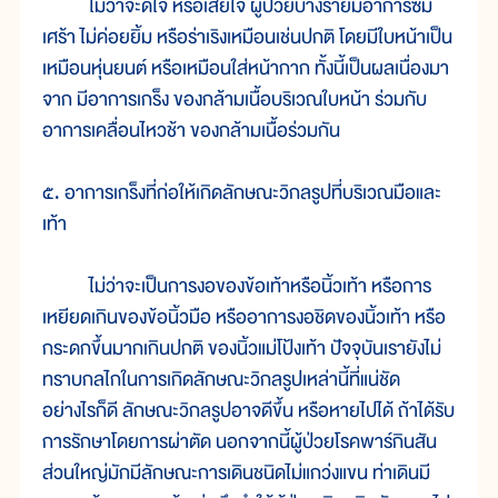
ไม่ว่าจะดีใจ หรือเสียใจ ผู้ป่วยบางรายมีอาการซึม
เศร้า ไม่ค่อยยิ้ม หรือร่าเริงเหมือนเช่นปกติ โดยมีใบหน้าเป็น
เหมือนหุ่นยนต์ หรือเหมือนใส่หน้ากาก ทั้งนี้เป็นผลเนื่องมา
จาก มีอาการเกร็ง ของกล้ามเนื้อบริเวณใบหน้า ร่วมกับ
อาการเคลื่อนไหวช้า ของกล้ามเนื้อร่วมกัน
๕. อาการเกร็งที่ก่อให้เกิดลักษณะวิกลรูปที่บริเวณมือและ
เท้า
ไม่ว่าจะเป็นการงอของข้อเท้าหรือนิ้วเท้า หรือการ
เหยียดเกินของข้อนิ้วมือ หรืออาการงอชิดของนิ้วเท้า หรือ
กระดกขึ้นมากเกินปกติ ของนิ้วแม่โป้งเท้า ปัจจุบันเรายังไม่
ทราบกลไกในการเกิดลักษณะวิกลรูปเหล่านี้ที่แน่ชัด
อย่างไรก็ดี ลักษณะวิกลรูปอาจดีขึ้น หรือหายไปได้ ถ้าได้รับ
การรักษาโดยการผ่าตัด นอกจากนี้ผู้ป่วยโรคพาร์กินสัน
ส่วนใหญ่มักมีลักษณะการเดินชนิดไม่แกว่งแขน ท่าเดินมี