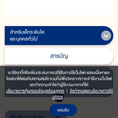
สำหรับเด็กระดับโต
และบุคคลทั่วไป
สารบัญ
เราใช้คุกกี้เพื่อเพิ่มประสบการณ์ที่ดีในการใช้เว็บไซต์ แสดงเนื้อหาและ
เรื่ิองที่คุณ
อาจสนใจ
โฆษณาให้ตรงกับความสนใจ รวมถึงเพื่อวิเคราะห์การเข้าใช้งานเว็บไซต์
และทำความเข้าใจว่าผู้ใช้งานมาจากที่ใด๋
นโยบายการคุ้มครองข้อมูลส่วนบุคคล
|
ข้อกำหนดและนโยบายการให้
บริการ
ยอมรับ
เรื่องอื่น
ภายในเล่ม