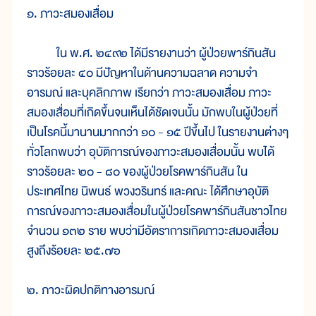
๑. ภาวะสมองเสื่อม
ใน พ.ศ. ๒๔๙๒ ได้มีรายงานว่า ผู้ป่วยพาร์กินสัน
ราวร้อยละ ๔๐ มีปัญหาในด้านความฉลาด ความจำ
อารมณ์ และบุคลิกภาพ เรียกว่า ภาวะสมองเสื่อม ภาวะ
สมองเสื่อมที่เกิดขึ้นจนเห็นได้ชัดเจนนั้น มักพบในผู้ป่วยที่
เป็นโรคนี้มานานมากกว่า ๑๐ - ๑๕ ปีขึ้นไป ในรายงานต่างๆ
ทั่วโลกพบว่า อุบัติการณ์ของภาวะสมองเสื่อมนั้น พบได้
ราวร้อยละ ๒๐ - ๘๐ ของผู้ป่วยโรคพาร์กินสัน ใน
ประเทศไทย นิพนธ์ พวงวรินทร์ และคณะ ได้ศึกษาอุบัติ
การณ์ของภาวะสมองเสื่อมในผู้ป่วยโรคพาร์กินสันชาวไทย
จำนวน ๑๓๒ ราย พบว่ามีอัตราการเกิดภาวะสมองเสื่อม
สูงถึงร้อยละ ๒๕.๗๖
๒. ภาวะผิดปกติทางอารมณ์