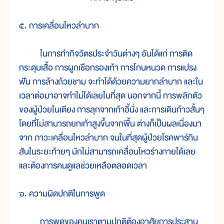
๕. การเคลื่อนไหวลำบาก
ในการทำกิจวัตรประจำวันต่างๆ อันได้แก่ การติด
กระดุมเสื้อ การผูกเชือกรองเท้า การโกนหนวด การแปรง
ฟัน การล้างถ้วยชาม จะทำได้ด้วยความยากลำบาก และใน
เวลาต่อมาอาจทำไม่ได้เลยในที่สุด นอกจากนี้ การพลิกตัว
ของผู้ป่วยในเตียง การลุกจากเก้าอี้นั่ง และการเดินก้าวสั้นๆ
โดยที่ไม่สามารถยกเท้าสูงขึ้นจากพื้น ต่างก็เป็นผลเนื่องมา
จาก ภาวะเคลื่อนไหวลำบาก จนในที่สุดผู้ป่วยโรคพาร์กิน
สันในระยะท้ายๆ มักไม่สามารถเคลื่อนไหวร่างกายได้เลย
และต้องการคนดูแลช่วยเหลือตลอดเวลา
๖. ความผิดปกติในการพูด
การพูดของคนเราตามปกติต้องอาศัยการประสาน