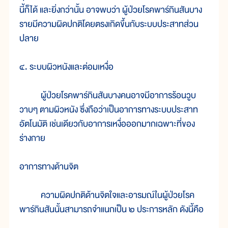
นี้ก็ได้ และยิ่งกว่านั้น อาจพบว่า ผู้ป่วยโรคพาร์กินสันบาง
รายมีความผิดปกติโดยตรงเกิดขึ้นกับระบบประสาทส่วน
ปลาย
๔. ระบบผิวหนังและต่อมเหงื่อ
ผู้ป่วยโรคพาร์กินสันบางคนอาจมีอาการร้อนวูบ
วาบๆ ตามผิวหนัง ซึ่งถือว่าเป็นอาการทางระบบประสาท
อัตโนมัติ เช่นเดียวกับอาการเหงื่อออกมากเฉพาะที่ของ
ร่างกาย
อาการทางด้านจิต
ความผิดปกติด้านจิตใจและอารมณ์ในผู้ป่วยโรค
พาร์กินสันนั้นสามารถจำแนกเป็น ๒ ประการหลัก ดังนี้คือ