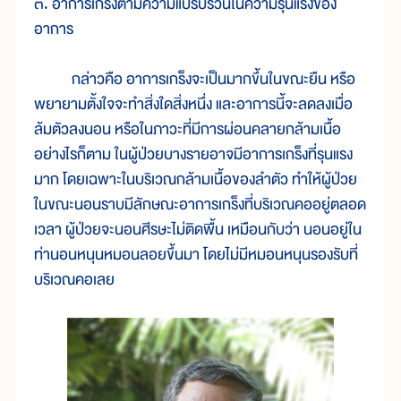
๓. อาการเกร็งตามความแปรปรวนในความรุนแรงของ
อาการ
กล่าวคือ อาการเกร็งจะเป็นมากขึ้นในขณะยืน หรือ
พยายามตั้งใจจะทำสิ่งใดสิ่งหนึ่ง และอาการนี้จะลดลงเมื่อ
ล้มตัวลงนอน หรือในภาวะที่มีการผ่อนคลายกล้ามเนื้อ
อย่างไรก็ตาม ในผู้ป่วยบางรายอาจมีอาการเกร็งที่รุนแรง
มาก โดยเฉพาะในบริเวณกล้ามเนื้อของลำตัว ทำให้ผู้ป่วย
ในขณะนอนราบมีลักษณะอาการเกร็งที่บริเวณคออยู่ตลอด
เวลา ผู้ป่วยจะนอนศีรษะไม่ติดพื้น เหมือนกับว่า นอนอยู่ใน
ท่านอนหนุนหมอนลอยขึ้นมา โดยไม่มีหมอนหนุนรองรับที่
บริเวณคอเลย