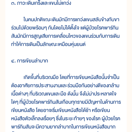
๓. ภาวะเดินเกร็งและแขนไม่แกว่ง
ในคนปกติขณะเดินมักมีการแกว่งแขนสลับข้างกับขา
ร่วมไปด้วยพร้อมๆ กันโดยไม่ได้ตั้งใจ แต่ผู้ป่วยโรคพาร์กิน
สันมักมีการสูญเสียการเคลื่อนไหวของแขนร่วมกับการเดิน
ทำให้การเดินเป็นลักษณะเหมือนหุ่นยนต์
๔. การเขียนลำบาก
เกิดขึ้นที่บริเวณมือ โดยที่การเขียนหนังสือนั้นจำเป็น
ต้องอาศัยการประสานงานและร่วมมือกันอย่างดีของกล้าม
เนื้อต่างๆ ที่บริเวณแขนและมือ ดังนั้น จึงไม่น่าประหลาดใจ
ใดๆ ที่ผู้ป่วยโรคพาร์กินสันเกือบทุกรายมีปัญหาในด้านการ
เขียนหนังสือ โดยอาจเริ่มเขียนหนังสือได้ช้า หรือเขียน
หนังสือตัวเล็กลงเรื่อยๆ ซึ่งในระยะท้ายๆ ของโรค ผู้ป่วยโรค
พาร์กินสันจะมีความยากลำบากในการเขียนหนังสือมาก