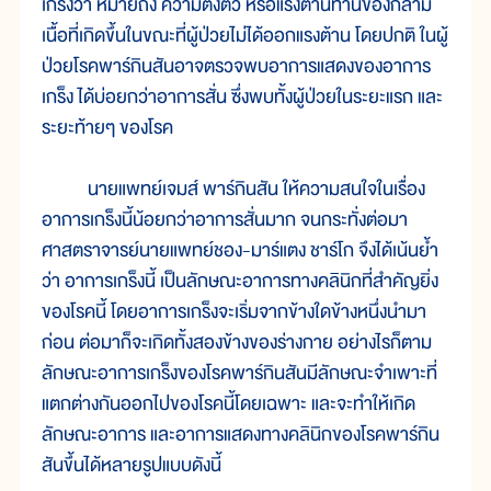
เกร็งว่า หมายถึง ความตึงตัว หรือแรงต้านทานของกล้าม
เนื้อที่เกิดขึ้นในขณะที่ผู้ป่วยไม่ได้ออกแรงต้าน โดยปกติ ในผู้
ป่วยโรคพาร์กินสันอาจตรวจพบอาการแสดงของอาการ
เกร็ง ได้บ่อยกว่าอาการสั่น ซึ่งพบทั้งผู้ป่วยในระยะแรก และ
ระยะท้ายๆ ของโรค
นายแพทย์เจมส์ พาร์กินสัน ให้ความสนใจในเรื่อง
อาการเกร็งนี้น้อยกว่าอาการสั่นมาก จนกระทั่งต่อมา
ศาสตราจารย์นายแพทย์ชอง-มาร์แตง ชาร์โก จึงได้เน้นย้ำ
ว่า อาการเกร็งนี้ เป็นลักษณะอาการทางคลินิกที่สำคัญยิ่ง
ของโรคนี้ โดยอาการเกร็งจะเริ่มจากข้างใดข้างหนึ่งนำมา
ก่อน ต่อมาก็จะเกิดทั้งสองข้างของร่างกาย อย่างไรก็ตาม
ลักษณะอาการเกร็งของโรคพาร์กินสันมีลักษณะจำเพาะที่
แตกต่างกันออกไปของโรคนี้โดยเฉพาะ และจะทำให้เกิด
ลักษณะอาการ และอาการแสดงทางคลินิกของโรคพาร์กิน
สันขึ้นได้หลายรูปแบบดังนี้