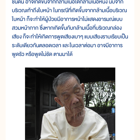
ชนิดนี้ อาจเกิดขึ้นจากกล้ามเนื้อใดกล้ามเนื้อหนึ่ง นับจาก
บริเวณเท้าถึงใบหน้า ในกรณีที่เกิดขึ้นจากกล้ามเนื้อบริเวณ
ใบหน้า ก็จะทำให้ผู้ป่วยมีอาการหน้าไม่แสดงอารมณ์แบบ
สวมหน้ากาก ซึ่งหากเกิดขึ้นกับกล้ามเนื้อที่บริเวณกล่อง
เสียง ก็จะทำให้เกิดการพูดเสียงเบาๆ แบบเสียงราบเรียบเป็น
ระดับเดียวกันตลอดเวลา และในเวลาต่อมา อาจมีอาการ
พูดรัว หรือพูดไม่ชัด ตามมาได้