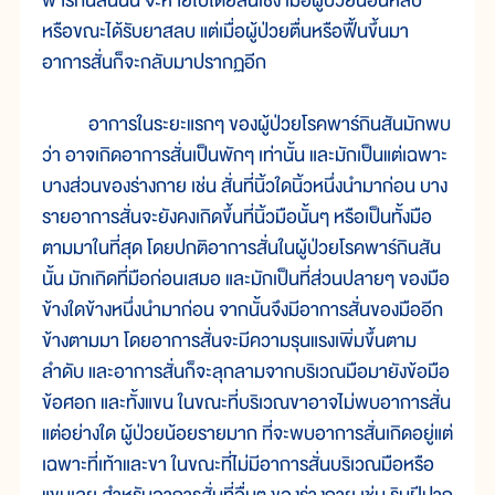
พาร์กินสันนั้น จะหายไปโดยสิ้นเชิง เมื่อผู้ป่วยนอนหลับ
หรือขณะได้รับยาสลบ แต่เมื่อผู้ป่วยตื่นหรือฟื้นขึ้นมา
อาการสั่นก็จะกลับมาปรากฏอีก
อาการในระยะแรกๆ ของผู้ป่วยโรคพาร์กินสันมักพบ
ว่า อาจเกิดอาการสั่นเป็นพักๆ เท่านั้น และมักเป็นแต่เฉพาะ
บางส่วนของร่างกาย เช่น สั่นที่นิ้วใดนิ้วหนึ่งนำมาก่อน บาง
รายอาการสั่นจะยังคงเกิดขึ้นที่นิ้วมือนั้นๆ หรือเป็นทั้งมือ
ตามมาในที่สุด โดยปกติอาการสั่นในผู้ป่วยโรคพาร์กินสัน
นั้น มักเกิดที่มือก่อนเสมอ และมักเป็นที่ส่วนปลายๆ ของมือ
ข้างใดข้างหนึ่งนำมาก่อน จากนั้นจึงมีอาการสั่นของมืออีก
ข้างตามมา โดยอาการสั่นจะมีความรุนแรงเพิ่มขึ้นตาม
ลำดับ และอาการสั่นก็จะลุกลามจากบริเวณมือมายังข้อมือ
ข้อศอก และทั้งแขน ในขณะที่บริเวณขาอาจไม่พบอาการสั่น
แต่อย่างใด ผู้ป่วยน้อยรายมาก ที่จะพบอาการสั่นเกิดอยู่แต่
เฉพาะที่เท้าและขา ในขณะที่ไม่มีอาการสั่นบริเวณมือหรือ