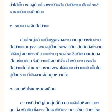
ลำไส้เล็ก ของผู้ป่วยโรคพาร์กินสัน มักมีการเคลื่อนไหวช้า
และลดน้อยลงอีกด้วย
๒. ระบบทางเดินปัสสาวะ
ส่วนใหญ่กล้ามเนื้อหูรูดของการควบคุมการขับถ่าย
ปัสสาวะและอุจจาระของผู้ป่วยโรคพาร์กิน-สันมักยังทำงาน
ได้ดีอยู่ จนกว่าจะถึงระยะท้ายๆ ของโรค ซึ่งเกิดภาวะสมอง
เสื่อมร่วมด้วย จึงมีภาวะผิดปกติขึ้น สำหรับอาการกลั้น
ปัสสาวะไม่ได้ และถ่ายราด จะพบได้บ่อยกว่า และมักเป็นใน
ผู้ป่วยชาย ที่เกิดจากต่อมลูกหมากโต
๓. ระบบหัวใจและหลอดเลือด
อาการที่สำคัญในกลุ่มนี้คือ ความดันโลหิตต่ำเวลา
ลุก นั่ง หรือยืน ซึ่งอาจเป็นผลที่เกิดจากการใช้ยารักษาโรค