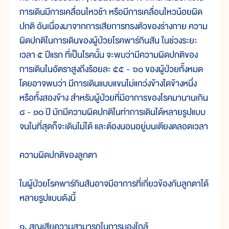
การเดินมีการเคลื่อนไหวช้า หรือมีการเคลื่อนไหวน้อยผิด
ปกติ อันเนื่องมาจากการเสียการทรงตัวของร่างกาย ความ
ผิดปกติในการเดินของผู้ป่วยโรคพาร์กินสัน ในช่วงระยะ
เวลา ๕ ปีแรก ที่เป็นโรคนั้น จะพบว่ามีความผิดปกติของ
การเดินในอัตราสูงถึงร้อยละ ๕๕ - ๖๐ ของผู้ป่วยทั้งหมด
โดยอาจพบว่า มีการเดินแบบแขนไม่แกว่งข้างใดข้างหนึ่ง
หรือทั้งสองข้าง สำหรับผู้ป่วยที่มีอาการของโรคมานานเกิน
๘ - ๑๐ ปี มักมีความผิดปกติในท่าการเดินได้หลายรูปแบบ
จนในที่สุดก็จะเดินไม่ได้ และต้องนอนอยู่บนเตียงตลอดเวลา
ความผิดปกติของลูกตา
ในผู้ป่วยโรคพาร์กินสันอาจมีอาการที่เกี่ยวข้องกับลูกตาได้
หลายรูปแบบดังนี้
๑. สูญเสียความสามารถในการมองใกล้