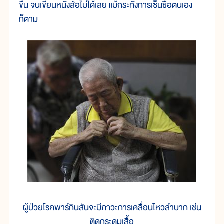
ขึ้น จนเขียนหนังสือไม่ได้เลย แม้กระทั่งการเซ็นชื่อตนเอง
ก็ตาม
ผู้ป่วยโรคพาร์กินสันจะมีภาวะการเคลื่อนไหวลำบาก เช่น
ติดกระดุมเสื้อ