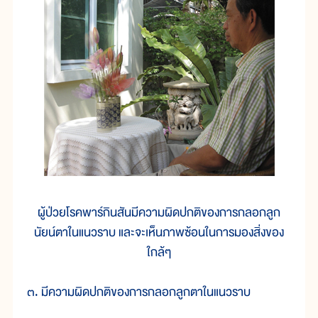
ผู้ป่วยโรคพาร์กินสันมีความผิดปกติของการกลอกลูก
นัยน์ตาในแนวราบ และจะเห็นภาพซ้อนในการมองสิ่งของ
ใกล้ๆ
๓. มีความผิดปกติของการกลอกลูกตาในแนวราบ