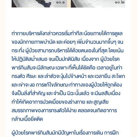
ท่ากายบริหารดังกล่าวควรเริ่มทำทีละน้อยภายใต้การดูแล
ของนักกายภาพบำบัด และค่อยๆ เพิ่มจำนวนมากขึ้นๆ จน
กระทั่ง ผู้ป่วยสามารถบริหารได้ด้วยตนเองในที่สุด โดยเน้น
ให้ปฏิบัติสม่ำเสมอ จนเป็นปกตินิสัย เนื่องจาก ผู้ป่วยโรค
พาร์กินสันจะมีลักษณะเฉพาะที่เห็นได้ชัดคือ เวลาอยู่ในท่า
ทรงตัว ศีรษะ และลำตัวจะงุ้มไปข้างหน้า และเวลายืน สะโพก
และเข่าจะงอ การแก้ไขลักษณะท่าทางของผู้ป่วยให้ถูกต้อง
จึงเป็นสิ่งที่สำคัญ และจำเป็น มิฉะนั้นแล้ว จะมีผลสืบเนื่อง
ทำให้เกิดอาการปวดเมื่อยของร่างกาย และสูญเสีย
สมรรถภาพของการทรงตัวได้ง่าย ตลอดจนเกิดอาการ
กล้ามเนื้อยึดติด
ผู้ป่วยโรคพาร์กินสันมักมีปัญหาในเรื่องการเดิน การฝึก