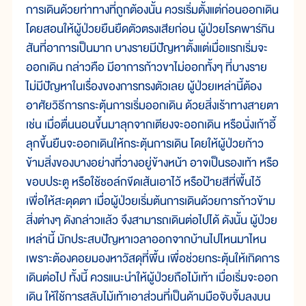
การเดินด้วยท่าทางที่ถูกต้องนั้น ควรเริ่มตั้งแต่ก่อนออกเดิน
โดยสอนให้ผู้ป่วยยืนยืดตัวตรงเสียก่อน ผู้ป่วยโรคพาร์กิน
สันที่อาการเป็นมาก บางรายมีปัญหาตั้งแต่เมื่อแรกเริ่มจะ
ออกเดิน กล่าวคือ มีอาการก้าวขาไม่ออกทั้งๆ ที่บางราย
ไม่มีปัญหาในเรื่องของการทรงตัวเลย ผู้ป่วยเหล่านี้ต้อง
อาศัยวิธีการกระตุ้นการเริ่มออกเดิน ด้วยสิ่งเร้าทางสายตา
เช่น เมื่อตื่นนอนขึ้นมาลุกจากเตียงจะออกเดิน หรือนั่งเก้าอี้
ลุกขึ้นยืนจะออกเดินให้กระตุ้นการเดิน โดยให้ผู้ป่วยก้าว
ข้ามสิ่งของบางอย่างที่วางอยู่ข้างหน้า อาจเป็นรองเท้า หรือ
ขอบประตู หรือใช้ชอล์กขีดเส้นเอาไว้ หรือป้ายสีที่พื้นไว้
เพื่อให้สะดุดตา เมื่อผู้ป่วยเริ่มต้นการเดินด้วยการก้าวข้าม
สิ่งต่างๆ ดังกล่าวแล้ว จึงสามารถเดินต่อไปได้ ดังนั้น ผู้ป่วย
เหล่านี้ มักประสบปัญหาเวลาออกจากบ้านไปไหนมาไหน
เพราะต้องคอยมองหาวัสดุที่พื้น เพื่อช่วยกระตุ้นให้เกิดการ
เดินต่อไป ทั้งนี้ ควรแนะนำให้ผู้ป่วยถือไม้เท้า เมื่อเริ่มจะออก
เดิน ให้ใช้การสลับไม้เท้าเอาส่วนที่เป็นด้ามมือจับจิ้มลงบน