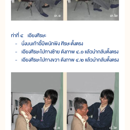
ท่าที่ ๔ เอียงศีรษะ
- นั่งบนเก้าอี้มีพนักพิง ศีรษะตั้งตรง
- เอียงศีรษะไปทางซ้าย ดังภาพ ๔.๑ แล้วนำกลับตั้งตรง
- เอียงศีรษะไปทางขวา ดังภาพ ๔.๒ แล้วนำกลับตั้งตรง