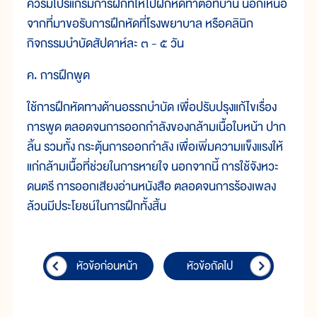
ควรมีโปรแกรมการฝึกที่ให้ไปฝึกหัดทำต่อที่บ้าน นอกเหนือ
จากที่มาขอรับการฝึกหัดที่โรงพยาบาล หรือคลินิก
กิจกรรมบำบัดสัปดาห์ละ ๓ - ๕ วัน
ค. การฝึกพูด
ใช้การฝึกหัดทางด้านอรรถบำบัด เพื่อปรับปรุงแก้ไขเรื่อง
การพูด ตลอดจนการออกกำลังของกล้ามเนื้อใบหน้า ปาก
ลิ้น รวมทั้ง กระตุ้นการออกกำลัง เพื่อเพิ่มความแข็งแรงให้
แก่กล้ามเนื้อที่ช่วยในการหายใจ นอกจากนี้ การใช้จังหวะ
ดนตรี การออกเสียงอ่านหนังสือ ตลอดจนการร้องเพลง
ล้วนมีประโยชน์ในการฝึกทั้งสิ้น
หัวข้อก่อนหน้า
หัวข้อถัดไป