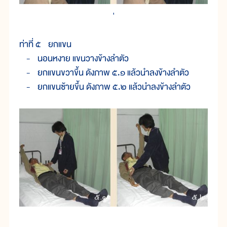
'
ท่าที่ ๕ ยกแขน
- นอนหงาย แขนวางข้างลำตัว
- ยกแขนขวาขึ้น ดังภาพ ๕.๑ แล้วนำลงข้างลำตัว
- ยกแขนซ้ายขึ้น ดังภาพ ๕.๒ แล้วนำลงข้างลำตัว