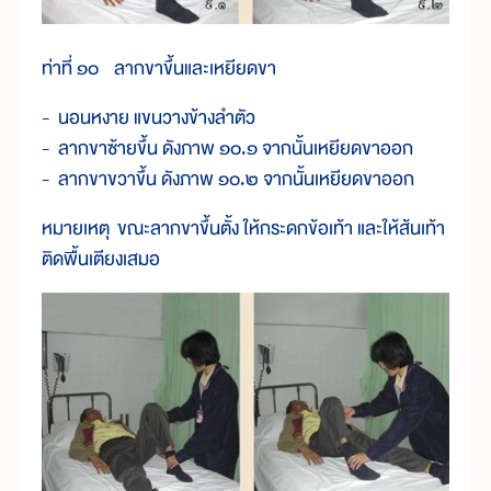
ท่าที่ ๑๐ ลากขาขึ้นและเหยียดขา
- นอนหงาย แขนวางข้างลำตัว
- ลากขาซ้ายขึ้น ดังภาพ ๑๐.๑ จากนั้นเหยียดขาออก
- ลากขาขวาขึ้น ดังภาพ ๑๐.๒ จากนั้นเหยียดขาออก
หมายเหตุ ขณะลากขาขึ้นตั้ง ให้กระดกข้อเท้า และให้ส้นเท้า
ติดพื้นเตียงเสมอ