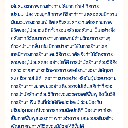
เสียสมรรถภาพทางร่างกายได้มาก ทำให้เกิดการ
เปลี่ยนแปลง ของบุคลิกภาพ กิริยาท่าทาง ตลอดจนมีความ
ผันผวนของอารมณ์ จิตใจ ซึ่งส่งผลกระทบต่อสถานภาพ
ชีวิตของผู้ป่วยเอง อีกทั้งครอบครัว และสังคม เป็นอย่างยิ่ง
หลังจากวิวัฒนาการทางการแพทย์ด้านวิทยาการต่างๆ
ก้าวหน้ามากขึ้น เช่น มีการนำยามาใช้ในการรักษาโรค
เทคนิคของการรักษาโดยวิธีการผ่าตัด จึงทำให้อัตราการ
ตายของผู้ป่วยลดลง อย่างไรก็ดี การบำบัดรักษาด้วยวิธีดัง
กล่าว อาจสามารถรักษาอาการของโรคบางอย่างให้ทุเลา
ลง หรือหายไปได้ แต่อาการบางอย่าง หรือในผู้ป่วยบางราย
การรักษาทางยาเพียงอย่างเดียวอาจไม่ได้ผลดีเท่าที่ควร
การบำบัดรักษาด้วยวิถีทางของเวชศาสตร์ฟื้นฟู จึงเป็นวิธี
การรักษาเพิ่มเติมที่ก่อให้เกิดประโยชน์ ช่วยป้องกัน
ปรับปรุง และแก้ไขอาการความผิดปกติที่เนื่องมาจากโรค
เป็นการฟื้นฟูสมรรถภาพทางร่างกาย และช่วยเสริมสร้าง
พัฒนาคุณภาพชีวิตของผู้ป่วยให้ดีขึ้นได้