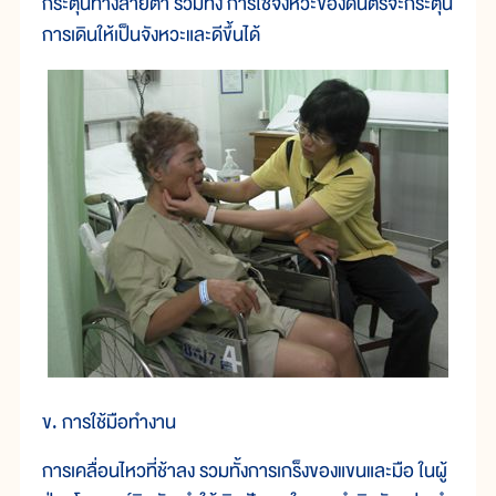
กระตุ้นทางสายตา รวมทั้ง การใช้จังหวะของดนตรีจะกระตุ้น
การเดินให้เป็นจังหวะและดีขึ้นได้
ข. การใช้มือทำงาน
การเคลื่อนไหวที่ช้าลง รวมทั้งการเกร็งของแขนและมือ ในผู้