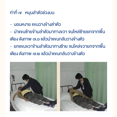
ท่าที่ ๗ หมุนลำตัวช่วงบน
- นอนหงาย แขนวางข้างลำตัว
- นำแขนซ้ายข้ามลำตัวมาทางขวา จนไหล่ซ้ายยกจากพื้น
เตียง ดังภาพ ๗.๑ แล้วนำแขนกลับวางข้างตัว
- ยกแขนขวาข้ามลำตัวมาทางซ้าย จนไหล่ขวายกจากพื้น
เตียง ดังภาพ ๗.๒ แล้วนำแขนกลับวางข้างตัว