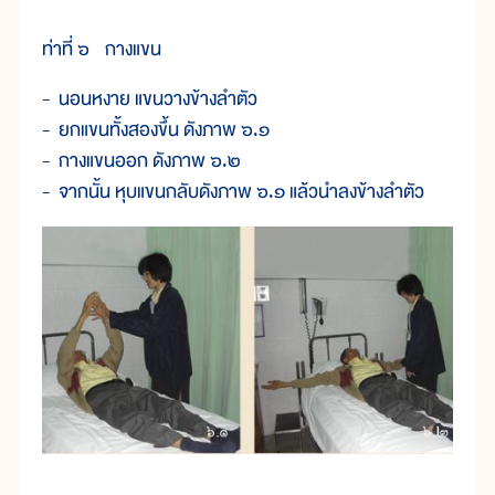
ท่าที่ ๖ กางแขน
- นอนหงาย แขนวางข้างลำตัว
- ยกแขนทั้งสองขึ้น ดังภาพ ๖.๑
- กางแขนออก ดังภาพ ๖.๒
- จากนั้น หุบแขนกลับดังภาพ ๖.๑ แล้วนำลงข้างลำตัว