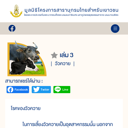
เล่ม 3
วัวควาย
สามารถแชร์ได้ผ่าน :
โรคของวัวควาย
ในการเลี้ยงวัวควายเป็นอุตสาหกรรมนั้น นอกจาก