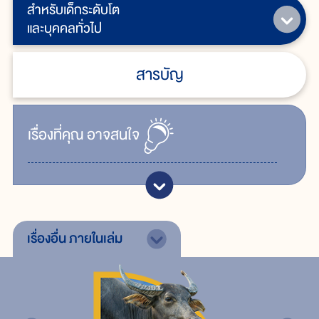
สำหรับเด็กระดับโต
และบุคคลทั่วไป
สารบัญ
เรื่ิองที่คุณ
อาจสนใจ
เรื่องอื่น
ภายในเล่ม