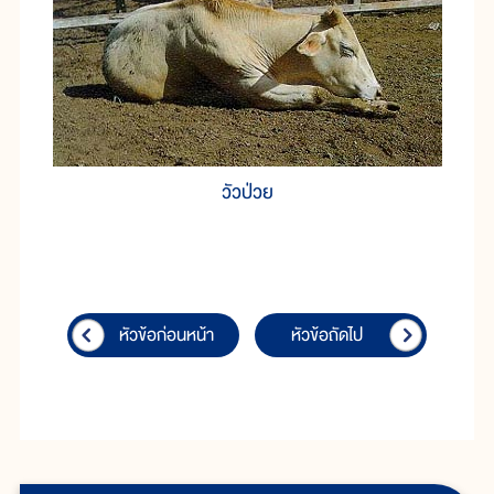
วัวป่วย
หัวข้อก่อนหน้า
หัวข้อถัดไป