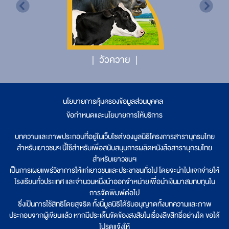
วัวควาย
นโยบายการคุ้มครองข้อมูลส่วนบุคคล
|
ข้อกำหนดและนโยบายการให้บริการ
บทความและภาพประกอบที่อยู่ในเว็บไซต์ของมูลนิธิโครงการสารานุกรมไทย
สำหรับเยาวชนฯ นี้ใช้สำหรับเพื่อสนับสนุนการผลิตหนังสือสารานุกรมไทย
สำหรับเยาวชนฯ
เป็นการเผยแพร่วิชาการให้แก่เยาวชนและประชาชนทั่วไป โดยจะนำไปแจกจ่ายให้
โรงเรียนทั่วประเทศ และจำนวนหนึ่งนำออกจำหน่ายเพื่อนำเงินมาสมทบทุนใน
การจัดพิมพ์ต่อไป
ซึ่งเป็นการใช้สิทธิโดยสุจริต ทั้งนี้มูลนิธิได้รับอนุญาตทั้งบทความและภาพ
ประกอบจากผู้เขียนแล้ว หากมีประเด็นขัดข้องสงสัยในเรื่องลิขสิทธิ์อย่างใด ขอได้
โปรดแจ้งให้