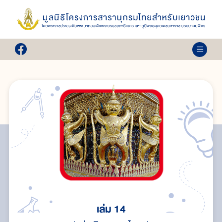
เล่ม 14