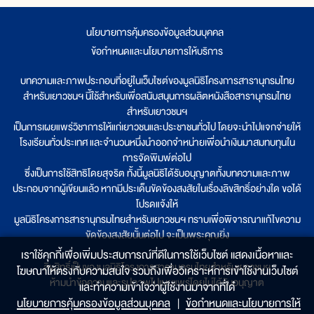
นโยบายการคุ้มครองข้อมูลส่วนบุคคล
|
ข้อกำหนดและนโยบายการให้บริการ
บทความและภาพประกอบที่อยู่ในเว็บไซต์ของมูลนิธิโครงการสารานุกรมไทย
สำหรับเยาวชนฯ นี้ใช้สำหรับเพื่อสนับสนุนการผลิตหนังสือสารานุกรมไทย
สำหรับเยาวชนฯ
เป็นการเผยแพร่วิชาการให้แก่เยาวชนและประชาชนทั่วไป โดยจะนำไปแจกจ่ายให้
โรงเรียนทั่วประเทศ และจำนวนหนึ่งนำออกจำหน่ายเพื่อนำเงินมาสมทบทุนใน
การจัดพิมพ์ต่อไป
ซึ่งเป็นการใช้สิทธิโดยสุจริต ทั้งนี้มูลนิธิได้รับอนุญาตทั้งบทความและภาพ
ประกอบจากผู้เขียนแล้ว หากมีประเด็นขัดข้องสงสัยในเรื่องลิขสิทธิ์อย่างใด ขอได้
โปรดแจ้งให้
มูลนิธิโครงการสารานุกรมไทยสำหรับเยาวชนฯ ทราบเพื่อพิจารณาแก้ไขความ
ขัดข้องสงสัยนั้นต่อไป จะเป็นพระคุณยิ่ง
เราใช้คุกกี้เพื่อเพิ่มประสบการณ์ที่ดีในการใช้เว็บไซต์ แสดงเนื้อหาและ
ลิขสิทธิ์เป็นของมูลนิธิโครงการสารานุกรมไทยสำหรับเยาวชนฯ
โฆษณาให้ตรงกับความสนใจ รวมถึงเพื่อวิเคราะห์การเข้าใช้งานเว็บไซต์
ห้ามนำข้อความและรูปภาพไปเผยแพร่โดยไม่ได้รับอนุญาต
และทำความเข้าใจว่าผู้ใช้งานมาจากที่ใด๋
นโยบายการคุ้มครองข้อมูลส่วนบุคคล
|
ข้อกำหนดและนโยบายการให้