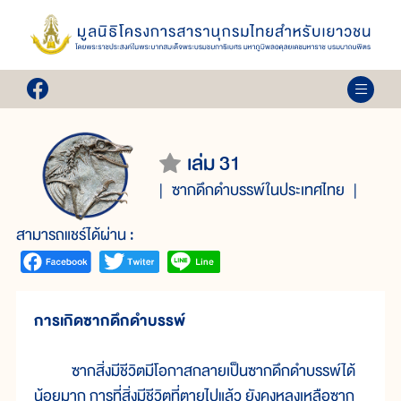
เล่ม 31
ซากดึกดำบรรพ์ในประเทศไทย
สามารถแชร์ได้ผ่าน :
การเกิดซากดึกดำบรรพ์
ซากสิ่งมีชีวิตมีโอกาสกลายเป็นซากดึกดำบรรพ์ได้
น้อยมาก การที่สิ่งมีชีวิตที่ตายไปแล้ว ยังคงหลงเหลือซาก