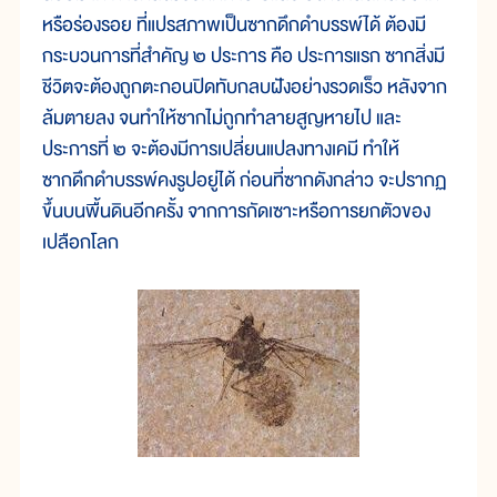
หรือร่องรอย ที่แปรสภาพเป็นซากดึกดำบรรพ์ได้ ต้องมี
กระบวนการที่สำคัญ ๒ ประการ คือ ประการแรก ซากสิ่งมี
ชีวิตจะต้องถูกตะกอนปิดทับกลบฝังอย่างรวดเร็ว หลังจาก
ล้มตายลง จนทำให้ซากไม่ถูกทำลายสูญหายไป และ
ประการที่ ๒ จะต้องมีการเปลี่ยนแปลงทางเคมี ทำให้
ซากดึกดำบรรพ์คงรูปอยู่ได้ ก่อนที่ซากดังกล่าว จะปรากฏ
ขึ้นบนพื้นดินอีกครั้ง จากการกัดเซาะหรือการยกตัวของ
เปลือกโลก