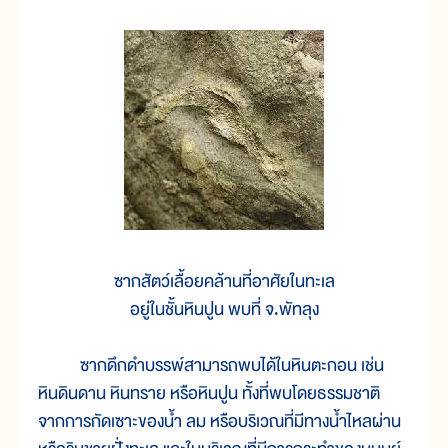
ซากสัตว์เลื้อยคล้านที่อาศัยในทะเล
อยู่ในชั้นหินปูน พบที่ จ.พัทลุง
ซากดึกดำบรรพ์สามารถพบได้ในหินตะกอน เช่น
หินดินดาน หินทราย หรือหินปูน ทั้งที่พบโดยธรรมชาติ
จากการกัดเซาะของน้ำ ลม หรือบริเวณที่มีทางน้ำไหลผ่าน