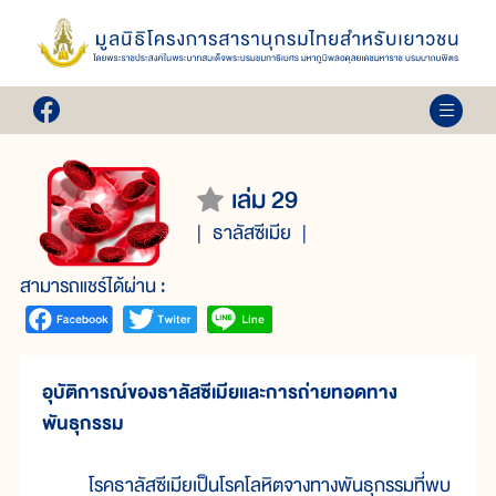
เล่ม 29
ธาลัสซีเมีย
สามารถแชร์ได้ผ่าน :
อุบัติการณ์ของธาลัสซีเมียและการถ่ายทอดทาง
พันธุกรรม
โรคธาลัสซีเมียเป็นโรคโลหิตจางทางพันธุกรรมที่พบ