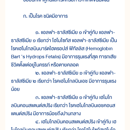
ก. เป็นโรค ชนิดมีอาการ
๑. แอลฟา-ธาลัสซีเมีย ๑ เข้าคู่กับ แอลฟา-
ธาลัสซีเมีย ๑ เรียกว่า โฮโมไซกัส แอลฟา-ธาลัสซีเมีย เป็น
โรคเฮโมโกลบินบาร์ตไฮดรอปส์ ฟิทัลลิส (Hemoglobin
Bart ’s Hydrops Fetalis) มีอาการรุนแรงที่สุด ทารกเสีย
ชีวิตตั้งแต่อยู่ในครรภ์ หรือตายคลอด
๒. แอลฟา-ธาลัสซีเมีย ๑ เข้าคู่กับ แอลฟา-
ธาลัสซีเมีย ๒ เรียกว่า โรคเฮโมโกลบินเอช มีอาการรุนแรง
น้อย
๓. แอลฟา-ธาลัสซีเมีย ๑ เข้าคู่กับ เฮโมโก
ลบินคอนสแตนต์สปริง เรียกว่า โรคเฮโมโกลบินเอชคอนส
แตนต์สปริง มีอาการน้อยถึงปานกลาง
๔. เฮโมโกลบินคอนสแตนต์สปริง เข้าคู่กับ เฮ
โมโกลบินคอนสแตนต์สปริง เรียกว่า โรคโฮโมไซกัสเฮโมโก