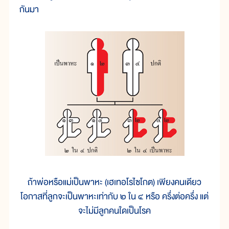
กันมา
ถ้าพ่อหรือแม่เป็นพาหะ (เฮเทอโรไซโกต) เพียงคนเดียว
โอกาสที่ลูกจะเป็นพาหะเท่ากับ ๒ ใน ๔ หรือ ครึ่งต่อครึ่ง แต่
จะไม่มีลูกคนใดเป็นโรค