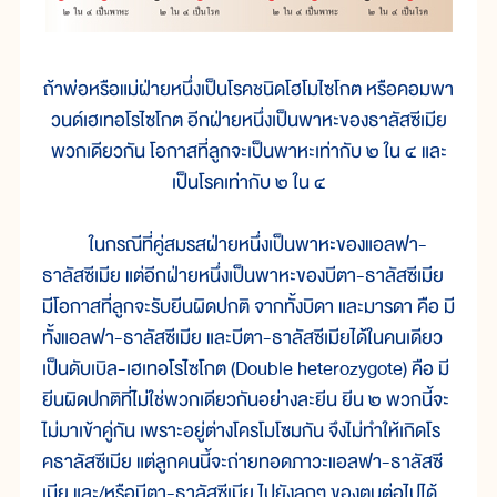
ถ้าพ่อหรือแม่ฝ่ายหนึ่งเป็นโรคชนิดโฮโมไซโกต หรือคอมพา
วนด์เฮเทอโรไซโกต อีกฝ่ายหนึ่งเป็นพาหะของธาลัสซีเมีย
พวกเดียวกัน โอกาสที่ลูกจะเป็นพาหะเท่ากับ ๒ ใน ๔ และ
เป็นโรคเท่ากับ ๒ ใน ๔
ในกรณีที่คู่สมรสฝ่ายหนึ่งเป็นพาหะของแอลฟา-
ธาลัสซีเมีย แต่อีกฝ่ายหนึ่งเป็นพาหะของบีตา-ธาลัสซีเมีย
มีโอกาสที่ลูกจะรับยีนผิดปกติ จากทั้งบิดา และมารดา คือ มี
ทั้งแอลฟา-ธาลัสซีเมีย และบีตา-ธาลัสซีเมียได้ในคนเดียว
เป็นดับเบิล-เฮเทอโรไซโกต (Double heterozygote) คือ มี
ยีนผิดปกติที่ไม่ใช่พวกเดียวกันอย่างละยีน ยีน ๒ พวกนี้จะ
ไม่มาเข้าคู่กัน เพราะอยู่ต่างโครโมโซมกัน จึงไม่ทำให้เกิดโร
คธาลัสซีเมีย แต่ลูกคนนี้จะถ่ายทอดภาวะแอลฟา-ธาลัสซี
เมีย และ/หรือบีตา-ธาลัสซีเมีย ไปยังลูกๆ ของตนต่อไปได้