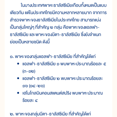
ในบางประเทศพาหะธาลัสซีเมียเกือบทั้งหมดเป็นแบบ
เดียวกัน แต่ในประเทศไทยมีความหลากหลายมาก จากการ
สำรวจพาหะของธาลัสซีเมียในประเทศไทย สามารถแบ่ง
เป็นกลุ่มใหญ่ๆ ที่สำคัญ ๒ กลุ่ม คือพาหะของแอลฟา-
ธาลัสซีเมีย และพาหะของบีตา-ธาลัสซีเมีย ซึ่งยังจำแนก
ย่อยเป็นหลายชนิด ดังนี้
๑. พาหะของกลุ่มแอลฟา-ธาลัสซีเมีย ที่สำคัญได้แก่
แอลฟา-ธาลัสซีเมีย ๑ พบพาหะประมาณร้อยละ ๕
(๓-๑๒)
แอลฟา-ธาลัสซีเมีย ๒ พบพาหะประมาณร้อยละ
๑๖ (๑๔-๒๖)
เฮโมโกลบินคอนสแตนต์สปริง พบพาหะประมาณ
ร้อยละ ๔
๒. พาหะของกลุ่มบีตา-ธาลัสซีเมีย ที่สำคัญได้แก่