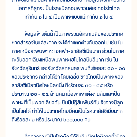
โอกาสที่ลูกจะเป็นโรคชนิดคอมพาวนด์เฮเทอโรไซโกต
เท่ากับ ๑ ใน ๔ เป็นพาหะแบบแม่เท่ากับ ๑ ใน ๔
ข้อมูลข้างต้นนี้ เป็นภาพรวมอัตราเฉลี่ยของประเทศ
หากสำรวจในแต่ละภาค จะได้ค่าแตกต่างกันออกไป เช่น ใน
ภาคเหนือจะพบพาหะแอลฟา-ธาลัสซีเมียมาก ส่วนในภาค
ตะวันออกเฉียงเหนือพบพาหะเฮโมโกลบินอีมาก เช่น ใน
จังหวัดสุรินทร์ และจังหวัดสกลนคร พบถึงร้อยละ ๕๐ - ๖๐
ของประชากร กล่าวได้ว่า โดยเฉลี่ย ชาวไทยเป็นพาหะของ
ธาลัสซีเมียชนิดใดชนิดหนึ่ง ถึงร้อยละ ๓๐ - ๔๕ หรือ
ประมาณ ๒๐ - ๒๔ ล้านคน เมื่อพาหะแต่งงานกันและเป็น
พาหะ ที่เป็นพวกเดียวกัน ยีนมีปฏิสัมพันธ์กัน จึงอาจมีลูก
เป็นโรคได้ ทำให้ในประเทศไทยมีคนเป็นโรคธาลัสซีเมียมาก
ถึงร้อยละ ๑ หรือประมาณ ๖๐๐,๐๐๐ คน
ที่กล่าวว่า ผู้เป็นโรคต้องได้รับยีนผิดปกติจากทั้งบิดา