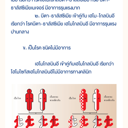
ธาลัสซีเมียเมเจอร์ มีอาการรุนแรงมาก
๒. บีตา-ธาลัสซีเมีย เข้าคู่กับ เฮโม-โกลบินอี
เรียกว่า โรคบีตา-ธาลัสซีเมีย เฮโมโกลบินอี มีอาการรุนแรง
ปานกลาง
ข. เป็นโรค ชนิดไม่มีอาการ
เฮโมโกลบินอี เข้าคู่กับเฮโมโกลบินอี เรียกว่า
โฮโมไซกัสเฮโมโกลบินอีไม่มีอาการทางคลินิก