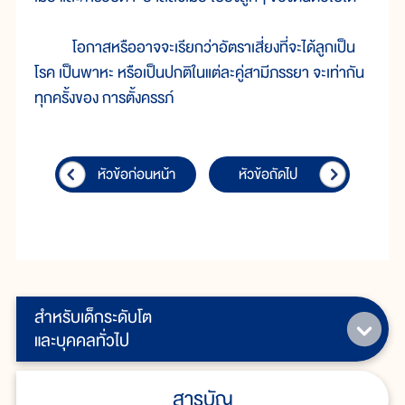
โอกาสหรืออาจจะเรียกว่าอัตราเสี่ยงที่จะได้ลูกเป็น
โรค เป็นพาหะ หรือเป็นปกติในแต่ละคู่สามีภรรยา จะเท่ากัน
ทุกครั้งของ การตั้งครรภ์
หัวข้อก่อนหน้า
หัวข้อถัดไป
สำหรับเด็กระดับโต
และบุคคลทั่วไป
สารบัญ