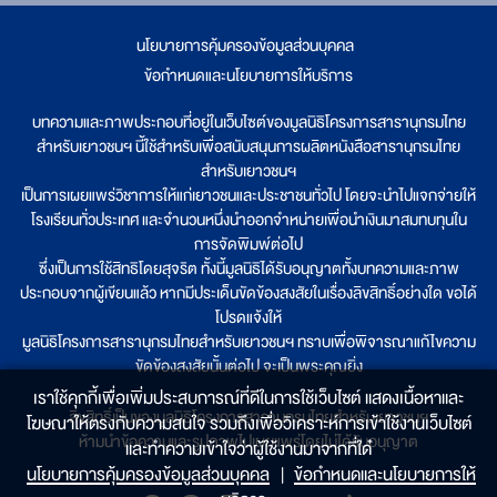
นโยบายการคุ้มครองข้อมูลส่วนบุคคล
|
ข้อกำหนดและนโยบายการให้บริการ
บทความและภาพประกอบที่อยู่ในเว็บไซต์ของมูลนิธิโครงการสารานุกรมไทย
สำหรับเยาวชนฯ นี้ใช้สำหรับเพื่อสนับสนุนการผลิตหนังสือสารานุกรมไทย
สำหรับเยาวชนฯ
เป็นการเผยแพร่วิชาการให้แก่เยาวชนและประชาชนทั่วไป โดยจะนำไปแจกจ่ายให้
โรงเรียนทั่วประเทศ และจำนวนหนึ่งนำออกจำหน่ายเพื่อนำเงินมาสมทบทุนใน
การจัดพิมพ์ต่อไป
ซึ่งเป็นการใช้สิทธิโดยสุจริต ทั้งนี้มูลนิธิได้รับอนุญาตทั้งบทความและภาพ
ประกอบจากผู้เขียนแล้ว หากมีประเด็นขัดข้องสงสัยในเรื่องลิขสิทธิ์อย่างใด ขอได้
โปรดแจ้งให้
มูลนิธิโครงการสารานุกรมไทยสำหรับเยาวชนฯ ทราบเพื่อพิจารณาแก้ไขความ
ขัดข้องสงสัยนั้นต่อไป จะเป็นพระคุณยิ่ง
เราใช้คุกกี้เพื่อเพิ่มประสบการณ์ที่ดีในการใช้เว็บไซต์ แสดงเนื้อหาและ
ลิขสิทธิ์เป็นของมูลนิธิโครงการสารานุกรมไทยสำหรับเยาวชนฯ
โฆษณาให้ตรงกับความสนใจ รวมถึงเพื่อวิเคราะห์การเข้าใช้งานเว็บไซต์
ห้ามนำข้อความและรูปภาพไปเผยแพร่โดยไม่ได้รับอนุญาต
และทำความเข้าใจว่าผู้ใช้งานมาจากที่ใด๋
นโยบายการคุ้มครองข้อมูลส่วนบุคคล
|
ข้อกำหนดและนโยบายการให้