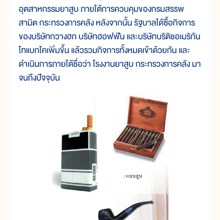
อุตสาหกรรมยาสูบ ภายใต้การควบคุมของกรมสรรพ
สามิต กระทรวงการคลัง หลังจากนั้น รัฐบาลได้ซื้อกิจการ
ของบริษัทกวางฮก บริษัทฮอฟฟัน และบริษัทบริติชอเมริกัน
โทแบกโคเพิ่มขึ้น แล้วรวมกิจการทั้งหมดเข้าด้วยกัน และ
ดำเนินการภายใต้ชื่อว่า โรงงานยาสูบ กระทรวงการคลัง มา
จนถึงปัจจุบัน