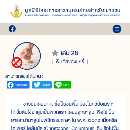
เล่ม 28
พิษภัยของบุหรี่
สามารถแชร์ได้ผ่าน :
ชาวอินเดียนแดง ซึ่งเป็นชนพื้นเมืองในทวีปอเมริกา
ได้เริ่มต้นใช้ยาสูบเป็นพวกแรก โดยปลูกยาสูบ เพื่อใช้เป็น
ยาและนำมาสูบในพิธีกรรมต่างๆ ใน พ.ศ. ๒๐๓๕ เมื่อคริส
โตเฟอร์ โคลัมบัส (Christopher Columbus) เดินเรือไปขึ้น