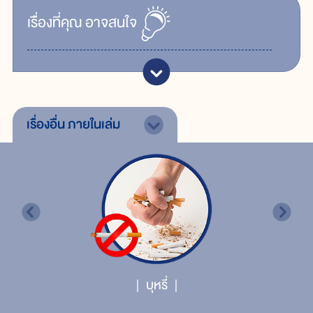
เรื่ิองที่คุณ
อาจสนใจ
เรื่องอื่น
ภายในเล่ม
บุหรี่