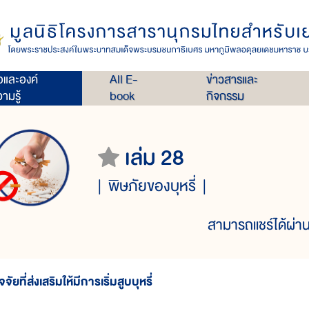
่อและองค์
All E-
ข่าวสารและ
ามรู้
book
กิจกรรม
เล่ม 28
พิษภัยของบุหรี่
สามารถแชร์ได้ผ่าน
จจัยที่ส่งเสริมให้มีการเริ่มสูบบุหรี่