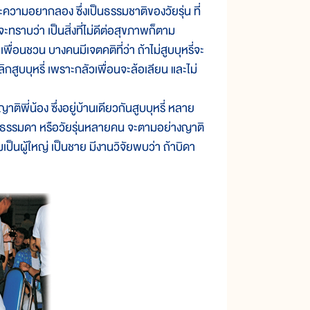
ะความอยากลอง ซึ่งเป็นธรรมชาติของวัยรุ่น ที่
ะทราบว่า เป็นสิ่งที่ไม่ดีต่อสุขภาพก็ตาม
เพื่อนชวน บางคนมีเจตคติที่ว่า ถ้าไม่สูบบุหรี่จะ
ลิกสูบบุหรี่ เพราะกลัวเพื่อนจะล้อเลียน และไม่
ิพี่น้อง ซึ่งอยู่บ้านเดียวกันสูบบุหรี่ หลาย
รื่องธรรมดา หรือวัยรุ่นหลายคน จะตามอย่างญาติ
็นผู้ใหญ่ เป็นชาย มีงานวิจัยพบว่า ถ้าบิดา