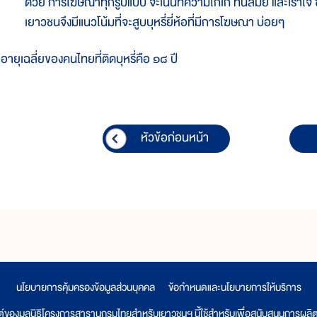
ด้วย การโฆษณาทุกรูปแบบ จะเน้นที่ความโก้เก๋ ทันสมัย และเร้าใจ ซ
เยาวชนจึงมีแนวโน้มที่จะสูบบุหรี่ยี่ห้อที่มีการโฆษณา บ่อยๆ
ายุเฉลี่ยของคนไทยที่ติดบุหรี่คือ ๑๘ ปี
หัวข้อก่อนหน้า
นโยบายการคุ้มครองข้อมูลส่วนบุคคล
|
ข้อกำหนดและนโยบายการให้บริการ
ต์ของมูลนิธิโครงการสารานุกรมไทยสำหรับเยาวชนฯ นี้ใช้สำหรับเพื่อสนับสนุนการผล