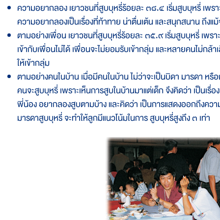
ความอยากลอง เยาวชนที่สูบบุหรี่ร้อยละ ๓๘.๔ เริ่มสูบบุหรี่ เพรา
ความอยากลองเป็นเรื่องที่ท้าทาย น่าตื่นเต้น และสนุกสนาน ถึงแม้จ
ตามอย่างเพื่อน เยาวชนที่สูบบุหรี่ร้อยละ ๓๕.๙ เริ่มสูบบุหรี่ เพราะ
เข้ากับเพื่อนไม่ได้ เพื่อนจะไม่ยอมรับเข้ากลุ่ม และหลายคนไม่กล้าเ
ให้เข้ากลุ่ม
ตามอย่างคนในบ้าน เมื่อมีคนในบ้าน ไม่ว่าจะเป็นบิดา มารดา หรือญาต
คนจะสูบบุหรี่ เพราะเห็นการสูบในบ้านมาแต่เด็ก จึงคิดว่า เป็นเ
พี่น้อง อยากลองสูบตามบ้าง และคิดว่า เป็นการแสดงออกถึงความเป
มารดาสูบบุหรี่ จะทำให้ลูกมีแนวโน้มในการ สูบบุหรี่สูงถึง ๓ เท่า