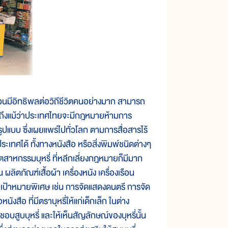
วนมีอิทธิพลต่อวิถีชีวิตคนอย่างมาก สามารถ
ณา ถึงแม้ว่าประเทศไทยจะมีกฎหมายห้ามการ
ูปแบบ ซึ่งเผยแพร่ไปทั่วโลก ตามการสื่อสารไร้
เทศได้ ทั้งทางหนังสือ หรือสิ่งพิมพ์ชนิดต่างๆ
สาหกรรมบุหรี่ ที่หลีกเลี่ยงกฎหมายก็มีมาก
ลิตภัณฑ์เสื้อผ้า เครื่องหนัง เครื่องเรือน
ุ่มเป้าหมายพิเศษ เช่น การจัดแสดงดนตรี การจัด
งสือ ที่มีตราบุหรี่ให้แก่เด็กเล็ก ในต่าง
บสูบบุหรี่ และให้เห็นสัญลักษณ์ของบุหรี่นั้น