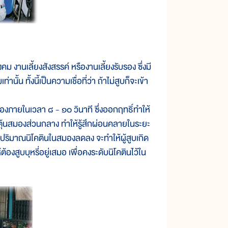
งคม งานเลี้ยงสังสรรค์ หรืองานเลี้ยงรับรอง ซึ่งมี
้น ทั้งนี้เป็นความเชื่อที่ว่า ถ้าไม่สูบก็จะเข้า
สมองภายในเวลา ๘ - ๑๐ วินาที ซึ่งออกฤทธิ์ทำให้
ะตุ้นสมองส่วนกลาง ทำให้รู้สึกผ่อนคลายในระยะ
่อปริมาณนิโคตินในสมองลดลง จะทำให้ผู้สูบเกิด
้องสูบบุหรี่อยู่เสมอ เพื่อคงระดับนิโคตินไว้ใน