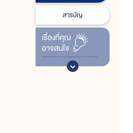
สารบัญ
เรื่ิองที่คุณ
อาจสนใจ