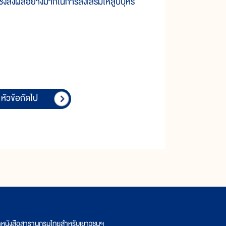
ึ่งส่งผลอย่างมากในการส่งเสริมให้สูบบุหรี่
หัวข้อถัดไป
ิตหนังสือสารานุกรมไทยสำหรับเยาวชนฯ