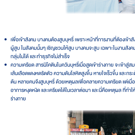
เพื่อเข้าสังคม บางคนต้องสูบบุหรี่ เพราะหน้าที่การงานที่ต้องเข้าสั
ผู้สูบ ในสังคมนั้นๆ เชิญชวนให้สูบ บางคนจะสูบ เฉพาะในงานสังคมเท่านั
กลุ่มไม่ได้ และทำธุรกิจไม่สำเร็จ
ความเครียด สารนิโคตินในควันบุหรี่เมื่อสูดเข้าร่างกาย จะเข้าสู่
เส้นเลือดแดงหดรัดตัว ความดันโลหิตสูงขึ้น หายใจเร็วขึ้น และกร
ต้น หลายคนจึงสูบบุหรี่ ด้วยเหตุผลเพื่อคลายความเครียด แต่เมื
อาการหงุดหงิด และเครียดได้ในเวลาต่อมา และนี่คือเหตุผล ที่ทำให้ต
ร่างกาย