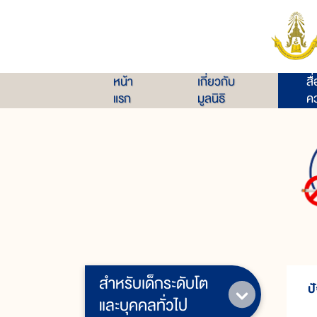
หน้า
เกี่ยวกับ
สื
แรก
มูลนิธิ
คว
สำหรับเด็กระดับโต
ปั
และบุคคลทั่วไป